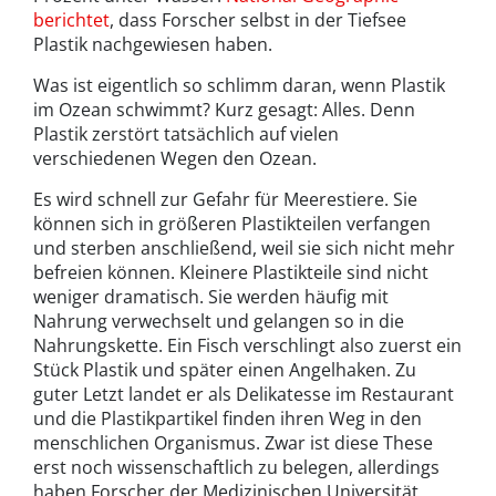
berichtet
, dass Forscher selbst in der Tiefsee
Plastik nachgewiesen haben.
Was ist eigentlich so schlimm daran, wenn Plastik
im Ozean schwimmt? Kurz gesagt: Alles. Denn
Plastik zerstört tatsächlich auf vielen
verschiedenen Wegen den Ozean.
Es wird schnell zur Gefahr für Meerestiere. Sie
können sich in größeren Plastikteilen verfangen
und sterben anschließend, weil sie sich nicht mehr
befreien können. Kleinere Plastikteile sind nicht
weniger dramatisch. Sie werden häufig mit
Nahrung verwechselt und gelangen so in die
Nahrungskette. Ein Fisch verschlingt also zuerst ein
Stück Plastik und später einen Angelhaken. Zu
guter Letzt landet er als Delikatesse im Restaurant
und die Plastikpartikel finden ihren Weg in den
menschlichen Organismus. Zwar ist diese These
erst noch wissenschaftlich zu belegen, allerdings
haben Forscher der Medizinischen Universität