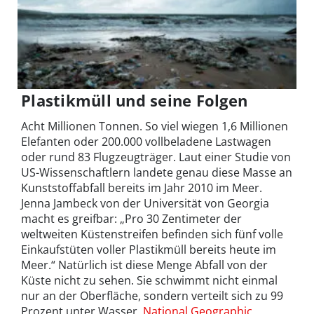
Plastikmüll und seine Folgen
Acht Millionen Tonnen. So viel wiegen 1,6 Millionen
Elefanten oder 200.000 vollbeladene Lastwagen
oder rund 83 Flugzeugträger. Laut einer Studie von
US-Wissenschaftlern landete genau diese Masse an
Kunststoffabfall bereits im Jahr 2010 im Meer.
Jenna Jambeck von der Universität von Georgia
macht es greifbar: „Pro 30 Zentimeter der
weltweiten Küstenstreifen befinden sich fünf volle
Einkaufstüten voller Plastikmüll bereits heute im
Meer.“ Natürlich ist diese Menge Abfall von der
Küste nicht zu sehen. Sie schwimmt nicht einmal
nur an der Oberfläche, sondern verteilt sich zu 99
Prozent unter Wasser.
National Geographic