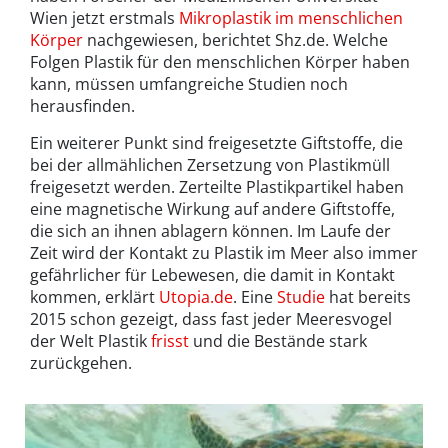
Wien jetzt erstmals
Mikroplastik im menschlichen
Körper
nachgewiesen, berichtet Shz.de. Welche
Folgen Plastik für den menschlichen Körper haben
kann, müssen umfangreiche Studien noch
herausfinden.
Ein weiterer Punkt sind freigesetzte Giftstoffe, die
bei der allmählichen Zersetzung von Plastikmüll
freigesetzt werden. Zerteilte Plastikpartikel haben
eine magnetische Wirkung auf andere Giftstoffe,
die sich an ihnen ablagern können. Im Laufe der
Zeit wird der Kontakt zu Plastik im Meer also immer
gefährlicher für Lebewesen, die damit in Kontakt
kommen, erklärt
Utopia.de
. Eine
Studie
hat bereits
2015 schon gezeigt, dass fast jeder Meeresvogel
der Welt Plastik
frisst
und die Bestände stark
zurückgehen.