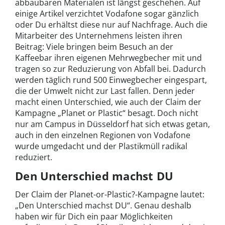
abbaubaren Materialen ist längst geschehen. Auf
einige Artikel verzichtet Vodafone sogar gänzlich
oder Du erhältst diese nur auf Nachfrage. Auch die
Mitarbeiter des Unternehmens leisten ihren
Beitrag: Viele bringen beim Besuch an der
Kaffeebar ihren eigenen Mehrwegbecher mit und
tragen so zur Reduzierung von Abfall bei. Dadurch
werden täglich rund 500 Einwegbecher eingespart,
die der Umwelt nicht zur Last fallen. Denn jeder
macht einen Unterschied, wie auch der Claim der
Kampagne „Planet or Plastic“ besagt. Doch nicht
nur am Campus in Düsseldorf hat sich etwas getan,
auch in den einzelnen Regionen von Vodafone
wurde umgedacht und der Plastikmüll radikal
reduziert.
Den Unterschied machst DU
Der Claim der Planet-or-Plastic?-Kampagne lautet:
„Den Unterschied machst DU“. Genau deshalb
haben wir für Dich ein paar Möglichkeiten