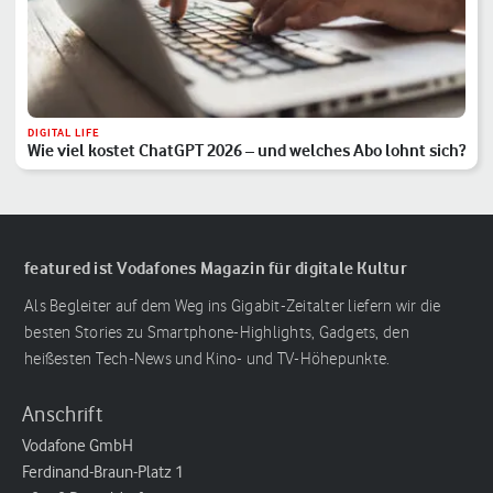
DIGITAL LIFE
Wie viel kostet ChatGPT 2026 – und welches Abo lohnt sich?
featured ist Vodafones Magazin für digitale Kultur
Als Begleiter auf dem Weg ins Gigabit-Zeitalter liefern wir die
besten Stories zu Smartphone-Highlights, Gadgets, den
heißesten Tech-News und Kino- und TV-Höhepunkte.
Anschrift
Vodafone GmbH
Ferdinand-Braun-Platz 1