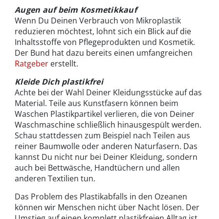
Augen auf beim Kosmetikkauf
Wenn Du Deinen Verbrauch von Mikroplastik
reduzieren möchtest, lohnt sich ein Blick auf die
Inhaltsstoffe von Pflegeprodukten und Kosmetik.
Der Bund hat dazu bereits einen umfangreichen
Ratgeber
erstellt.
Kleide Dich plastikfrei
Achte bei der Wahl Deiner Kleidungsstücke auf das
Material. Teile aus Kunstfasern können beim
Waschen Plastikpartikel verlieren, die von Deiner
Waschmaschine schließlich hinausgespült werden.
Schau stattdessen zum Beispiel nach Teilen aus
reiner Baumwolle oder anderen Naturfasern. Das
kannst Du nicht nur bei Deiner Kleidung, sondern
auch bei Bettwäsche, Handtüchern und allen
anderen Textilien tun.
Das Problem des Plastikabfalls in den Ozeanen
können wir Menschen nicht über Nacht lösen. Der
Umstieg auf einen komplett plastikfreien Alltag ist