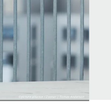
©picture alliance / Zoonar | Tomas Anderson