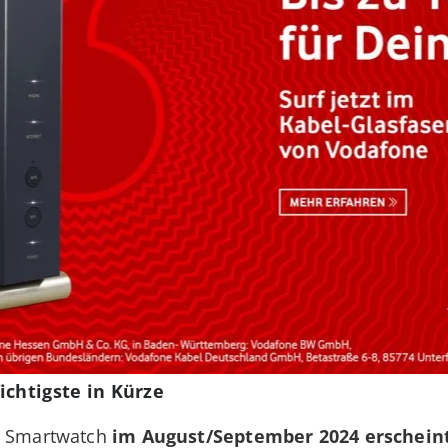
ichtigste in Kürze
ue Smartwatch
im August/September 2024 erscheint