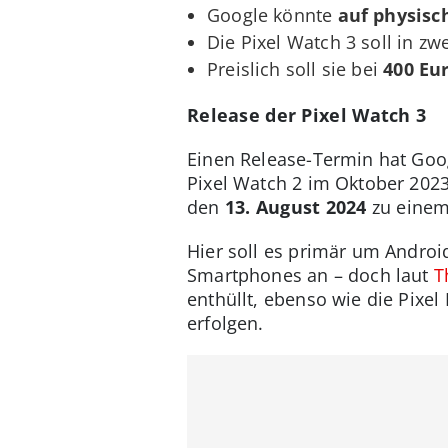
Google könnte
auf physisc
Die Pixel Watch 3 soll in z
Preislich soll sie bei
400 Eu
Release der Pixel Watch 3
Einen Release-Termin hat Goog
Pixel Watch 2 im Oktober 2023.
den
13. August 2024
zu einem
Hier soll es primär um Androi
Smartphones an – doch laut
T
enthüllt, ebenso wie die Pixe
erfolgen.