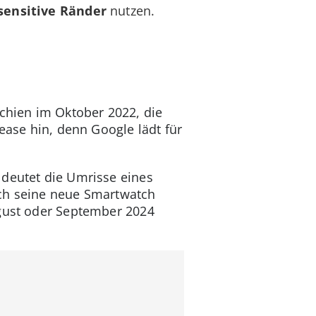
ensitive Ränder
nutzen.
schien im Oktober 2022, die
ease hin, denn Google lädt für
 deutet die Umrisse eines
uch seine neue Smartwatch
ugust oder September 2024