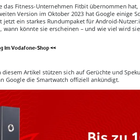
 das Fitness-Unternehmen Fitbit übernommen hat, e
weiten Version im Oktober 2023 hat Google einige S
t jetzt ein starkes Rundumpaket für Android-Nutzer:i
, wann könnte sie erscheinen – und wie viel wird si
rag im Vodafone-Shop <<
 diesem Artikel stützen sich auf Gerüchte und Spekul
n Google die Smartwatch offiziell ankündigt.