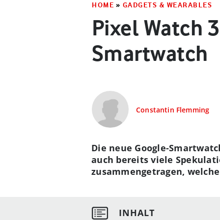
HOME
»
GADGETS & WEARABLES
Pixel Watch 3
Smartwatch
Constantin Flemming
Die neue Google-Smartwatch
auch bereits viele Spekulat
zusammengetragen, welche I