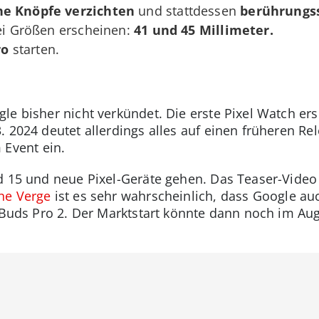
he Knöpfe verzichten
und stattdessen
berührungss
wei Größen erscheinen:
41 und 45 Millimeter.
ro
starten.
le bisher nicht verkündet. Die erste Pixel Watch er
 2024 deutet allerdings alles auf einen früheren Rel
 Event ein.
d 15 und neue Pixel-Geräte gehen. Das Teaser-Video
he Verge
ist es sehr wahrscheinlich, dass Google a
l Buds Pro 2. Der Marktstart könnte dann noch im A