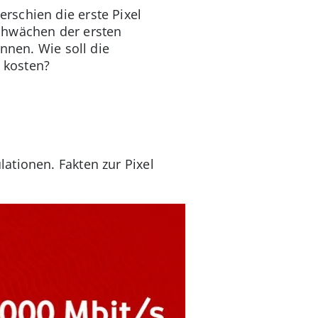
rschien die erste Pixel
chwächen der ersten
nnen. Wie soll die
e kosten?
ationen. Fakten zur Pixel