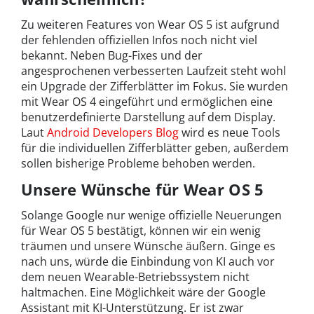
Zu weiteren Features von Wear OS 5 ist aufgrund
der fehlenden offiziellen Infos noch nicht viel
bekannt. Neben Bug-Fixes und der
angesprochenen verbesserten Laufzeit steht wohl
ein Upgrade der Zifferblätter im Fokus. Sie wurden
mit Wear OS 4 eingeführt und ermöglichen eine
benutzerdefinierte Darstellung auf dem Display.
Laut
Android Developers Blog
wird es neue Tools
für die individuellen Zifferblätter geben, außerdem
sollen bisherige Probleme behoben werden.
Unsere Wünsche für Wear OS 5
Solange Google nur wenige offizielle Neuerungen
für Wear OS 5 bestätigt, können wir ein wenig
träumen und unsere Wünsche äußern. Ginge es
nach uns, würde die Einbindung von KI auch vor
dem neuen Wearable-Betriebssystem nicht
haltmachen. Eine Möglichkeit wäre der Google
Assistant mit KI-Unterstützung. Er ist zwar