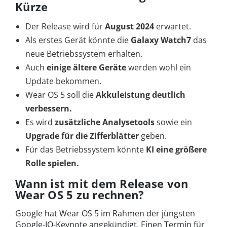
Kürze
Der Release wird für
August 2024
erwartet.
Als erstes Gerät könnte die
Galaxy Watch7
das
neue Betriebssystem erhalten.
Auch
einige ältere Geräte
werden wohl ein
Update bekommen.
Wear OS 5 soll die
Akkuleistung deutlich
verbessern.
Es wird
zusätzliche Analysetools
sowie ein
Upgrade für die Zifferblätter
geben.
Für das Betriebssystem könnte
KI eine größere
Rolle spielen.
Wann ist mit dem Release von
Wear OS 5 zu rechnen?
Google hat Wear OS 5 im Rahmen der jüngsten
Google-IO-Keynote angekündigt. Einen Termin für