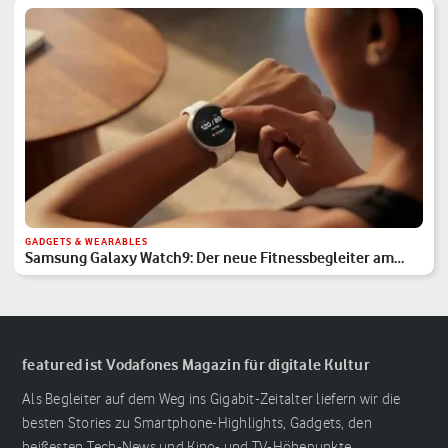
GADGETS & WEARABLES
Samsung Galaxy Watch9: Der neue Fitnessbegleiter am
Handgelenk
featured ist Vodafones Magazin für digitale Kultur
Als Begleiter auf dem Weg ins Gigabit-Zeitalter liefern wir die
besten Stories zu Smartphone-Highlights, Gadgets, den
heißesten Tech-News und Kino- und TV-Höhepunkte.