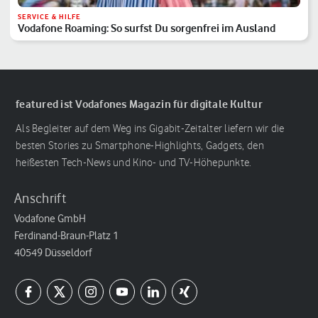
SERVICE & HILFE
Vodafone Roaming: So surfst Du sorgenfrei im Ausland
featured ist Vodafones Magazin für digitale Kultur
Als Begleiter auf dem Weg ins Gigabit-Zeitalter liefern wir die
besten Stories zu Smartphone-Highlights, Gadgets, den
heißesten Tech-News und Kino- und TV-Höhepunkte.
Anschrift
Vodafone GmbH
Ferdinand-Braun-Platz 1
40549 Düsseldorf