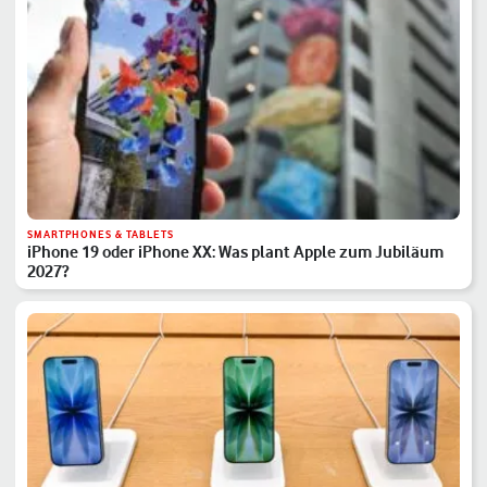
SMARTPHONES & TABLETS
iPhone 19 oder iPhone XX: Was plant Apple zum Jubiläum
2027?