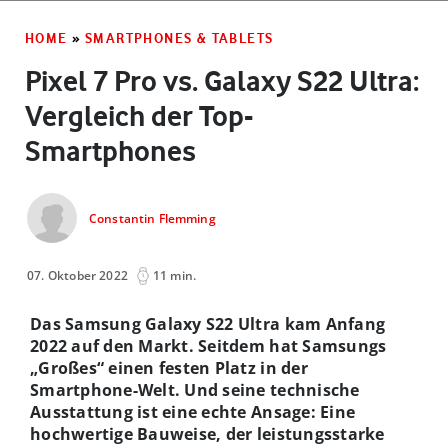
HOME
»
SMARTPHONES & TABLETS
Pixel 7 Pro vs. Galaxy S22 Ultra:
Vergleich der Top-
Smartphones
Constantin Flemming
07. Oktober 2022
11 min.
Das Samsung Galaxy S22 Ultra kam Anfang
2022 auf den Markt. Seitdem hat Samsungs
„Großes“ einen festen Platz in der
Smartphone-Welt. Und seine technische
Ausstattung ist eine echte Ansage: Eine
hochwertige Bauweise, der leistungsstarke