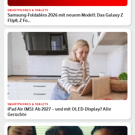
SMARTPHONES & TABLETS
Samsung-Foldables 2026 mit neuem Modell: Das Galaxy Z
Flip8, Z Fo…
SMARTPHONES & TABLETS
iPad Air (M5): Ab 2027 – und mit OLED-Display? Alle
Gerüchte