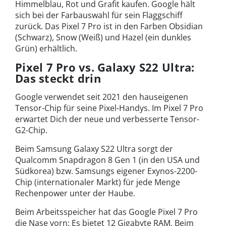
Himmelblau, Rot und Grafit kaufen. Google hält
sich bei der Farbauswahl für sein Flaggschiff
zurück. Das Pixel 7 Pro ist in den Farben Obsidian
(Schwarz), Snow (Weiß) und Hazel (ein dunkles
Grün) erhältlich.
Pixel 7 Pro vs. Galaxy S22 Ultra:
Das steckt drin
Google verwendet seit 2021 den hauseigenen
Tensor-Chip für seine Pixel-Handys. Im Pixel 7 Pro
erwartet Dich der neue und verbesserte Tensor-
G2-Chip.
Beim Samsung Galaxy S22 Ultra sorgt der
Qualcomm Snapdragon 8 Gen 1 (in den USA und
Südkorea) bzw. Samsungs eigener Exynos-2200-
Chip (internationaler Markt) für jede Menge
Rechenpower unter der Haube.
Beim Arbeitsspeicher hat das Google Pixel 7 Pro
die Nase vorn: Es bietet 12 Gigabyte RAM. Beim