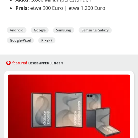
Preis:
etwa 900 Euro | etwa 1.200 Euro
Android
Google
Samsung
Samsung-Galaxy
Google-Pixel
Pixel-7
red
featu
LESEEMPFEHLUNGEN