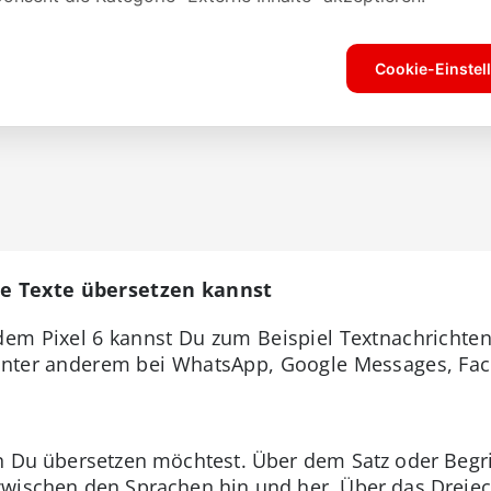
e Texte übersetzen kannst
 dem Pixel 6 kannst Du zum Beispiel Textnachrichte
 unter anderem bei WhatsApp, Google Messages, Fa
n Du übersetzen möchtest. Über dem Satz oder Begri
zwischen den Sprachen hin und her. Über das Dreiec