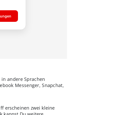
n in andere Sprachen
cebook Messenger, Snapchat,
ff erscheinen zwei kleine
k kannst Du weitere