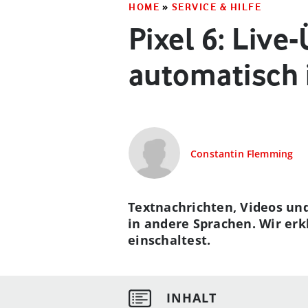
HOME
»
SERVICE & HILFE
Pixel 6: Live
automatisch 
Constantin Flemming
Textnachrichten, Videos un
in andere Sprachen. Wir erk
einschaltest.