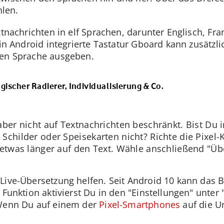
len.
xtnachrichten in elf Sprachen, darunter Englisch, Fr
 in Android integrierte Tastatur Gboard kann zusätzli
ren Sprache ausgeben.
agischer Radierer, Individualisierung & Co.
aber nicht auf Textnachrichten beschränkt. Bist Du
Schilder oder Speisekarten nicht? Richte die Pixel-
 etwas länger auf den Text. Wähle anschließend "Üb
Live-Übersetzung helfen. Seit Android 10 kann das 
 Funktion aktivierst Du in den "Einstellungen" unter "
 Wenn Du auf einem der
Pixel-Smartphones
auf die Un