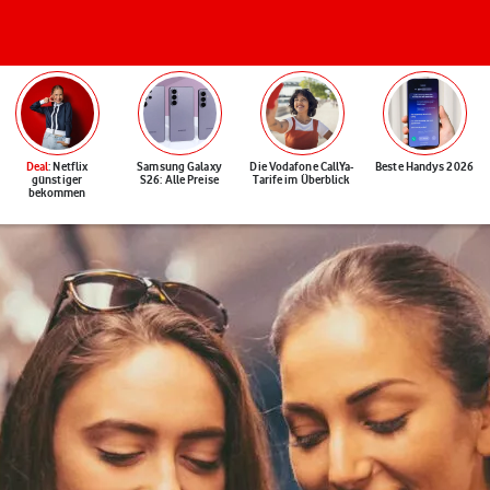
Deal
: Netflix
Samsung Galaxy
Die Vodafone CallYa-
Beste Handys 2026
günstiger
S26: Alle Preise
Tarife im Überblick
bekommen