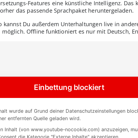
setzungs-Features eine künstliche Intelligenz. Das 
 vorher das passende Sprachpaket heruntergeladen.
ro kannst Du außerdem Unterhaltungen live in ander
 möglich. Offline funktioniert es nur mit Deutsch, E