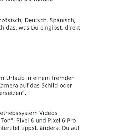
anzösisch, Deutsch, Spanisch,
ch das, was Du eingibst, direkt
 im Urlaub in einem fremden
Kamera auf das Schild oder
ersetzen".
Betriebssystem Videos
Ton". Pixel 6 und Pixel 6 Pro
tertitel tippst, änderst Du auf