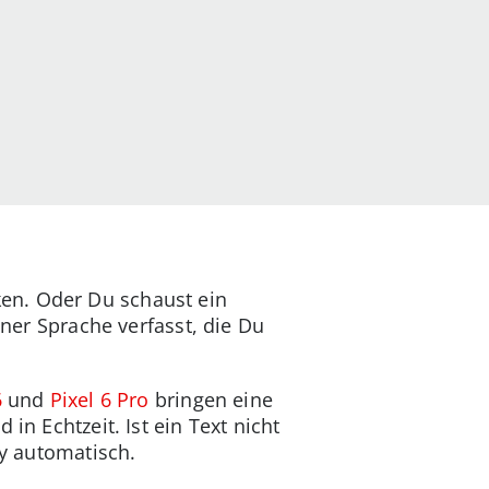
en. Oder Du schaust ein
iner Sprache verfasst, die Du
6
und
Pixel 6 Pro
bringen eine
in Echtzeit. Ist ein Text nicht
dy automatisch.