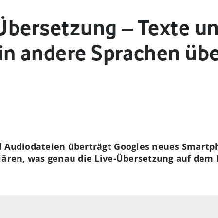
-Übersetzung – Texte un
in andere Sprachen üb
d Audiodateien überträgt Googles neues Smartpho
lären, was genau die Live-Übersetzung auf dem 