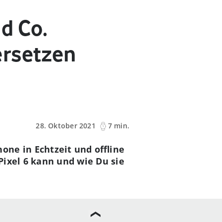
d Co.
ersetzen
28. Oktober 2021
7 min.
ne in Echtzeit und offline
Pixel 6 kann und wie Du sie