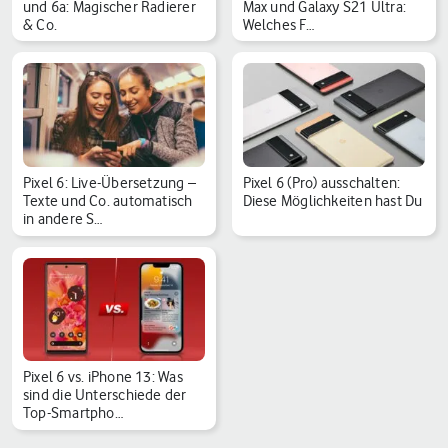
und 6a: Magischer Radierer
Max und Galaxy S21 Ultra:
& Co.
Welches F…
Pixel 6: Live-Übersetzung –
Pixel 6 (Pro) ausschalten:
Texte und Co. automatisch
Diese Möglichkeiten hast Du
in andere S…
Pixel 6 vs. iPhone 13: Was
sind die Unterschiede der
Top-Smartpho…