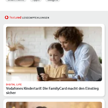
red
featu
LESEEMPFEHLUNGEN
DIGITAL LIFE
Vodafones Kindertarif: Die FamilyCard macht den Einstieg
sicher