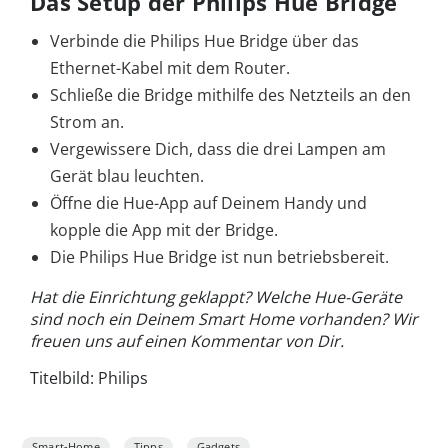
Das Setup der Philips Hue Bridge
Verbinde die Philips Hue Bridge über das
Ethernet-Kabel mit dem Router.
Schließe die Bridge mithilfe des Netzteils an den
Strom an.
Vergewissere Dich, dass die drei Lampen am
Gerät blau leuchten.
Öffne die Hue-App auf Deinem Handy und
kopple die App mit der Bridge.
Die Philips Hue Bridge ist nun betriebsbereit.
Hat die Einrichtung geklappt? Welche Hue-Geräte
sind noch ein Deinem Smart Home vorhanden? Wir
freuen uns auf einen Kommentar von Dir.
Titelbild: Philips
Smart-Home
Tipps
Gadgets