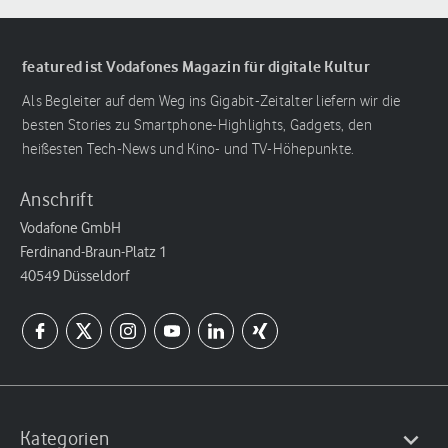
featured ist Vodafones Magazin für digitale Kultur
Als Begleiter auf dem Weg ins Gigabit-Zeitalter liefern wir die
besten Stories zu Smartphone-Highlights, Gadgets, den
heißesten Tech-News und Kino- und TV-Höhepunkte.
Anschrift
Vodafone GmbH
Ferdinand-Braun-Platz 1
40549 Düsseldorf
Kategorien