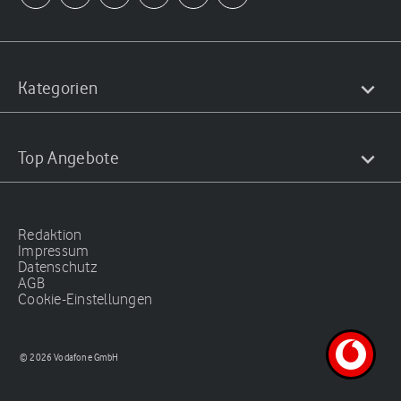
Kategorien
Top Angebote
Redaktion
Impressum
Datenschutz
AGB
Cookie-Einstellungen
© 2026 Vodafone GmbH