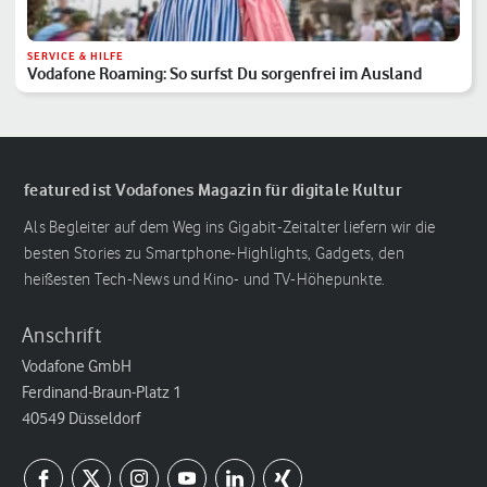
SERVICE & HILFE
Vodafone Roaming: So surfst Du sorgenfrei im Ausland
featured ist Vodafones Magazin für digitale Kultur
Als Begleiter auf dem Weg ins Gigabit-Zeitalter liefern wir die
besten Stories zu Smartphone-Highlights, Gadgets, den
heißesten Tech-News und Kino- und TV-Höhepunkte.
Anschrift
Vodafone GmbH
Ferdinand-Braun-Platz 1
40549 Düsseldorf