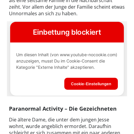
als eine seltsame Familie in die Nachbarschaft
zeiht. Vor allem der Junge der Familie scheint etwas
Unnormales an sich zu haben.
Paranormal Activity – Die Gezeichneten
Die ältere Dame, die unter dem jungen Jesse
wohnt, wurde angeblich ermordet. Daraufhin
schleicht er sich zusammen mit ein paar anderen