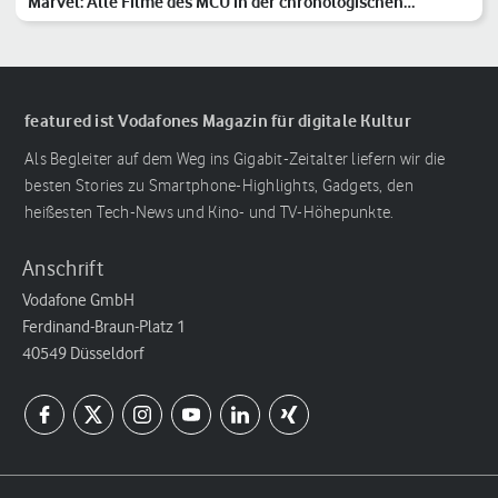
Marvel: Alle Filme des MCU in der chronologischen
Reihenfolge
featured ist Vodafones Magazin für digitale Kultur
Als Begleiter auf dem Weg ins Gigabit-Zeitalter liefern wir die
besten Stories zu Smartphone-Highlights, Gadgets, den
heißesten Tech-News und Kino- und TV-Höhepunkte.
Anschrift
Vodafone GmbH
Ferdinand-Braun-Platz 1
40549 Düsseldorf