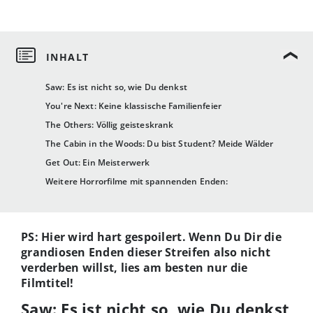
Saw: Es ist nicht so, wie Du denkst
You're Next: Keine klassische Familienfeier
The Others: Völlig geisteskrank
The Cabin in the Woods: Du bist Student? Meide Wälder
Get Out: Ein Meisterwerk
Weitere Horrorfilme mit spannenden Enden:
PS: Hier wird hart gespoilert. Wenn Du Dir die
grandiosen Enden dieser Streifen also nicht
verderben willst, lies am besten nur die
Filmtitel!
Saw: Es ist nicht so, wie Du denkst