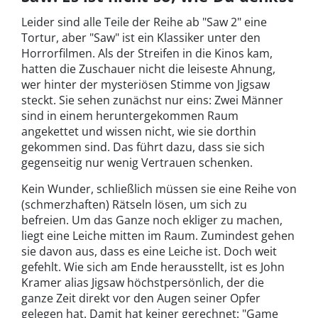
Leider sind alle Teile der Reihe ab "Saw 2" eine
Tortur, aber "Saw" ist ein Klassiker unter den
Horrorfilmen. Als der Streifen in die Kinos kam,
hatten die Zuschauer nicht die leiseste Ahnung,
wer hinter der mysteriösen Stimme von Jigsaw
steckt. Sie sehen zunächst nur eins: Zwei Männer
sind in einem heruntergekommen Raum
angekettet und wissen nicht, wie sie dorthin
gekommen sind. Das führt dazu, dass sie sich
gegenseitig nur wenig Vertrauen schenken.
Kein Wunder, schließlich müssen sie eine Reihe von
(schmerzhaften) Rätseln lösen, um sich zu
befreien. Um das Ganze noch ekliger zu machen,
liegt eine Leiche mitten im Raum. Zumindest gehen
sie davon aus, dass es eine Leiche ist. Doch weit
gefehlt. Wie sich am Ende herausstellt, ist es John
Kramer alias Jigsaw höchstpersönlich, der die
ganze Zeit direkt vor den Augen seiner Opfer
gelegen hat. Damit hat keiner gerechnet: "Game