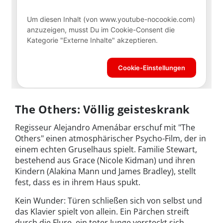
The Others: Völlig geisteskrank
Regisseur Alejandro Amenábar erschuf mit "The
Others" einen atmosphärischer Psycho-Film, der in
einem echten Gruselhaus spielt. Familie Stewart,
bestehend aus Grace (Nicole Kidman) und ihren
Kindern (Alakina Mann und James Bradley), stellt
fest, dass es in ihrem Haus spukt.
Kein Wunder: Türen schließen sich von selbst und
das Klavier spielt von allein. Ein Pärchen streift
durch die Flure, ein toter Junge versteckt sich