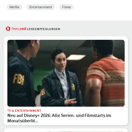
Netflix
Entertainment
Filme
red
featu
LESEEMPFEHLUNGEN
TV & ENTERTAINMENT
Neu auf Disney+ 2026: Alle Serien- und Filmstarts im
Monatsüberbl…