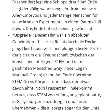
Fassbender) legt eine Schippe drauf: Am Ende
fliegt der völlig wahnsinnige Android mit zwei
Alien-Embryos und jeder Menge Menschen für
seine kranken Experimente in einem Raumschiff
davon. Das Ende hat sich keiner gewünscht.
"Upgrade":
Dieser Film war ein absoluter
Geheimtipp – bis er zu Recht durch die Decke
ging. Hier haben wir einen blutigen Sci-Fi-Horror,
der sich um die "Freundschaft" zwischen der
künstlichen Intelligenz STEM und dem
gelähmten Menschen Grey Trace (Logan
Marshall-Green) dreht. Am Ende übernimmt
STEM Greys Körper – ohne dass der etwas
davon ahnt. Noch krasser: Im Finale kommt
heraus, dass STEM von Anfang an geplant hatte,
in Greys Körper einzudringen und ihn zu
übernehmen – die KI sorgte sogar für den Unfall,