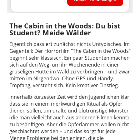
The Cabin in the Woods: Du bist
Student? Meide Wälder
Eigentlich passiert zunächst nichts Untypisches. Im
Gegenteil: Der Horrorfilm "The Cabin in the Woods"
beginnt sehr klassisch. Ein paar Studenten machen
sich auf den Weg, um ihr Wochenende in einer
gruseligen Hütte im Wald zu verbringen – und zwar
mitten im Nirgendwo. Ohne GPS und Handy-
Empfang, versteht sich. Kein kreativer Einstieg.
Innerhalb kürzester Zeit wird den Jugendlichen klar,
dass sie in einem merkwürdigen Ritual als Opfer
dienen sollen, um uralte und blutrünstige Monster
(die man vielleicht auch aus anderen Filmen kennt)
zu besänftigen. Aber die Opferlämmer wollen nicht
geschlachtet werden – und das sorgt für jede
Menge Probleme bei denjenigen, die die