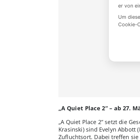
„A Quiet Place 2“ – ab 27. M
„A Quiet Place 2“ setzt die G
Krasinski) sind Evelyn Abbott 
Zufluchtsort. Dabei treffen si