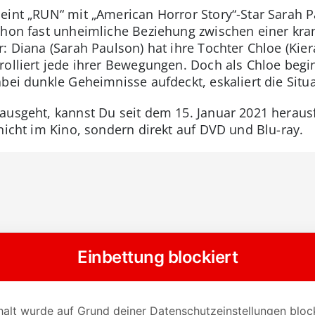
eint „RUN“ mit „American Horror Story“-Star Sarah Pa
chon fast unheimliche Beziehung zwischen einer kra
: Diana (Sarah Paulson) hat ihre Tochter Chloe (Kiera
rolliert jede ihrer Bewegungen. Doch als Chloe begin
bei dunkle Geheimnisse aufdeckt, eskaliert die Situa
ausgeht, kannst Du seit dem 15. Januar 2021 heraus
nicht im Kino, sondern direkt auf DVD und Blu-ray.