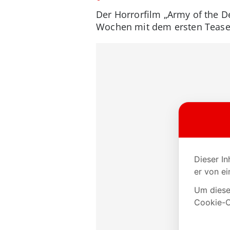
Der Horrorfilm „Army of the D
Wochen mit dem ersten Teaser