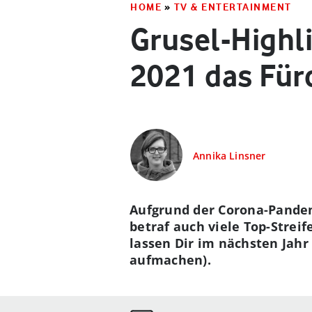
HOME
»
TV & ENTERTAINMENT
Grusel-Highli
2021 das Für
Annika Linsner
Aufgrund der Corona-Pandemi
betraf auch viele Top-Streif
lassen Dir im nächsten Jahr 
aufmachen).