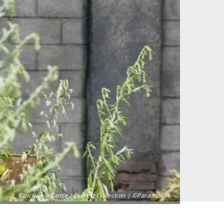
©picture alliance / Everett Collection | ©Paramount