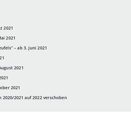
rz 2021
Mai 2021
ufels“ – ab 3. Juni 2021
021
 August 2021
2021
tober 2021
n 2020/2021 auf 2022 verschoben