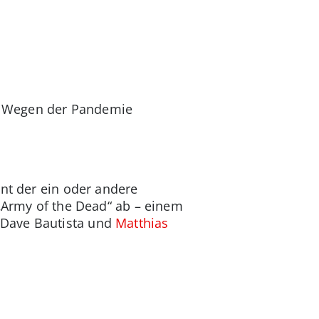
en. Wegen der Pandemie
int der ein oder andere
 „Army of the Dead“ ab – einem
 Dave Bautista und
Matthias