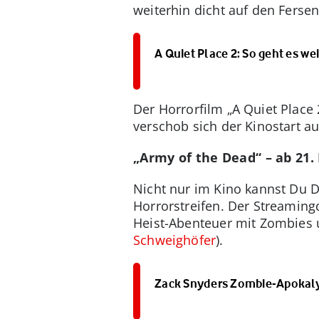
weiterhin dicht auf den Fersen
A Quiet Place 2: So geht es wei
Der Horrorfilm „A Quiet Place
verschob sich der Kinostart au
„Army of the Dead“ – ab 21.
Nicht nur im Kino kannst Du Di
Horrorstreifen. Der Streaming
Heist-Abenteuer mit Zombies 
Schweighöfer
).
Zack Snyders Zombie-Apokalyp