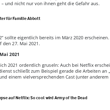
 – und nicht nur von ihnen geht die Gefahr aus.
ter für Familie Abbott
 2“ sollte eigentlich bereits im März 2020 erschein
f den 27. Mai 2021.
 Mai 2021
ch 2021 ordentlich gruseln: Auch bei Netflix ersche
dienst schließt zum Beispiel gerade die Arbeiten an
und einem vielversprechenden Cast (unter anderem
se auf Netflix: So cool wird Army of the Dead