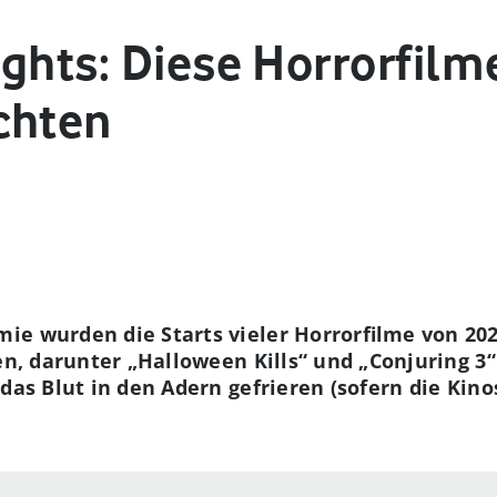
ghts: Diese Horrorfilm
chten
e wurden die Starts vieler Horrorfilme von 2020
en, darunter „Halloween Kills“ und „Conjuring 3“
das Blut in den Adern gefrieren (sofern die Kino