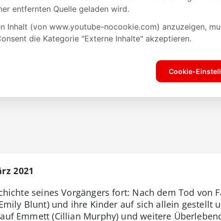
ärz 2021
eschichte seines Vorgängers fort: Nach dem Tod von F
(Emily Blunt) und ihre Kinder auf sich allein gestel
e auf Emmett (Cillian Murphy) und weitere Überleben