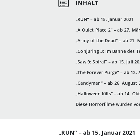
„RUN“ – ab 15. Januar 2021
„A Quiet Place 2“ – ab 27. Mä
„Army of the Dead“ – ab 21. 
„Conjuring 3: Im Banne des Te
„Saw 9: Spiral“ – ab 15. Juli 2
„The Forever Purge“ – ab 12.
„Candyman“ – ab 26. August 
„Halloween Kills“ – ab 14. Ok
Diese Horrorfilme wurden vo
„RUN“ – ab 15. Januar 2021