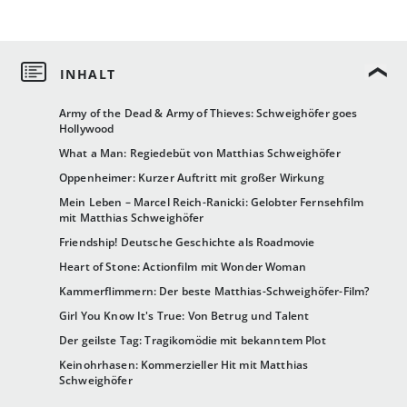
Army of the Dead & Army of Thieves: Schweighöfer goes
Hollywood
What a Man: Regiedebüt von Matthias Schweighöfer
Oppenheimer: Kurzer Auftritt mit großer Wirkung
Mein Leben – Marcel Reich-Ranicki: Gelobter Fernsehfilm
mit Matthias Schweighöfer
Friendship! Deutsche Geschichte als Roadmovie
Heart of Stone: Actionfilm mit Wonder Woman
Kammerflimmern: Der beste Matthias-Schweighöfer-Film?
Girl You Know It's True: Von Betrug und Talent
Der geilste Tag: Tragikomödie mit bekanntem Plot
Keinohrhasen: Kommerzieller Hit mit Matthias
Schweighöfer