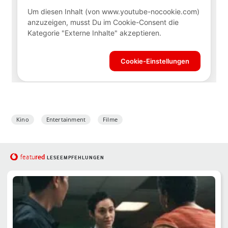
Kino
Entertainment
Filme
red
featu
LESEEMPFEHLUNGEN