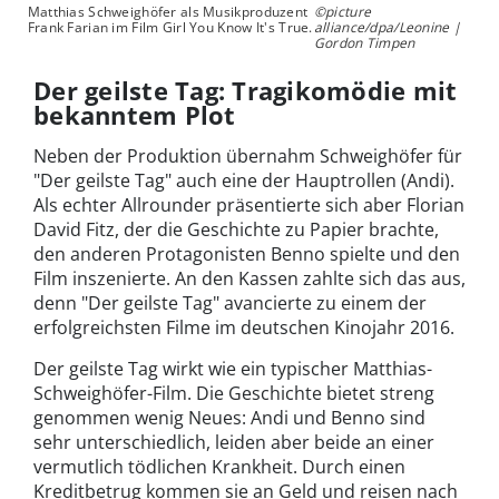
Matthias Schweighöfer als Musikproduzent
©picture
Frank Farian im Film Girl You Know It's True.
alliance/dpa/Leonine |
Gordon Timpen
Der geilste Tag: Tragikomödie mit
bekanntem Plot
Neben der Produktion übernahm Schweighöfer für
"Der geilste Tag" auch eine der Hauptrollen (Andi).
Als echter Allrounder präsentierte sich aber Florian
David Fitz, der die Geschichte zu Papier brachte,
den anderen Protagonisten Benno spielte und den
Film inszenierte. An den Kassen zahlte sich das aus,
denn "Der geilste Tag" avancierte zu einem der
erfolgreichsten Filme im deutschen Kinojahr 2016.
Der geilste Tag wirkt wie ein typischer Matthias-
Schweighöfer-Film. Die Geschichte bietet streng
genommen wenig Neues: Andi und Benno sind
sehr unterschiedlich, leiden aber beide an einer
vermutlich tödlichen Krankheit. Durch einen
Kreditbetrug kommen sie an Geld und reisen nach