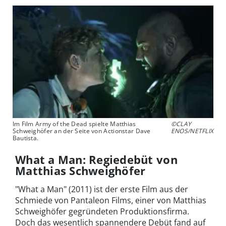
Im Film Army of the Dead spielte Matthias
©CLAY
Schweighöfer an der Seite von Actionstar Dave
ENOS/NETFLIX
Bautista.
What a Man: Regiedebüt von
Matthias Schweighöfer
"What a Man" (2011) ist der erste Film aus der
Schmiede von Pantaleon Films, einer von Matthias
Schweighöfer gegründeten Produktionsfirma.
Doch das wesentlich spannendere Debüt fand auf