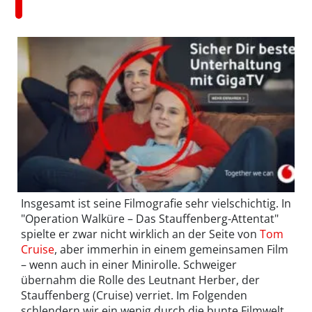
Insgesamt ist seine Filmografie sehr vielschichtig. In
"Operation Walküre – Das Stauffenberg-Attentat"
spielte er zwar nicht wirklich an der Seite von
Tom
Cruise
, aber immerhin in einem gemeinsamen Film
– wenn auch in einer Minirolle. Schweiger
übernahm die Rolle des Leutnant Herber, der
Stauffenberg (Cruise) verriet. Im Folgenden
schlendern wir ein wenig durch die bunte Filmwelt