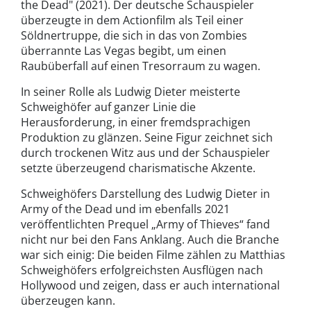
the Dead" (2021). Der deutsche Schauspieler
überzeugte in dem Actionfilm als Teil einer
Söldnertruppe, die sich in das von Zombies
überrannte Las Vegas begibt, um einen
Raubüberfall auf einen Tresorraum zu wagen.
In seiner Rolle als Ludwig Dieter meisterte
Schweighöfer auf ganzer Linie die
Herausforderung, in einer fremdsprachigen
Produktion zu glänzen. Seine Figur zeichnet sich
durch trockenen Witz aus und der Schauspieler
setzte überzeugend charismatische Akzente.
Schweighöfers Darstellung des Ludwig Dieter in
Army of the Dead und im ebenfalls 2021
veröffentlichten Prequel „Army of Thieves“ fand
nicht nur bei den Fans Anklang. Auch die Branche
war sich einig: Die beiden Filme zählen zu Matthias
Schweighöfers erfolgreichsten Ausflügen nach
Hollywood und zeigen, dass er auch international
überzeugen kann.