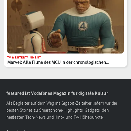
TV & ENTERTAINMENT
Marvel: Alle Filme des MCU in der chronologischen
Reihenfolge
featured ist Vodafones Magazin für digitale Kultur
Als Begleiter auf dem Weg ins Gigabit-Zeitalter liefern wir die
besten Stories zu Smartphone-Highlights, Gadgets, den
heißesten Tech-News und Kino- und TV-Höhepunkte.