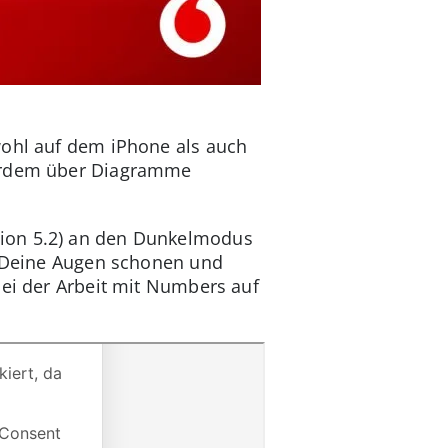
wohl auf dem iPhone als auch
ßerdem über Diagramme
sion 5.2) an den Dunkelmodus
ch Deine Augen schonen und
bei der Arbeit mit Numbers auf