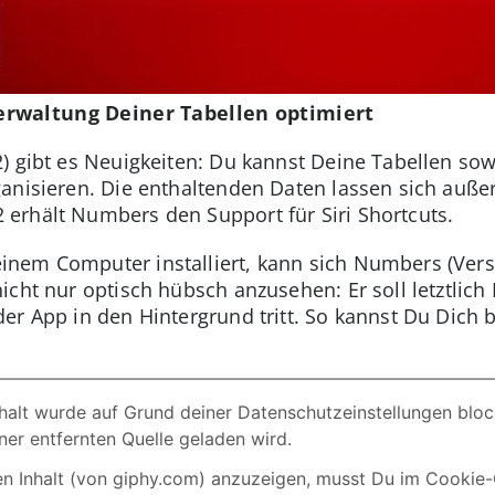
rwaltung Deiner Tabellen optimiert
) gibt es Neuigkeiten: Du kannst Deine Tabellen so
ganisieren. Die enthaltenden Daten lassen sich au
erhält Numbers den Support für Siri Shortcuts.
nem Computer installiert, kann sich Numbers (Ver
icht nur optisch hübsch anzusehen: Er soll letztli
er App in den Hintergrund tritt. So kannst Du Dich 