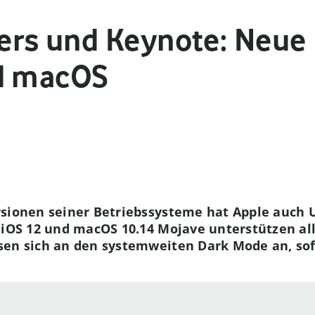
rs und Keynote: Neue 
nd macOS
rsionen seiner Betriebssysteme hat Apple auch 
 iOS 12 und macOS 10.14 Mojave unterstützen alle
en sich an den systemweiten Dark Mode an, sofe