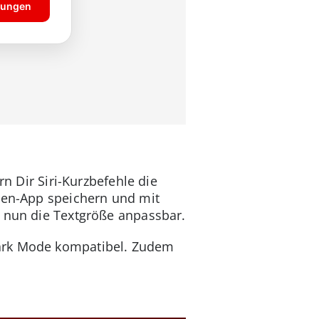
rn Dir Siri-Kurzbefehle die
eien-App speichern und mit
t nun die Textgröße anpassbar.
Dark Mode kompatibel. Zudem