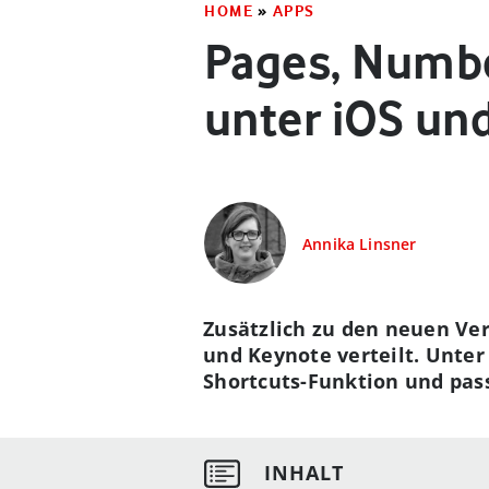
HOME
»
APPS
Pages, Numbe
unter iOS u
Annika Linsner
Zusätzlich zu den neuen Ve
und Keynote verteilt. Unter
Shortcuts-Funktion und pass