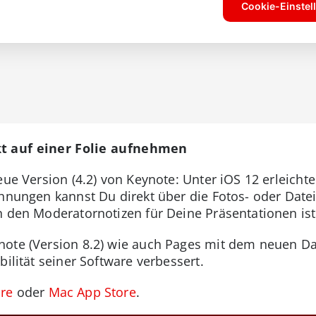
kt auf einer Folie aufnehmen
eue Version (4.2) von Keynote: Unter iOS 12 erleichte
chnungen kannst Du direkt über die Fotos- oder Dat
n den Moderatornotizen für Deine Präsentationen is
note (Version 8.2) wie auch Pages mit dem neuen 
bilität seiner Software verbessert.
re
oder
Mac App Store
.