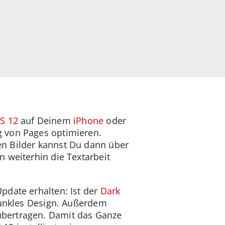
S 12
auf Deinem
iPhone
oder
g von Pages optimieren.
en Bilder kannst Du dann über
 weiterhin die Textarbeit
pdate erhalten: Ist der
Dark
 dunkles Design. Außerdem
übertragen. Damit das Ganze