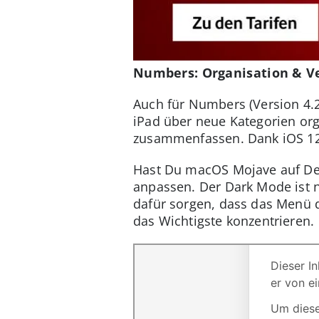
Numbers: Organisation & Ve
Auch für Numbers (Version 4.2
iPad über neue Kategorien or
zusammenfassen. Dank iOS 12 
Hast Du macOS Mojave auf Dei
anpassen. Der Dark Mode ist n
dafür sorgen, dass das Menü d
das Wichtigste konzentrieren.