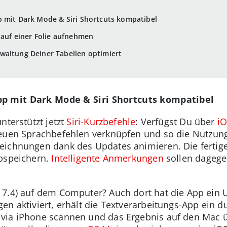
p mit Dark Mode & Siri Shortcuts kompatibel
 auf einer Folie aufnehmen
waltung Deiner Tabellen optimiert
pp mit Dark Mode & Siri Shortcuts kompatibel
nterstützt jetzt
Siri-Kurzbefehle
: Verfügst Du über
iO
neuen Sprachbefehlen verknüpfen und so die Nutzun
eichnungen dank des Updates animieren. Die fertig
abspeichern.
Intelligente Anmerkungen
sollen dagegen
7.4) auf dem Computer? Auch dort hat die App ein U
en aktiviert, erhält die Textverarbeitungs-App ein
via iPhone scannen und das Ergebnis auf den Mac 