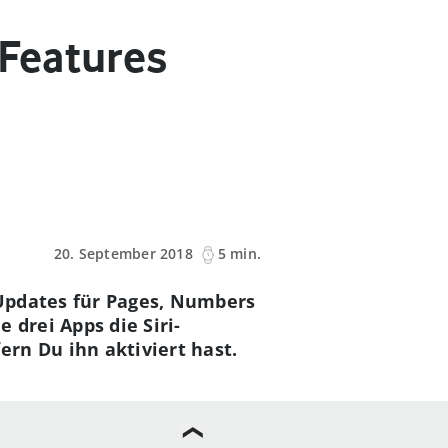
Features
20. September 2018
5 min.
Updates für Pages, Numbers
 drei Apps die Siri-
rn Du ihn aktiviert hast.