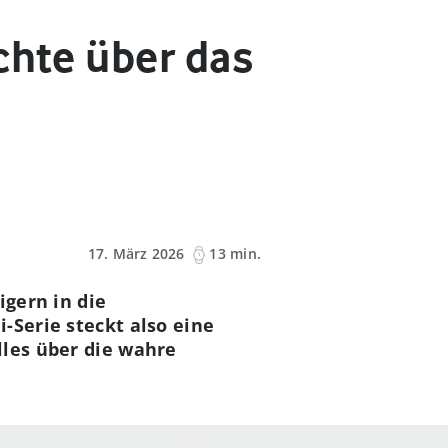
chte über das
17. März 2026
13 min.
igern in die
-Serie steckt also eine
lles über die wahre