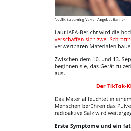
Netflix Streaming Vorteil Angebot Banner
Laut IAEA-Bericht wird die ho
verschaffen sich zwei Schrott
verwertbaren Materialen bauen
Zwischen dem 10. und 13. Sep
beginnen sie, das Gerät zu zer
aus.
Der TikTok-K
Das Material leuchtet in einem
Menschen berühren das Pulver
radioaktive Salz wird weiterge
Erste Symptome und ein fat