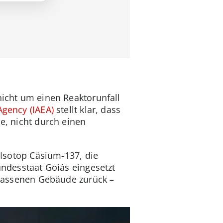
nicht um einen Reaktorunfall
Agency (IAEA)
stellt klar, dass
e, nicht durch einen
n Isotop Cäsium-137, die
undesstaat Goiás eingesetzt
erlassenen Gebäude zurück –