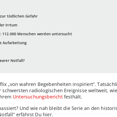
 zur tödlichen Gefahr
ler Irrtum
n: 112.000 Menschen werden untersucht
he Aufarbeitung
earer Notfall?
tflix „von wahren Begebenheiten inspiriert“. Tatsächl
 schwersten radiologischen Ereignisse weltweit, wie
 ihrem
Untersuchungsbericht
festhält.
passiert? Und wie nah bleibt die Serie an den histor
otfall“ erfährst Du hier.