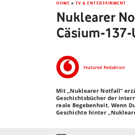
HOME
»
TV & ENTERTAINMENT
Nuklearer Not
Cäsium-137-U
Featured Redaktion
Mit „Nuklearer Notfall“ erzä
Geschichtsbücher der intern
reale Begebenheit. Wenn Du 
Geschichte hinter „Nukleare