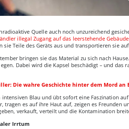
chradioaktive Quelle auch noch unzureichend gesich
händler illegal Zugang auf das leerstehende Gebäude
 sie Teile des Geräts aus und transportieren sie a
tember bringen sie das Material zu sich nach Hause
legen. Dabei wird die Kapsel beschädigt – und das ra
iller: Die wahre Geschichte hinter dem Mord an 
 intensiven Blau und übt sofort eine Faszination auf
, tragen es auf ihre Haut auf, zeigen es Freunden 
geben, verkauft, verteilt und die Kontamination brei
aler Irrtum