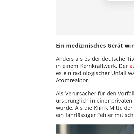
Ein medizinisches Gerät wir
Anders als es der deutsche Ti
in einem Kernkraftwerk. Der
a
es ein radiologischer Unfall w
Atomreaktor.
Als Verursacher für den Vorfal
ursprünglich in einer privaten
wurde. Als die Klinik Mitte de
ein fahrlässiger Fehler mit s