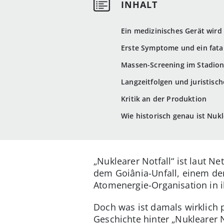
Ein medizinisches Gerät wird
Erste Symptome und ein fata
Massen-Screening im Stadio
Langzeitfolgen und juristisc
Kritik an der Produktion
Wie historisch genau ist Nukl
„Nuklearer Notfall“ ist laut Ne
dem Goiânia-Unfall, einem der
Atomenergie-Organisation in
Doch was ist damals wirklich 
Geschichte hinter „Nuklearer N