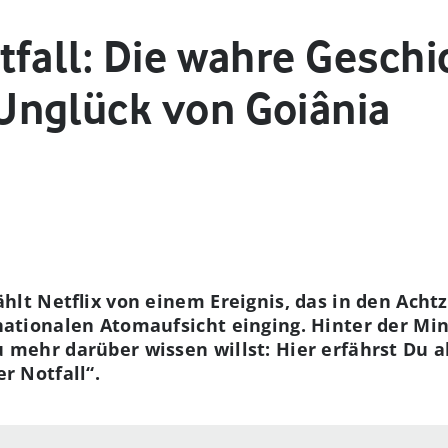
fall: Die wahre Geschi
nglück von Goiânia
hlt Netflix von einem Ereignis, das in den Achtz
ationalen Atomaufsicht einging. Hinter der Mini
mehr darüber wissen willst: Hier erfährst Du a
r Notfall“.