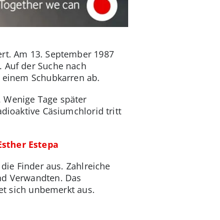
ert. Am 13. September 1987
. Auf der Suche nach
uf einem Schubkarren ab.
. Wenige Tage später
dioaktive Cäsiumchlorid tritt
Esther Estepa
 die Finder aus. Zahlreiche
und Verwandten. Das
tet sich unbemerkt aus.