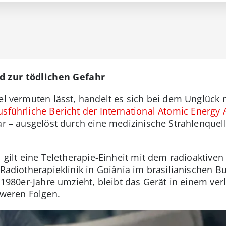
d zur tödlichen Gefahr
tel vermuten lässt, handelt es sich bei dem Unglück 
usführliche Bericht der International Atomic Energy 
ar – ausgelöst durch eine medizinische Strahlenquell
l gilt eine Teletherapie-Einheit mit dem radioaktive
 Radiotherapieklinik in Goiânia im brasilianischen B
r 1980er-Jahre umzieht, bleibt das Gerät in einem v
chweren Folgen.