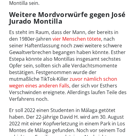
Montilla sein.
Weitere Mordvorwürfe gegen José
Jurado Montilla
Es steht im Raum, dass der Mann, der bereits in
den 1980er-Jahren
vier Menschen tötete
, nach
seiner Haftentlassung noch zwei weitere schwere
Gewaltverbrechen begangen haben könnte. Esther
Estepa könnte also Montillas insgesamt sechstes
Opfer sein, sollten sich alle Verdachtsmomente
bestätigen. Festgenommen wurde der
mutmaßliche TikTok-Killer
zuvor nämlich schon
wegen eines anderen Falls
, der sich vor Esthers
Verschwinden ereignete. Allerdings laufen Teile des
Verfahrens noch.
Er soll 2022 einen Studenten in Málaga getötet
haben. Der 22-jährige David H. wird am 30. August
2022 mit einer Kopfverletzung in einem Park in Los
Montes de Málaga gefunden. Noch vor seinem Tod