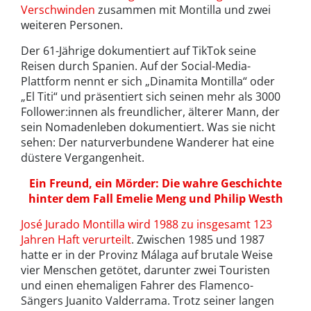
Verschwinden
zusammen mit Montilla und zwei
weiteren Personen.
Der 61-Jährige dokumentiert auf TikTok seine
Reisen durch Spanien. Auf der Social-Media-
Plattform nennt er sich „Dinamita Montilla“ oder
„El Titi“ und präsentiert sich seinen mehr als 3000
Follower:innen als freundlicher, älterer Mann, der
sein Nomadenleben dokumentiert. Was sie nicht
sehen: Der naturverbundene Wanderer hat eine
düstere Vergangenheit.
Ein Freund, ein Mörder: Die wahre Geschichte
hinter dem Fall Emelie Meng und Philip Westh
José Jurado Montilla wird 1988 zu insgesamt 123
Jahren Haft verurteilt
. Zwischen 1985 und 1987
hatte er in der Provinz Málaga auf brutale Weise
vier Menschen getötet, darunter zwei Touristen
und einen ehemaligen Fahrer des Flamenco-
Sängers Juanito Valderrama. Trotz seiner langen