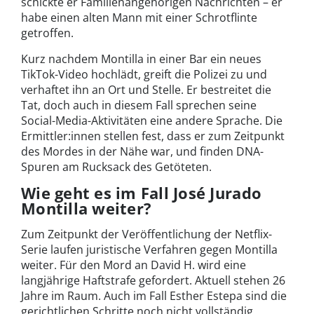
schickte er Familienangehörigen Nachrichten – er
habe einen alten Mann mit einer Schrotflinte
getroffen.
Kurz nachdem Montilla in einer Bar ein neues
TikTok-Video hochlädt, greift die Polizei zu und
verhaftet ihn an Ort und Stelle. Er bestreitet die
Tat, doch auch in diesem Fall sprechen seine
Social-Media-Aktivitäten eine andere Sprache. Die
Ermittler:innen stellen fest, dass er zum Zeitpunkt
des Mordes in der Nähe war, und finden DNA-
Spuren am Rucksack des Getöteten.
Wie geht es im Fall José Jurado
Montilla weiter?
Zum Zeitpunkt der Veröffentlichung der Netflix-
Serie laufen juristische Verfahren gegen Montilla
weiter. Für den Mord an David H. wird eine
langjährige Haftstrafe gefordert. Aktuell stehen 26
Jahre im Raum. Auch im Fall Esther Estepa sind die
gerichtlichen Schritte noch nicht vollständig