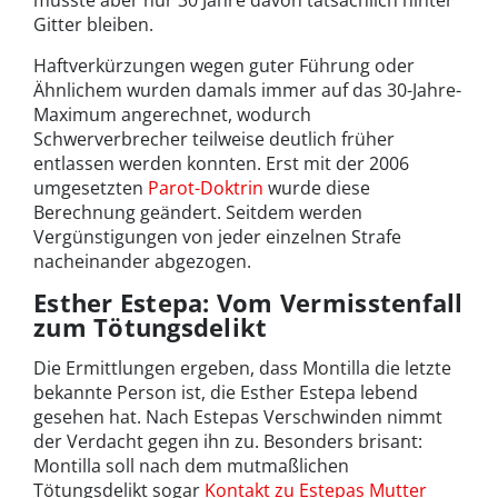
musste aber nur 30 Jahre davon tatsächlich hinter
Gitter bleiben.
Haftverkürzungen wegen guter Führung oder
Ähnlichem wurden damals immer auf das 30-Jahre-
Maximum angerechnet, wodurch
Schwerverbrecher teilweise deutlich früher
entlassen werden konnten. Erst mit der 2006
umgesetzten
Parot-Doktrin
wurde diese
Berechnung geändert. Seitdem werden
Vergünstigungen von jeder einzelnen Strafe
nacheinander abgezogen.
Esther Estepa: Vom Vermisstenfall
zum Tötungsdelikt
Die Ermittlungen ergeben, dass Montilla die letzte
bekannte Person ist, die Esther Estepa lebend
gesehen hat. Nach Estepas Verschwinden nimmt
der Verdacht gegen ihn zu. Besonders brisant:
Montilla soll nach dem mutmaßlichen
Tötungsdelikt sogar
Kontakt zu Estepas Mutter