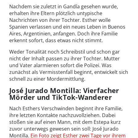
Nachdem sie zuletzt in Gandía gesehen wurde,
erhalten ihre Eltern plötzlich untypische
Nachrichten von ihrer Tochter. Esther wolle
Spanien verlassen und ein neues Leben in Buenos
Aires, Argentinien, anfangen. Doch ihre Familie
erkennt sofort, dass etwas nicht stimmt.
Weder Tonalität noch Schreibstil und schon gar
nicht der Inhalt passen zu ihrer Tochter. Mutter
und Vater alarmieren sofort die Polizei. Was
zunächst als Vermisstenfall beginnt, entwickelt sich
schnell zu einer Mordermittlung.
José Jurado Montilla: Vierfacher
Mörder und TikTok-Wanderer
Nach Esthers Verschwinden beginnt ihre Familie,
ihre letzten Kontakte nachzuvollziehen. Dabei
stoßen sie auf einen Mann, mit dem Estepa kurz
zuvor unterwegs gewesen sein soll: José Jurado
Montilla.
Ein Foto zeigt Esther zwei Tage vor ihrem