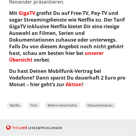
Reisender präsentieren.
Mit
GigaTV
greifst Du auf Free-TV, Pay-TV und
sogar Streamingdienste wie Netflix zu. Der Tarif
GigaTV inklusive Netflix bietet Dir eine riesige
Auswahl an Filmen, Serien und
Dokumentationen zuhause oder unterwegs.
Falls Du von diesem Angebot noch nicht gehört
hast, schau am besten hier bei
unserer
Übersicht
vorbei.
Du hast Deinen Mobilfunk-Vertrag bei
Vodafone? Dann sparst Du dauerhaft 2 Euro pro
Monat – hier geht’s zur
Aktion
!
Netflix
Film
Wahre-Geschichte
Dokumentation
red
featu
LESEEMPFEHLUNGEN