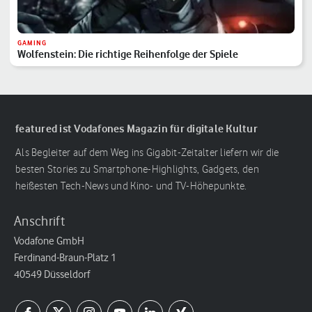
GAMING
Wolfenstein: Die richtige Reihenfolge der Spiele
featured ist Vodafones Magazin für digitale Kultur
Als Begleiter auf dem Weg ins Gigabit-Zeitalter liefern wir die
besten Stories zu Smartphone-Highlights, Gadgets, den
heißesten Tech-News und Kino- und TV-Höhepunkte.
Anschrift
Vodafone GmbH
Ferdinand-Braun-Platz 1
40549 Düsseldorf