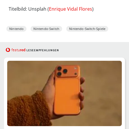
Titelbild: Unsplah (
Enrique Vidal Flores
)
Nintendo
Nintendo-Switch
Nintendo-Switch-Spiele
red
featu
LESEEMPFEHLUNGEN