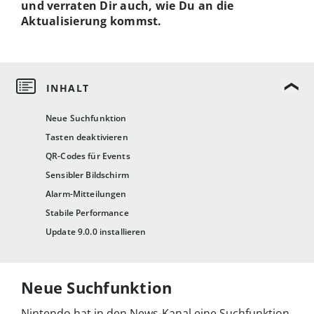
und verraten Dir auch, wie Du an die
Aktualisierung kommst.
Neue Suchfunktion
Tasten deaktivieren
QR-Codes für Events
Sensibler Bildschirm
Alarm-Mitteilungen
Stabile Performance
Update 9.0.0 installieren
Neue Suchfunktion
Nintendo hat in den News-Kanal eine Suchfunktion