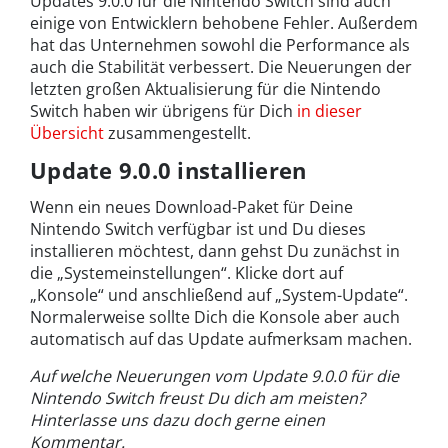
Updates 9.0.0 für die Nintendo Switch sind auch
einige von Entwicklern behobene Fehler. Außerdem
hat das Unternehmen sowohl die Performance als
auch die Stabilität verbessert. Die Neuerungen der
letzten großen Aktualisierung für die Nintendo
Switch haben wir übrigens für Dich
in dieser
Übersicht
zusammengestellt.
Update 9.0.0 installieren
Wenn ein neues Download-Paket für Deine
Nintendo Switch verfügbar ist und Du dieses
installieren möchtest, dann gehst Du zunächst in
die „Systemeinstellungen“. Klicke dort auf
„Konsole“ und anschließend auf „System-Update“.
Normalerweise sollte Dich die Konsole aber auch
automatisch auf das Update aufmerksam machen.
Auf welche Neuerungen vom Update 9.0.0 für die
Nintendo Switch freust Du dich am meisten?
Hinterlasse uns dazu doch gerne einen
Kommentar.