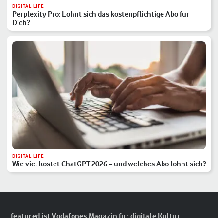
DIGITAL LIFE
Perplexity Pro: Lohnt sich das kostenpflichtige Abo für
Dich?
DIGITAL LIFE
Wie viel kostet ChatGPT 2026 – und welches Abo lohnt sich?
featured ist Vodafones Magazin für digitale Kultur