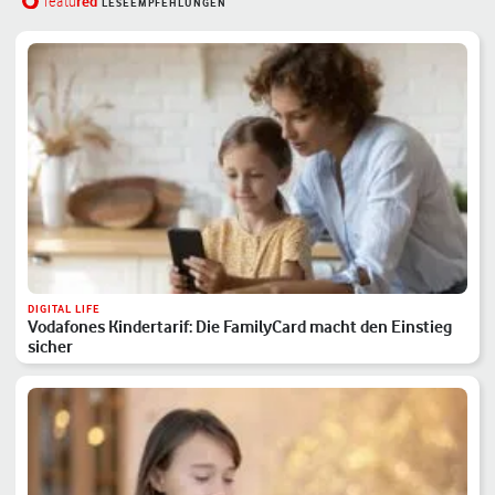
red
featu
LESEEMPFEHLUNGEN
DIGITAL LIFE
Vodafones Kindertarif: Die FamilyCard macht den Einstieg
sicher