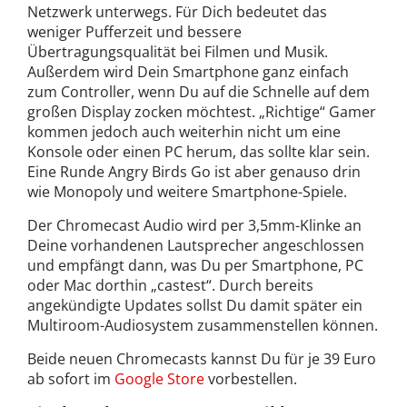
Netzwerk unterwegs. Für Dich bedeutet das
weniger Pufferzeit und bessere
Übertragungsqualität bei Filmen und Musik.
Außerdem wird Dein Smartphone ganz einfach
zum Controller, wenn Du auf die Schnelle auf dem
großen Display zocken möchtest. „Richtige“ Gamer
kommen jedoch auch weiterhin nicht um eine
Konsole oder einen PC herum, das sollte klar sein.
Eine Runde Angry Birds Go ist aber genauso drin
wie Monopoly und weitere Smartphone-Spiele.
Der Chromecast Audio wird per 3,5mm-Klinke an
Deine vorhandenen Lautsprecher angeschlossen
und empfängt dann, was Du per Smartphone, PC
oder Mac dorthin „castest“. Durch bereits
angekündigte Updates sollst Du damit später ein
Multiroom-Audiosystem zusammenstellen können.
Beide neuen Chromecasts kannst Du für je 39 Euro
ab sofort im
Google Store
vorbestellen.