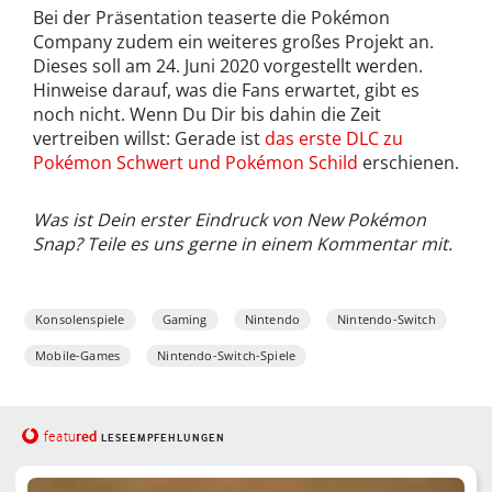
Bei der Präsentation teaserte die Pokémon
Company zudem ein weiteres großes Projekt an.
Dieses soll am 24. Juni 2020 vorgestellt werden.
Hinweise darauf, was die Fans erwartet, gibt es
noch nicht. Wenn Du Dir bis dahin die Zeit
vertreiben willst: Gerade ist
das erste DLC zu
Pokémon Schwert und Pokémon Schild
erschienen.
Was ist Dein erster Eindruck von New Pokémon
Snap? Teile es uns gerne in einem Kommentar mit.
Konsolenspiele
Gaming
Nintendo
Nintendo-Switch
Mobile-Games
Nintendo-Switch-Spiele
red
featu
LESEEMPFEHLUNGEN