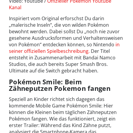
Video: Youtube /
Offizieller Pokémon Youtube
Kanal
Inspiriert vom Original erforschst Du darin
„malerische Inseln“, die von wilden Pokémon
bewohnt werden. Dabei sollst Du „noch nie zuvor
gesehene Ausdrucksformen und Verhaltensweisen
von Pokémon“ entdecken können, so Nintendo
in
seiner offiziellen Spielbeschreibung.
Der Titel
entsteht in Zusammenarbeit mit Bandai Namco
Studios, die auch bereits Super Smash Bros.
Ultimate auf die Switch gebracht haben.
Pokémon Smile: Beim
Zähneputzen Pokemon fangen
Speziell an Kinder richtet sich dagegen das
kommende Mobile Game Pokémon Smile: Hier
können die Kleinen beim täglichen Zähneputzen
Pokémon fangen. Wie das funktioniert, zeigt ein
erster Trailer: Während das Kind Zähne putzt,
analysiert die Smartphone-Kamera das