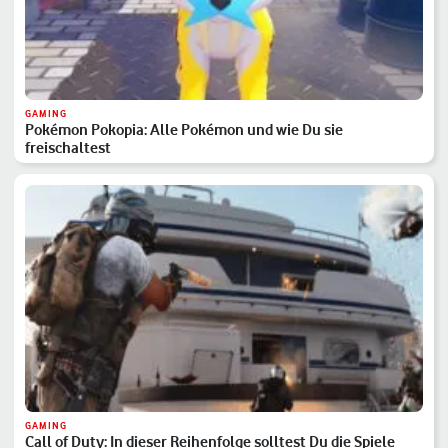
GAMING
Pokémon Pokopia: Alle Pokémon und wie Du sie
freischaltest
GAMING
Call of Duty: In dieser Reihenfolge solltest Du die Spiele