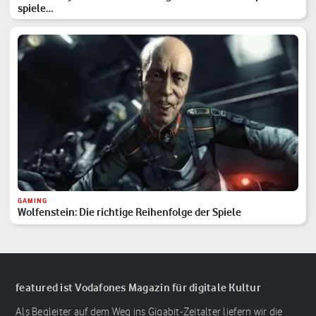
spiele…
GAMING
Wolfenstein: Die richtige Reihenfolge der Spiele
featured ist Vodafones Magazin für digitale Kultur
Als Begleiter auf dem Weg ins Gigabit-Zeitalter liefern wir die