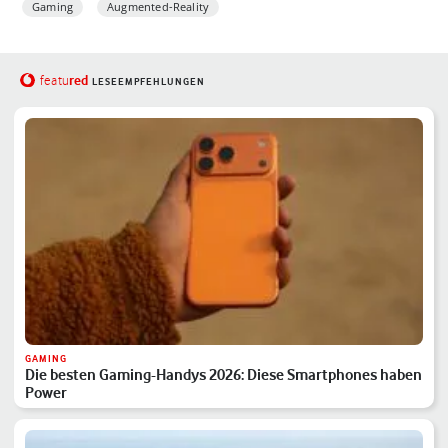
Gaming
Augmented-Reality
red
featu
LESEEMPFEHLUNGEN
GAMING
Die besten Gaming-Handys 2026: Diese Smartphones haben
Power