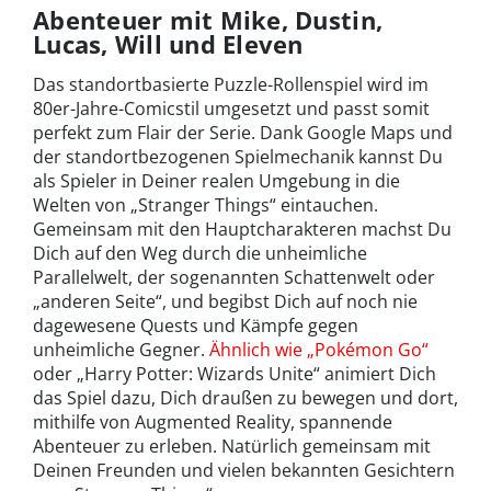
Abenteuer mit Mike, Dustin,
Lucas, Will und Eleven
Das standortbasierte Puzzle-Rollenspiel wird im
80er-Jahre-Comicstil umgesetzt und passt somit
perfekt zum Flair der Serie. Dank Google Maps und
der standortbezogenen Spielmechanik kannst Du
als Spieler in Deiner realen Umgebung in die
Welten von „Stranger Things“ eintauchen.
Gemeinsam mit den Hauptcharakteren machst Du
Dich auf den Weg durch die unheimliche
Parallelwelt, der sogenannten Schattenwelt oder
„anderen Seite“, und begibst Dich auf noch nie
dagewesene Quests und Kämpfe gegen
unheimliche Gegner.
Ähnlich wie „Pokémon Go“
oder „Harry Potter: Wizards Unite“ animiert Dich
das Spiel dazu, Dich draußen zu bewegen und dort,
mithilfe von Augmented Reality, spannende
Abenteuer zu erleben. Natürlich gemeinsam mit
Deinen Freunden und vielen bekannten Gesichtern