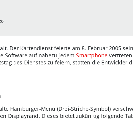
20
alt. Der Kartendienst feierte am 8. Februar 2005 sei
die Software auf nahezu jedem
Smartphone
vertreten
tag des Dienstes zu feiern, statten die Entwickler 
n
 alte Hamburger-Menü (Drei-Striche-Symbol) verschw
n Displayrand. Dieses bietet zukünftig folgende Ta