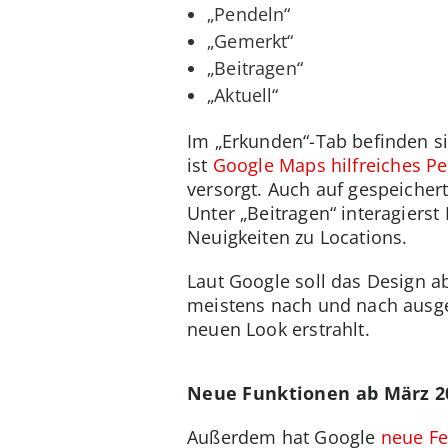
„Pendeln“
„Gemerkt“
„Beitragen“
„Aktuell“
Im „Erkunden“-Tab befinden si
ist
Google Maps hilfreiches Pe
versorgt. Auch auf gespeichert
Unter „Beitragen“ interagiers
Neuigkeiten zu Locations.
Laut Google soll das Design a
meistens nach und nach ausger
neuen Look erstrahlt.
Neue Funktionen ab März 2
Außerdem hat Google
neue Fe