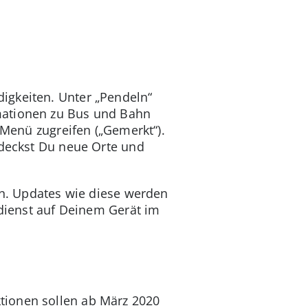
igkeiten. Unter „Pendeln“
rmationen zu Bus und Bahn
 Menü zugreifen („Gemerkt“).
tdeckst Du neue Orte und
en. Updates wie diese werden
ndienst auf Deinem Gerät im
ktionen sollen ab März 2020