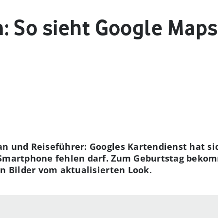
: So sieht Google Maps
an und Reiseführer: Googles Kartendienst hat si
 Smartphone fehlen darf. Zum Geburtstag beko
en Bilder vom aktualisierten Look.