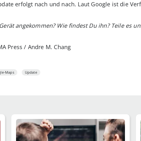
pdate erfolgt nach und nach. Laut Google ist die Ver
 Gerät angekommen? Wie findest Du ihn? Teile es u
ZUMA Press / Andre M. Chang
le-Maps
Update