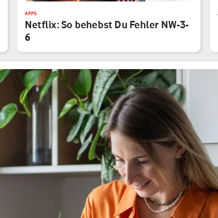
APPS
Netflix: So behebst Du Fehler NW-3-
6