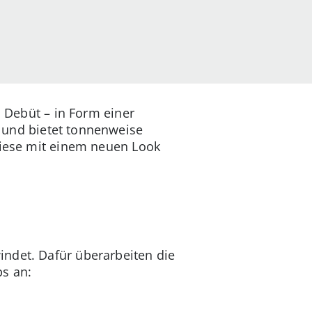
n Debüt – in Form einer
 und bietet tonnenweise
diese mit einem neuen Look
indet. Dafür überarbeiten die
bs an: