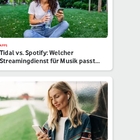
APPS
Tidal vs. Spotify: Welcher
Streamingdienst für Musik passt
besser…