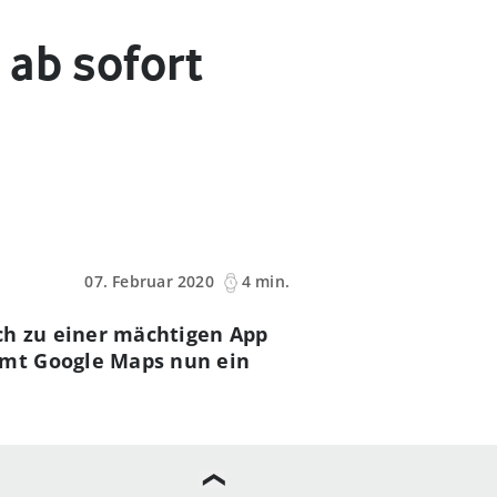
 ab sofort
07. Februar 2020
4 min.
ch zu einer mächtigen App
mmt Google Maps nun ein