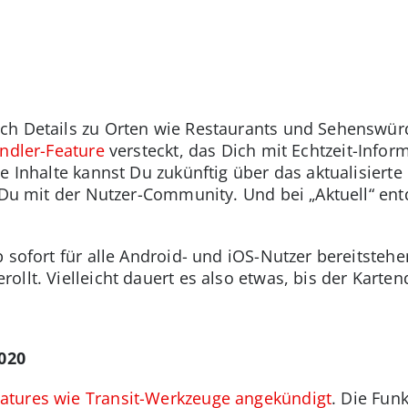
ch Details zu Orten wie Restaurants und Sehenswürd
ndler-Feature
versteckt, das Dich mit Echtzeit-Info
e Inhalte kannst Du zukünftig über das aktualisierte
t Du mit der Nutzer-Community. Und bei „Aktuell“ en
b sofort für alle Android- und iOS-Nutzer bereitsteh
ollt. Vielleicht dauert es also etwas, bis der Karte
020
atures wie Transit-Werkzeuge angekündigt
. Die Fun