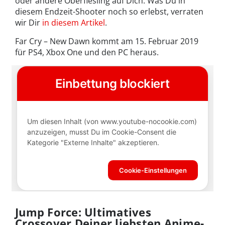
oder andere Oberfiesling auf Dich. Was Du in
diesem Endzeit-Shooter noch so erlebst, verraten
wir Dir
in diesem Artikel
.
Far Cry – New Dawn kommt am 15. Februar 2019
für PS4, Xbox One und den PC heraus.
Jump Force: Ultimatives
Crossover Deiner liebsten Anime-