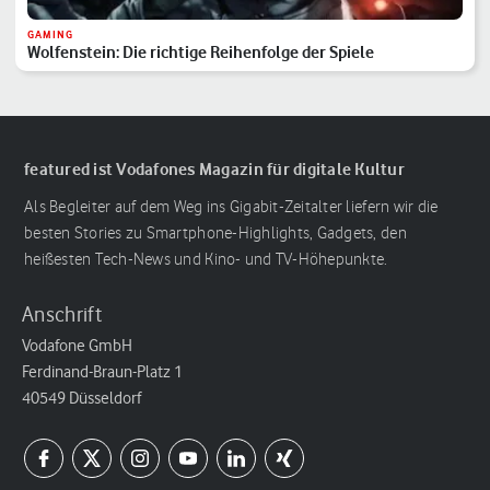
GAMING
Wolfenstein: Die richtige Reihenfolge der Spiele
featured ist Vodafones Magazin für digitale Kultur
Als Begleiter auf dem Weg ins Gigabit-Zeitalter liefern wir die
besten Stories zu Smartphone-Highlights, Gadgets, den
heißesten Tech-News und Kino- und TV-Höhepunkte.
Anschrift
Vodafone GmbH
Ferdinand-Braun-Platz 1
40549 Düsseldorf