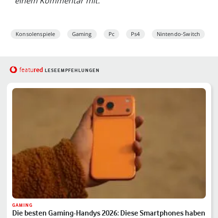
einem Kommentar mit.
Konsolenspiele
Gaming
Pc
Ps4
Nintendo-Switch
red
featu
LESEEMPFEHLUNGEN
GAMING
Die besten Gaming-Handys 2026: Diese Smartphones haben