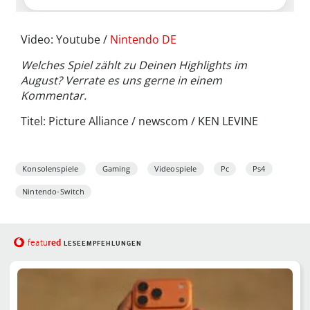
Video: Youtube /
Nintendo DE
Welches Spiel zählt zu Deinen Highlights im
August? Verrate es uns gerne in einem
Kommentar.
Titel: Picture Alliance / newscom / KEN LEVINE
Konsolenspiele
Gaming
Videospiele
Pc
Ps4
Nintendo-Switch
red
featu
LESEEMPFEHLUNGEN