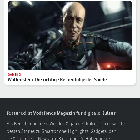
GAMING
Wolfenstein: Die richtige Reihenfolge der Spiele
featured ist Vodafones Magazin für digitale Kultur
Als Begleiter auf dem Weg ins Gigabit-Zeitalter liefern wir die
besten Stories zu Smartphone-Highlights, Gadgets, den
heißesten Tech-News und Kino- und TV-Höhepunkte.