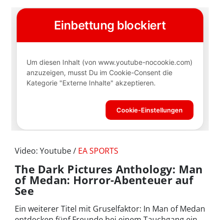
Video: Youtube /
EA SPORTS
The Dark Pictures Anthology: Man
of Medan: Horror-Abenteuer auf
See
Ein weiterer Titel mit Gruselfaktor: In Man of Medan
entdecken fünf Freunde bei einem Tauchgang ein