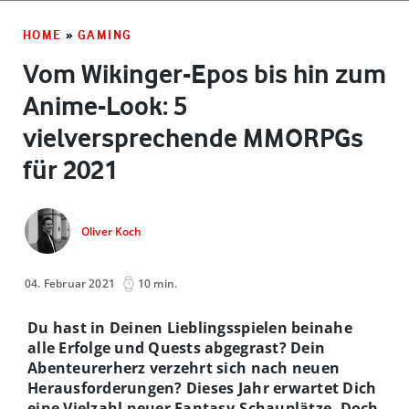
HOME
»
GAMING
Vom Wikinger-Epos bis hin zum
Anime-Look: 5
vielversprechende MMORPGs
für 2021
Oliver Koch
04. Februar 2021
10 min.
Du hast in Deinen Lieblingsspielen beinahe
alle Erfolge und Quests abgegrast? Dein
Abenteurerherz verzehrt sich nach neuen
Herausforderungen? Dieses Jahr erwartet Dich
eine Vielzahl neuer Fantasy-Schauplätze. Doch