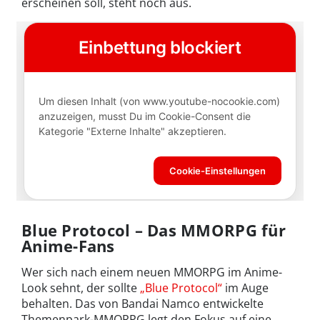
erscheinen soll, steht noch aus.
Blue Protocol – Das MMORPG für
Anime-Fans
Wer sich nach einem neuen MMORPG im Anime-
Look sehnt, der sollte
„Blue Protocol“
im Auge
behalten. Das von Bandai Namco entwickelte
Themenpark-MMORPG legt den Fokus auf eine