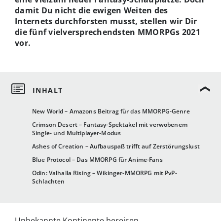
damit Du nicht die ewigen Weiten des
Internets durchforsten musst, stellen wir Dir
die fünf vielversprechendsten MMORPGs 2021
vor.
New World – Amazons Beitrag für das MMORPG-Genre
Crimson Desert – Fantasy-Spektakel mit verwobenem
Single- und Multiplayer-Modus
Ashes of Creation – Aufbauspaß trifft auf Zerstörungslust
Blue Protocol – Das MMORPG für Anime-Fans
Odin: Valhalla Rising – Wikinger-MMORPG mit PvP-
Schlachten
Unbekannte Kontinente bereisen,