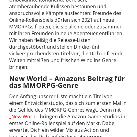
atemberaubende Kulissen bestaunen und
anspruchsvolle Kämpfe ausfechten: Freunde des
Online-Rollenspiels dürfen sich 2021 auf neue
MMORPGs freuen, die sie alleine oder zusammen
mit ihren Freunden in neue Abenteuer entführen.
Wir haben fleißig die Release-Listen
durchgestöbert und stellen Dir die fünf
vielversprechendsten Titel vor, die Dich in fremde
Welten mitreißen und frischen Wind ins Genre
bringen.
New World – Amazons Beitrag für
das MMORPG-Genre
Den Anfang unserer Liste macht ein Titel von
einem Entwicklerstudio, das sich zum ersten Mal in
die Gefilde des MMORPG-Genres wagt. Denn mit
„New World“
bringen die Amazon Game Studios ihr
erstes Online-Rollenspiel auf den Markt. Dabei
erwartet Dich ein wilder Mix aus Action und
Fantasy, der Dich auf die Insel
Aeternum