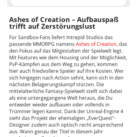
Ashes of Creation – Aufbauspaß
trifft auf Zerstörungslust
Für Sandbox-Fans liefert Intrepid Studios das
passende MMORPG namens
Ashes of Creation
, das
den Fokus auf das Mitgestalten der Spielwelt legt.
Mit Features wie dem Housing und der Möglichkeit,
PvP-Kämpfen aus dem Weg zu gehen, kommen
hier auch friedvollere Spieler auf ihre Kosten. Wer
sich hingegen nach Action sehnt, kann sich in den
nächsten Belagerungskampf stürzen. Die
mittelalterliche Fantasy-Spielwelt stellt sich dabei
als eine untergegangene Welt heraus, die Du
entweder wieder aufbauen oder vollends in
Trümmer legen kannst. Dank der Unreal-Engine 4
sieht das Projekt der ehemaligen „EverQuest“-
Designer zudem auch optisch recht ansprechend
aus. Wann genau der Titel in diesem Jahr