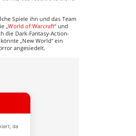
elche Spiele ihn und das Team
e „
World of Warcraft
“ und
ch die Dark-Fantasy-Action-
, könnte „New World“ ein
rror angesiedelt.