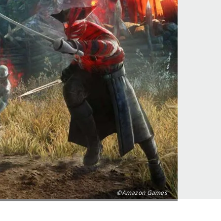
©Amazon Games