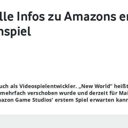
lle Infos zu Amazons 
nspiel
uch als Videospielentwickler. „New World“ hei
 mehrfach verschoben wurde und derzeit für Mai 
mazon Game Studios' erstem Spiel erwarten kann