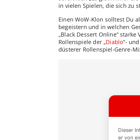
in vielen Spielen, die sich zu
Einen WoW-Klon solltest Du al
begeistern und in welchen Ge
„Black Dessert Online“ starke 
Rollenspiele der „
Diablo
“- un
düsterer Rollenspiel-Genre-Mi