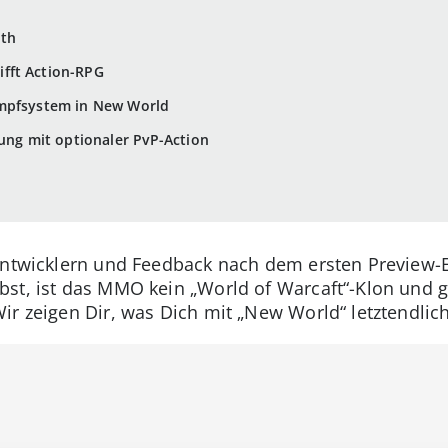
oth
fft Action-RPG
ampfsystem in New World
tung mit optionaler PvP-Action
 Entwicklern und Feedback nach dem ersten Preview-
st, ist das MMO kein „World of Warcaft“-Klon und gi
ir zeigen Dir, was Dich mit „New World“ letztendlich