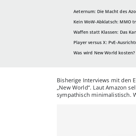
Aeternum: Die Macht des Az
Kein WoW-Abklatsch: MMO tri
Waffen statt Klassen: Das K
Player versus X: PvE-Ausrich
Was wird New World kosten?
Bisherige Interviews mit den
„New World“. Laut Amazon selb
sympathisch minimalistisch. W