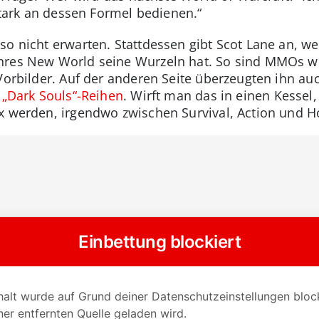
 stark an dessen Formel bedienen.“
so nicht erwarten. Stattdessen gibt Scot Lane an, w
nres New World seine Wurzeln hat. So sind MMOs wi
Vorbilder. Auf der anderen Seite überzeugten ihn au
d
„Dark Souls“-Reihen
. Wirft man das in einen Kessel
x werden, irgendwo zwischen Survival, Action und Ho