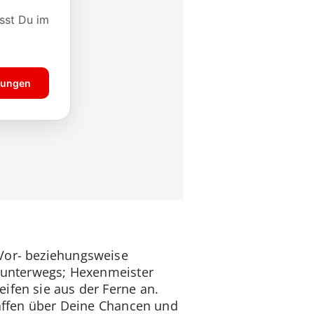
 Vor- beziehungsweise
t unterwegs; Hexenmeister
ifen sie aus der Ferne an.
ffen über Deine Chancen und