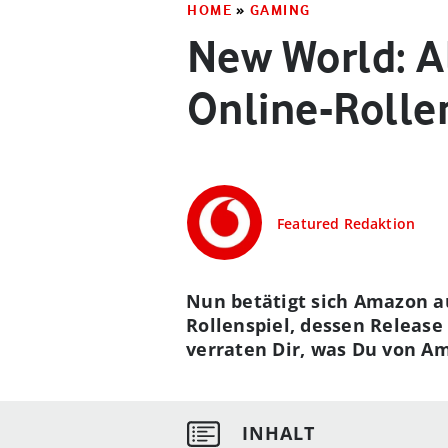
HOME
»
GAMING
New World: A
Online-Rolle
Featured Redaktion
Nun betätigt sich Amazon a
Rollenspiel, dessen Release
verraten Dir, was Du von A