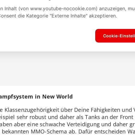
 Kampfsystem in New World
ie Klassenzugehörigkeit über Deine Fähigkeiten und
eispiel sehr robust und daher als Tanks an der Fron
haben aber eine schwache Verteidigung und daher gre
 bekannten MMO-Schema ab. Dafür entscheiden Wa