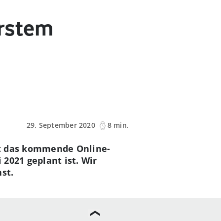
erstem
29. September 2020
8 min.
ßt das kommende Online-
2021 geplant ist. Wir
st.