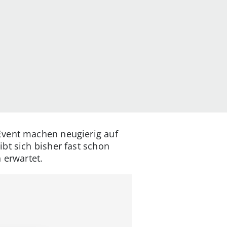
Event machen neugierig auf
bt sich bisher fast schon
 erwartet.