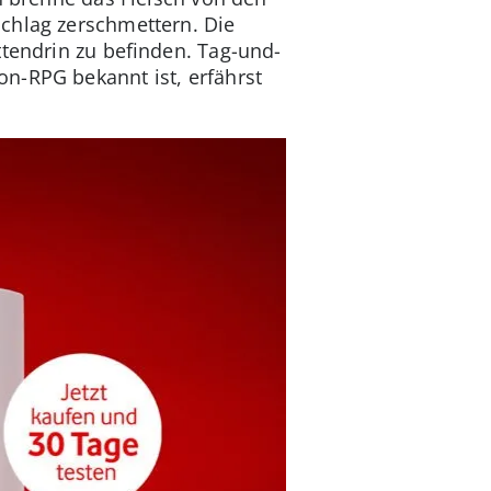
chlag zerschmettern. Die
ttendrin zu befinden. Tag-und-
n-RPG bekannt ist, erfährst