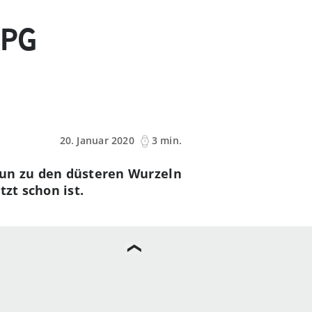
RPG
20. Januar 2020
3 min.
 nun zu den düsteren Wurzeln
zt schon ist.