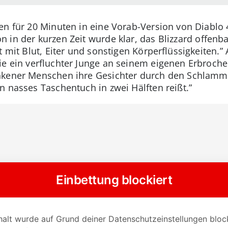
en für 20 Minuten in eine Vorab-Version von Diablo
on in der kurzen Zeit wurde klar, das Blizzard offenb
t mit Blut, Eiter und sonstigen Körperflüssigkeiten.”
ie ein verfluchter Junge an seinem eigenen Erbrochen
nkener Menschen ihre Gesichter durch den Schlamm 
n nasses Taschentuch in zwei Hälften reißt.”