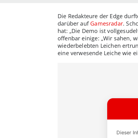
Die Redakteure der Edge durft
darüber auf
Gamesradar
. Sch
hat: „Die Demo ist vollgesudel
offenbar einige: „Wir sahen, w
wiederbelebten Leichen ertru
eine verwesende Leiche wie ei