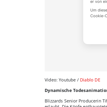
Video: Youtube /
Diablo DE
Dynamische Todesanimati
Blizzards Senior Producerin Ti
erlaubt. Die Köpfe enthauptet