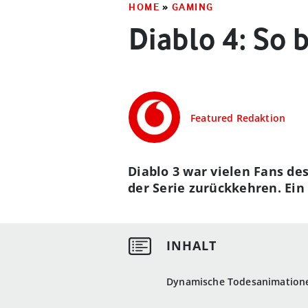
HOME
»
GAMING
Diablo 4: So 
Featured Redaktion
Diablo 3 war vielen Fans de
der Serie zurückkehren. Ein 
Dynamische Todesanimation