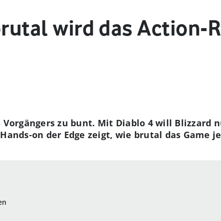
brutal wird das Action-
s Vorgängers zu bunt. Mit Diablo 4 will Blizzard
Hands-on der Edge zeigt, wie brutal das Game jet
en