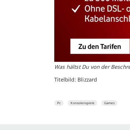
Was hältst Du von der Beschr
Titelbild: Blizzard
Pc
Konsolenspiele
Games