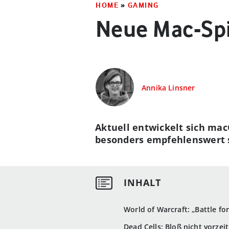
HOME
»
GAMING
Neue Mac-Spi
Annika Linsner
Aktuell entwickelt sich ma
besonders empfehlenswert si
World of Warcraft: „Battle fo
Dead Cells: Bloß nicht vorzei