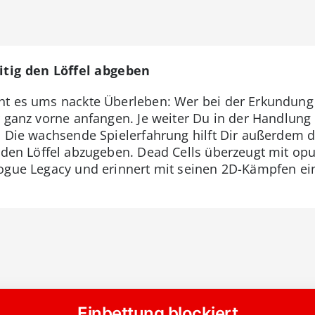
itig den Löffel abgeben
ht es ums nackte Überleben: Wer bei der Erkundung 
r ganz vorne anfangen. Je weiter Du in der Handlun
. Die wachsende Spielerfahrung hilft Dir außerdem d
 den Löffel abzugeben. Dead Cells überzeugt mit opul
ogue Legacy und erinnert mit seinen 2D-Kämpfen ein