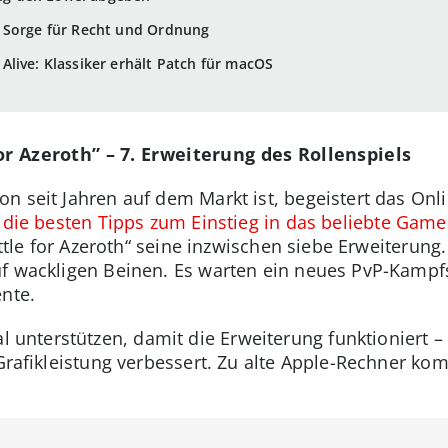
 Sorge für Recht und Ordnung
live: Klassiker erhält Patch für macOS
or Azeroth” – 7. Erweiterung des Rollenspiels
 seit Jahren auf dem Markt ist, begeistert das Onli
s
die besten Tipps zum Einstieg in das beliebte Game
attle for Azeroth“ seine inzwischen siebe Erweiterung
uf wackligen Beinen. Es warten ein neues PvP-Kampf
ente.
unterstützen, damit die Erweiterung funktioniert – 
 Grafikleistung verbessert. Zu alte Apple-Rechner kom