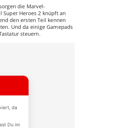
sorgen die Marvel-
l Super Heroes 2 knüpft an
gend den ersten Teil kennen
eten. Und da einige Gamepads
astatur steuern.