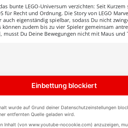
das bunte LEGO-Universum verzichten: Seit Kurzem 
 für Recht und Ordnung. Die Story von LEGO Marve
er auch eigenständig spielbar, sodass Du nicht zwin
 können zudem bis zu vier Spieler gemeinsam antr
d, musst Du Deine Bewegungen nicht mit Maus und T