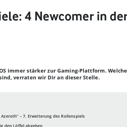
ele: 4 Newcomer in der
cOS immer stärker zur Gaming-Plattform. Welche
nd, verraten wir Dir an dieser Stelle.
r Azeroth” – 7. Erweiterung des Rollenspiels
tig den Löffel abgeben