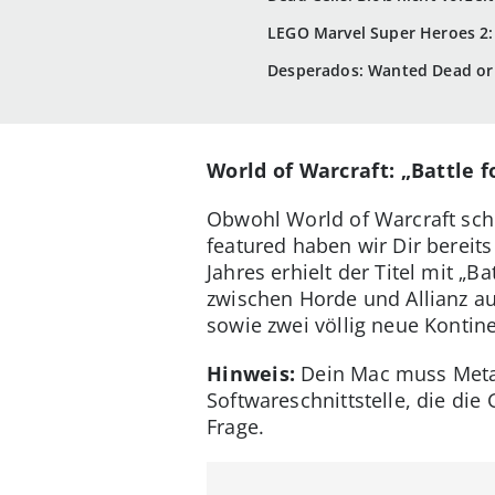
LEGO Marvel Super Heroes 2:
Desperados: Wanted Dead or A
World of Warcraft: „Battle f
Obwohl World of Warcraft schon
featured haben wir Dir bereit
Jahres erhielt der Titel mit „B
zwischen Horde und Allianz a
sowie zwei völlig neue Kontin
Hinweis:
Dein Mac muss Metal 
Softwareschnittstelle, die die
Frage.