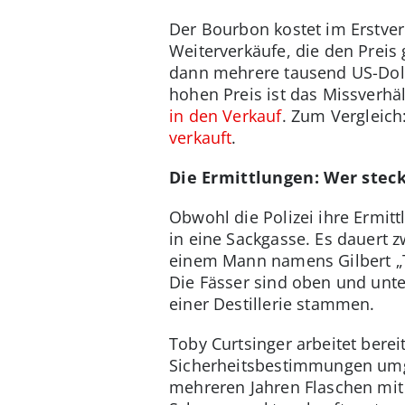
Der Bourbon kostet im Erstver
Weiterverkäufe, die den Preis
dann mehrere tausend US-Doll
hohen Preis ist das Missverh
in den Verkauf
. Zum Vergleich
verkauft
.
Die Ermittlungen: Wer stec
Obwohl die Polizei ihre Ermitt
in eine Sackgasse. Es dauert zw
einem Mann namens Gilbert „T
Die Fässer sind oben und unte
einer Destillerie stammen.
Toby Curtsinger arbeitet bereit
Sicherheitsbestimmungen umgeh
mehreren Jahren Flaschen mi