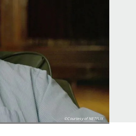
©Courtesy of NETFLIX