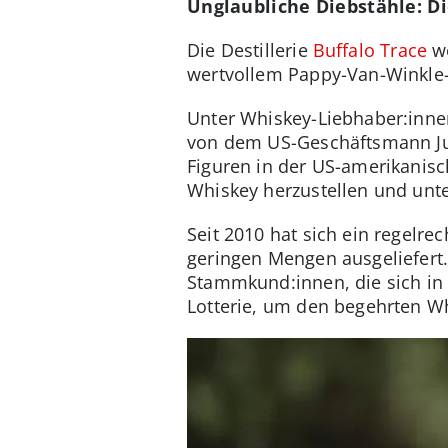
Unglaubliche Diebstähle: D
Die Destillerie
Buffalo Trace
we
wertvollem Pappy-Van-Winkle-
Unter Whiskey-Liebhaber:innen
von dem US-Geschäftsmann Juli
Figuren in der US-amerikanisc
Whiskey herzustellen und unt
Seit 2010 hat sich ein regelre
geringen Mengen ausgeliefert.
Stammkund:innen, die sich in
Lotterie, um den begehrten Wh