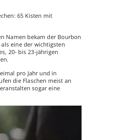
chen: 65 Kisten mit
einen Namen bekam der Bourbon
als eine der wichtigsten
s, 20- bis 23-jährigen
en.
eimal pro Jahr und in
ufen die Flaschen meist an
eranstalten sogar eine