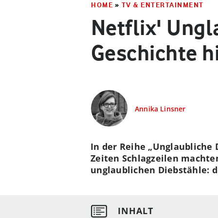
HOME
»
TV & ENTERTAINMENT
Netflix' Ungl
Geschichte h
Annika Linsner
In der Reihe „Unglaubliche 
Zeiten Schlagzeilen machten
unglaublichen Diebstähle: 