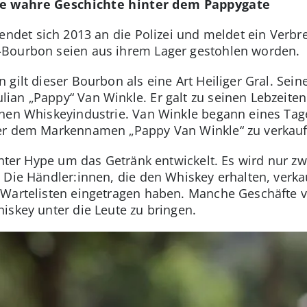
ie wahre Geschichte hinter dem Pappygate
ndet sich 2013 an die Polizei und meldet ein Verbre
Bourbon seien aus ihrem Lager gestohlen worden.
 gilt dieser Bourbon als eine Art Heiliger Gral. S
an „Pappy“ Van Winkle. Er galt zu seinen Lebzeiten 
hen Whiskeyindustrie. Van Winkle begann eines Tage
er dem Markennamen „Pappy Van Winkle“ zu verkauf
chter Hype um das Getränk entwickelt. Es wird nur zw
 Die Händler:innen, die den Whiskey erhalten, verka
 Wartelisten eingetragen haben. Manche Geschäfte v
iskey unter die Leute zu bringen.