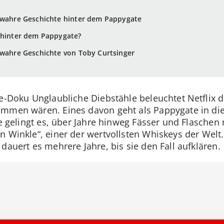
e wahre Geschichte hinter dem Pappygate
t hinter dem Pappygate?
 wahre Geschichte von Toby Curtsinger
me-Doku Unglaubliche Diebstähle beleuchtet Netflix d
ommen wären. Eines davon geht als Pappygate in di
ie gelingt es, über Jahre hinweg Fässer und Flasche
 Winkle“, einer der wertvollsten Whiskeys der Welt.
dauert es mehrere Jahre, bis sie den Fall aufklären.