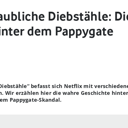
aubliche Diebstähle: D
inter dem Pappygate
Diebstähle“ befasst sich Netflix mit verschieden
. Wir erzählen hier die wahre Geschichte hinte
dem Pappygate-Skandal.