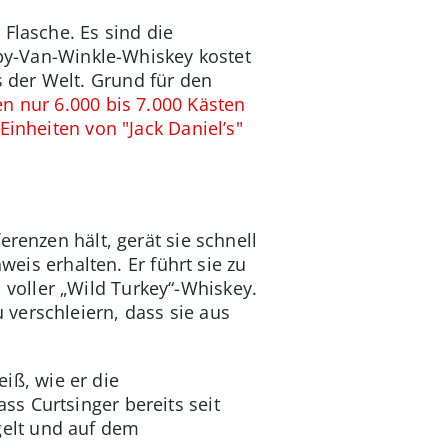
Flasche. Es sind die
ppy-Van-Winkle-Whiskey kostet
 der Welt. Grund für den
en nur 6.000 bis 7.000 Kästen
Einheiten von "Jack Daniel’s"
renzen hält, gerät sie schnell
weis erhalten. Er führt sie zu
voller „Wild Turkey“-Whiskey.
verschleiern, dass sie aus
eiß, wie er die
s Curtsinger bereits seit
elt und auf dem