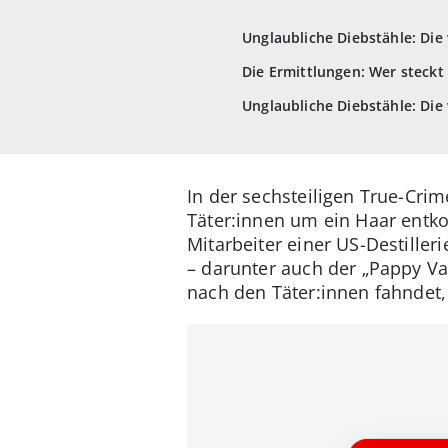
Unglaubliche Diebstähle: Di
Die Ermittlungen: Wer steck
Unglaubliche Diebstähle: Die
In der sechsteiligen True-Cri
Täter:innen um ein Haar entk
Mitarbeiter einer US-Destiller
– darunter auch der „Pappy Van
nach den Täter:innen fahndet, 