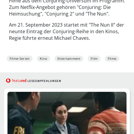
Filme aus dem Conjuring-Universum im Programm.
Zum Netflix-Angebot gehören "Conjuring: Die
Heimsuchung", "Conjuring 2" und "The Nun".
Am 21. September 2023 startet mit "The Nun II" der
neunte Eintrag der Conjuring-Reihe in den Kinos,
Regie führte erneut Michael Chaves.
Filme-Serien
Kino
Entertainment
Film
Filme
red
featu
LESEEMPFEHLUNGEN