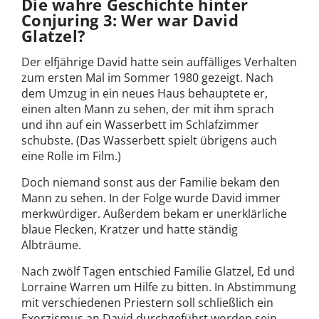
Die wahre Geschichte hinter
Conjuring 3: Wer war David
Glatzel?
Der elfjährige David hatte sein auffälliges Verhalten
zum ersten Mal im Sommer 1980 gezeigt. Nach
dem Umzug in ein neues Haus behauptete er,
einen alten Mann zu sehen, der mit ihm sprach
und ihn auf ein Wasserbett im Schlafzimmer
schubste. (Das Wasserbett spielt übrigens auch
eine Rolle im Film.)
Doch niemand sonst aus der Familie bekam den
Mann zu sehen. In der Folge wurde David immer
merkwürdiger. Außerdem bekam er unerklärliche
blaue Flecken, Kratzer und hatte ständig
Albträume.
Nach zwölf Tagen entschied Familie Glatzel, Ed und
Lorraine Warren um Hilfe zu bitten. In Abstimmung
mit verschiedenen Priestern soll schließlich ein
Exorzismus an David durchgeführt worden sein,