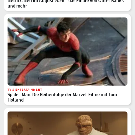
Netflix: Neu im August 2026 – das Finale von Outer Banks
und mehr
TV & ENTERTAINMENT
Spider-Man: Die Reihenfolge der Marvel-Filme mit Tom
Holland