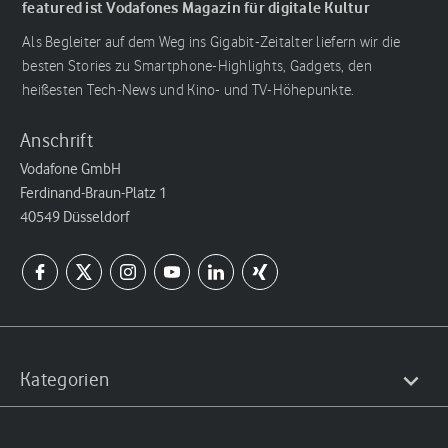
featured ist Vodafones Magazin für digitale Kultur
Als Begleiter auf dem Weg ins Gigabit-Zeitalter liefern wir die
besten Stories zu Smartphone-Highlights, Gadgets, den
heißesten Tech-News und Kino- und TV-Höhepunkte.
Anschrift
Vodafone GmbH
Ferdinand-Braun-Platz 1
40549 Düsseldorf
Kategorien