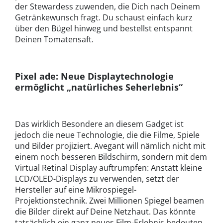
der Stewardess zuwenden, die Dich nach Deinem
Getränkewunsch fragt. Du schaust einfach kurz
über den Bügel hinweg und bestellst entspannt
Deinen Tomatensaft.
Pixel ade: Neue Displaytechnologie
ermöglicht „natürliches Seherlebnis“
Das wirklich Besondere an diesem Gadget ist
jedoch die neue Technologie, die die Filme, Spiele
und Bilder projiziert. Avegant will nämlich nicht mit
einem noch besseren Bildschirm, sondern mit dem
Virtual Retinal Display auftrumpfen: Anstatt kleine
LCD/OLED-Displays zu verwenden, setzt der
Hersteller auf eine Mikrospiegel-
Projektionstechnik. Zwei Millionen Spiegel beamen
die Bilder direkt auf Deine Netzhaut. Das könnte
tatsächlich ein ganz neues Film-Erlebnis bedeuten