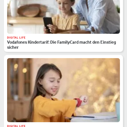
DIGITAL LIFE
Vodafones Kindertarif: Die FamilyCard macht den Einstieg
sicher
DIGITAL LIFE