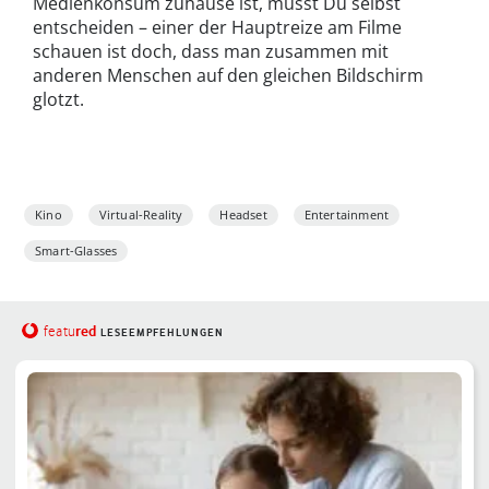
Medienkonsum zuhause ist, musst Du selbst
entscheiden – einer der Hauptreize am Filme
schauen ist doch, dass man zusammen mit
anderen Menschen auf den gleichen Bildschirm
glotzt.
Kino
Virtual-Reality
Headset
Entertainment
Smart-Glasses
red
featu
LESEEMPFEHLUNGEN