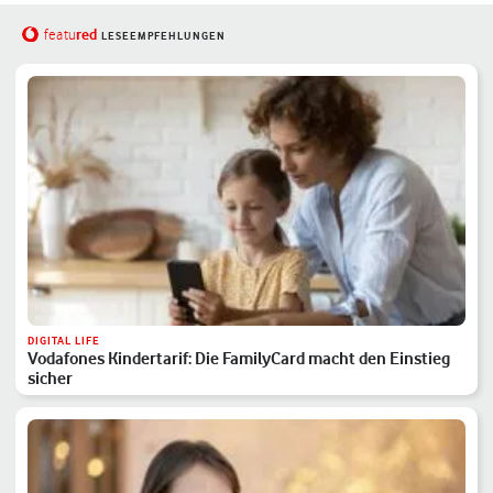
red
featu
LESEEMPFEHLUNGEN
DIGITAL LIFE
Vodafones Kindertarif: Die FamilyCard macht den Einstieg
sicher