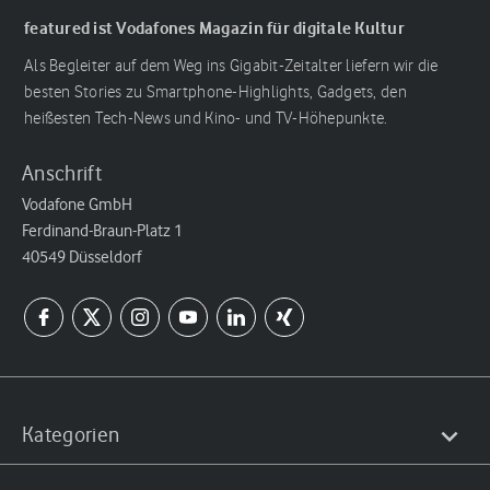
featured ist Vodafones Magazin für digitale Kultur
Als Begleiter auf dem Weg ins Gigabit-Zeitalter liefern wir die
besten Stories zu Smartphone-Highlights, Gadgets, den
heißesten Tech-News und Kino- und TV-Höhepunkte.
Anschrift
Vodafone GmbH
Ferdinand-Braun-Platz 1
40549 Düsseldorf
Kategorien