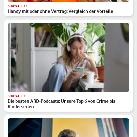
DIGITAL LIFE
Handy mit oder ohne Vertrag: Vergleich der Vorteile
DIGITAL LIFE
Die besten ARD-Podcasts: Unsere Top 6 von Crime bis
Kinderserien-…