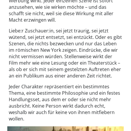
Werbung wirkt. Jeder einzelnen Szene ist sofort
anzusehen, wie sie wirken möchte – und das
schafft sie nicht, weil sie diese Wirkung mit aller
Macht erzwingen will.
Liebe:r Zuschauer:in, sei jetzt traurig, sei jetzt
wütend, sei jetzt entsetzt, sei entzückt. Oder es gibt
Szenen, die nichts bezwecken und nur das Leben
im römischen New York zeigen. Eindrücke, die wir
nicht vermissen würden. Stellenweise wirkt der
Film mehr wie eine Lesung oder ein Theaterstück –
als ob er sich mit seinem gestelzten Auftreten eher
an ein Publikum aus einer anderen Zeit richtet.
Jeder Charakter repräsentiert ein bestimmtes
Thema, eine bestimmte Philosophie und ein festes
Handlungsset, aus dem er oder sie nicht mehr
ausbricht. Keine Person wirkt dadurch echt,
weshalb wir auch für keine von ihnen mitfiebern
wollen.