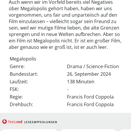
Auch wenn wir im Vorfeld bereits viel Negatives
über Megalopolis gehört haben, haben wir uns
vorgenommen, uns fair und unparteiisch auf den
Film einzulassen – vielleicht sogar sein Freund zu
sein, weil wir mutige Filme lieben, die alte Grenzen
sprengen und in neue Welten aufbrechen. Aber so
ein Film ist Megalopolis nicht. Er ist ein großer Film,
aber genauso wie er groß ist, ist er auch leer.
Megalopolis
Genre:
Drama / Science-Fiction
Bundesstart:
26. September 2024
Laufzeit:
138 Minuten
FSK:
-
Regie:
Francis Ford Coppola
Drehbuch:
Francis Ford Coppola
red
featu
LESEEMPFEHLUNGEN