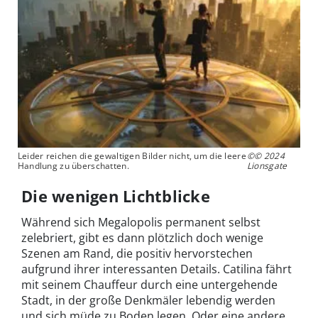
Leider reichen die gewaltigen Bilder nicht, um die leere
©© 2024
Handlung zu überschatten.
Lionsgate
Die wenigen Lichtblicke
Während sich Megalopolis permanent selbst
zelebriert, gibt es dann plötzlich doch wenige
Szenen am Rand, die positiv hervorstechen
aufgrund ihrer interessanten Details. Catilina fährt
mit seinem Chauffeur durch eine untergehende
Stadt, in der große Denkmäler lebendig werden
und sich müde zu Boden legen. Oder eine andere