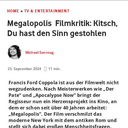
HOME
»
TV & ENTERTAINMENT
Megalopolis ­ Filmkritik: Kitsch,
Du hast den Sinn gestohlen
Michael Sonntag
23. September 2024
11 min.
Francis Ford Coppola ist aus der Filmwelt nicht
wegzudenken. Nach Meisterwerken wie „Der
Pate“ und „Apocalypse Now“ bringt der
Regisseur nun ein Herzensprojekt ins Kino, an
dem er schon seit über 40 Jahren arbeitet:
„Megalopolis“. Der Film verschmilzt das
moderne New York mit dem antiken Rom und
stellt sich dabei großen Menschheitsfragen.