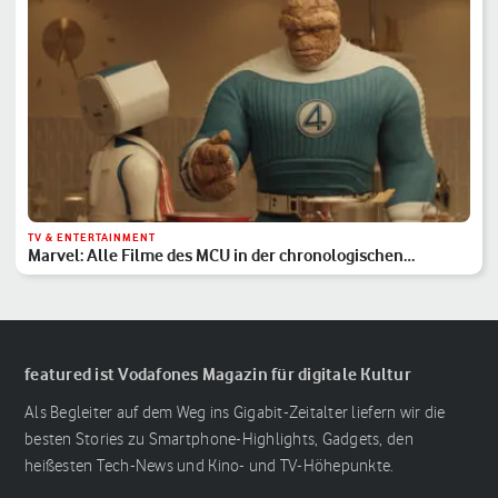
TV & ENTERTAINMENT
Marvel: Alle Filme des MCU in der chronologischen
Reihenfolge
featured ist Vodafones Magazin für digitale Kultur
Als Begleiter auf dem Weg ins Gigabit-Zeitalter liefern wir die
besten Stories zu Smartphone-Highlights, Gadgets, den
heißesten Tech-News und Kino- und TV-Höhepunkte.