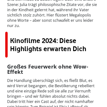
Szene: Julia trägt philosophische Zitate vor, die sie
in der Kindheit gelernt hat, während ihr Vater
sichtlich stolz zuhört. Hier flüstert Megalopolis
ohne Worte – aber sonst schwafelt er uns leider
nur zu.
Kinofilme 2024: Diese
Highlights erwarten Dich
Großes Feuerwerk ohne Wow-
Effekt
Die Handlung überschlägt sich, es fließt Blut, es
wird Verrat begangen, die Bevölkerung rebelliert
und eine einzige Rede soll sie alle zur Vernunft
bringen – und wir fühlen absolut nichts dabei.
Dabei tritt hier ein Cast auf, der nicht namhafter
sein könnte: Zum Beispiel ist Shia LaBeouf als