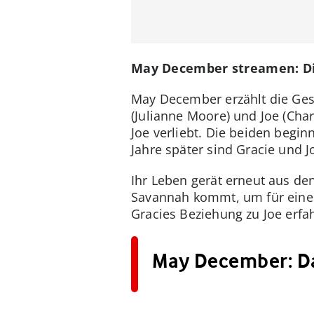
May December streamen: Die
May December erzählt die Ges
(Julianne Moore) und Joe (Charl
Joe verliebt. Die beiden beginn
Jahre später sind Gracie un
Ihr Leben gerät erneut aus de
Savannah kommt, um für einen 
Gracies Beziehung zu Joe erfa
May December: Da