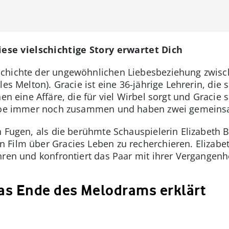
se vielschichtige Story erwartet Dich
chichte der ungewöhnlichen Liebesbeziehung zwisc
es Melton). Gracie ist eine 36-jährige Lehrerin, die 
en eine Affäre, die für viel Wirbel sorgt und Gracie 
d Joe immer noch zusammen und haben zwei gemeins
n Fugen, als die berühmte Schauspielerin Elizabeth 
Film über Gracies Leben zu recherchieren. Elizabeth
hren und konfrontiert das Paar mit ihrer Vergangenhe
s Ende des Melodrams erklärt