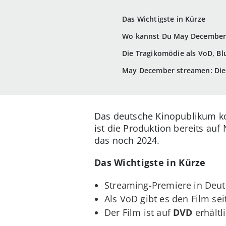
Das Wichtigste in Kürze
Wo kannst Du May December
Die Tragikomödie als VoD, B
May December streamen: Diese
Das deutsche Kinopublikum ko
ist die Produktion bereits auf
das noch 2024.
Das Wichtigste in Kürze
Streaming-Premiere in Deu
Als VoD gibt es den Film sei
Der Film ist auf
DVD
erhältli