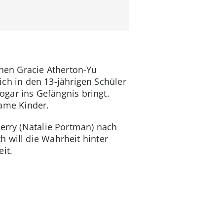
hen Gracie Atherton-Yu
sich in den 13-jährigen Schüler
sogar ins Gefängnis bringt.
ame Kinder.
Berry (Natalie Portman) nach
 will die Wahrheit hinter
it.