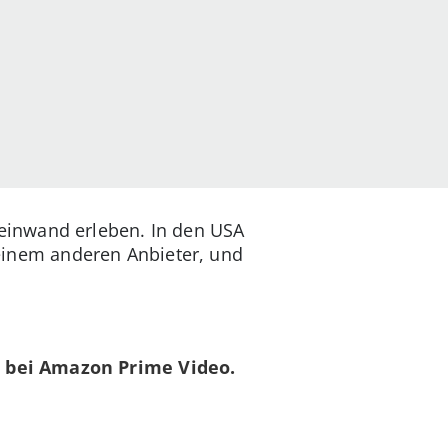
einwand erleben. In den USA
i einem anderen Anbieter, und
 bei Amazon Prime Video.