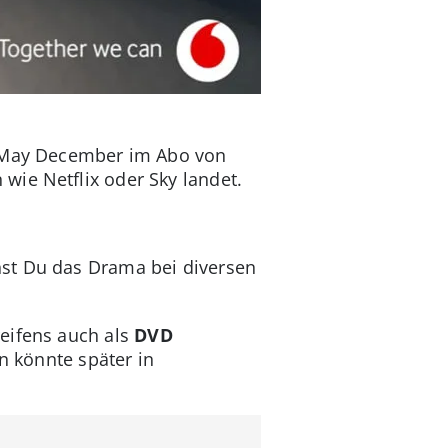
May December im Abo von
wie Netflix oder Sky landet.
nst Du das Drama bei diversen
eifens auch als
DVD
n könnte später in