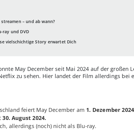
 streamen – und ab wann?
lu-ray und DVD
 vielschichtige Story erwartet Dich
nnte May December seit Mai 2024 auf der großen L
 Netflix zu sehen. Hier landet der Film allerdings be
tschland feiert May December am
1. Dezember 2024
t
30. August 2024.
ch, allerdings (noch) nicht als Blu-ray.