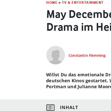
HOME
»
TV & ENTERTAINMENT
May Decembe
Drama im He
Constantin Flemming
Willst Du das emotionale D
deutschen Kinos gestartet. 
Portman und Julianne Moore