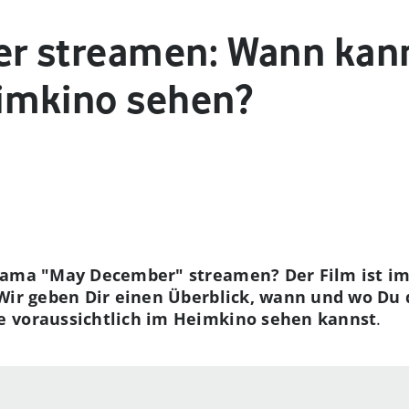
r streamen: Wann kann
imkino sehen?
rama "May December" streamen? Der Film ist im
Wir geben Dir einen Überblick, wann und wo Du 
 voraussichtlich im Heimkino sehen kannst
.