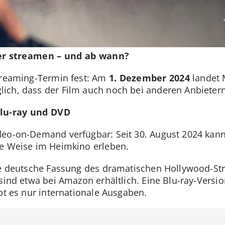
r streamen – und ab wann?
Streaming-Termin fest: Am
1. Dezember 2024
landet 
ch, dass der Film auch noch bei anderen Anbietern 
Blu-ray und DVD
deo-on-Demand verfügbar: Seit 30. August 2024 kan
se Weise im Heimkino erleben.
ie deutsche Fassung des dramatischen Hollywood-Str
sind etwa bei Amazon erhältlich. Eine Blu-ray-Versio
bt es nur internationale Ausgaben.