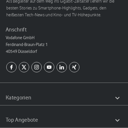
Als Begleiter auf dem Weg ins Gigabit-Zeitalter liefern wir die
besten Stories zu Smartphone-Highlights, Gadgets, den
heißesten Tech-News und Kino- und TV-Höhepunkte.
Anschrift
Vodafone GmbH
Ferdinand-Braun-Platz 1
40549 Düsseldorf
Kategorien
Top Angebote