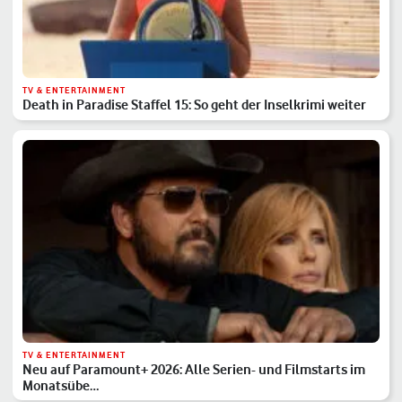
TV & ENTERTAINMENT
Death in Paradise Staffel 15: So geht der Inselkrimi weiter
TV & ENTERTAINMENT
Neu auf Paramount+ 2026: Alle Serien- und Filmstarts im
Monatsübe…