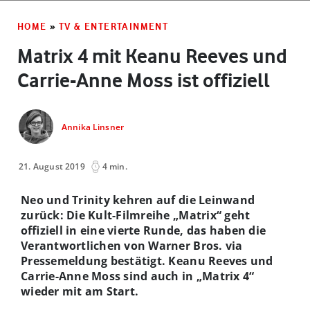
HOME
»
TV & ENTERTAINMENT
Matrix 4 mit Keanu Reeves und
Carrie-Anne Moss ist offiziell
Annika Linsner
21. August 2019
4 min.
Neo und Trinity kehren auf die Leinwand
zurück: Die Kult-Filmreihe „Matrix“ geht
offiziell in eine vierte Runde, das haben die
Verantwortlichen von Warner Bros. via
Pressemeldung bestätigt. Keanu Reeves und
Carrie-Anne Moss sind auch in „Matrix 4“
wieder mit am Start.