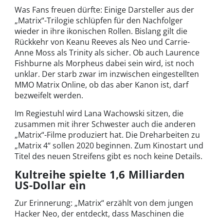
Was Fans freuen dürfte: Einige Darsteller aus der
„Matrix“-Trilogie schlüpfen für den Nachfolger
wieder in ihre ikonischen Rollen. Bislang gilt die
Rückkehr von Keanu Reeves als Neo und Carrie-
Anne Moss als Trinity als sicher. Ob auch Laurence
Fishburne als Morpheus dabei sein wird, ist noch
unklar. Der starb zwar im inzwischen eingestellten
MMO Matrix Online, ob das aber Kanon ist, darf
bezweifelt werden.
Im Regiestuhl wird Lana Wachowski sitzen, die
zusammen mit ihrer Schwester auch die anderen
„Matrix“-Filme produziert hat. Die Dreharbeiten zu
„Matrix 4“ sollen 2020 beginnen. Zum Kinostart und
Titel des neuen Streifens gibt es noch keine Details.
Kultreihe spielte 1,6 Milliarden
US-Dollar ein
Zur Erinnerung: „Matrix“ erzählt von dem jungen
Hacker Neo, der entdeckt, dass Maschinen die