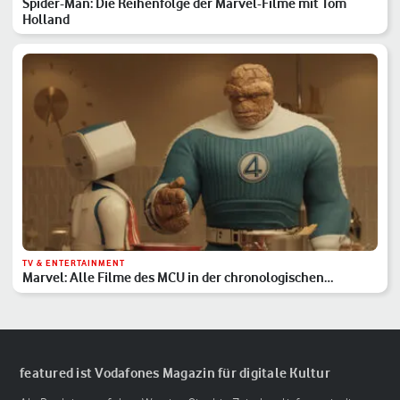
Spider-Man: Die Reihenfolge der Marvel-Filme mit Tom
Holland
TV & ENTERTAINMENT
Marvel: Alle Filme des MCU in der chronologischen
Reihenfolge
featured ist Vodafones Magazin für digitale Kultur