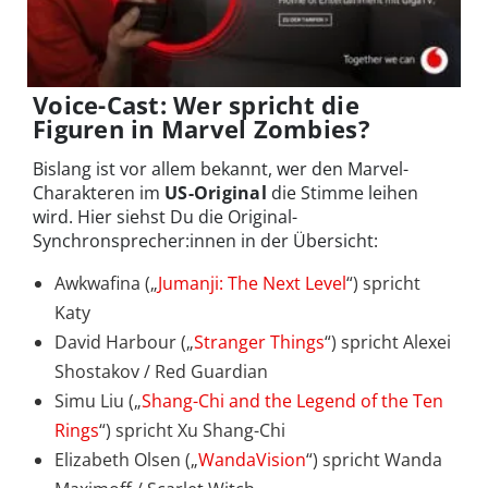
Voice-Cast: Wer spricht die
Figuren in Marvel Zombies?
Bislang ist vor allem bekannt, wer den Marvel-
Charakteren im
US-Original
die Stimme leihen
wird. Hier siehst Du die Original-
Synchronsprecher:innen in der Übersicht:
Awkwafina („
Jumanji: The Next Level
“) spricht
Katy
David Harbour („
Stranger Things
“) spricht Alexei
Shostakov / Red Guardian
Simu Liu („
Shang-Chi and the Legend of the Ten
Rings
“) spricht Xu Shang-Chi
Elizabeth Olsen („
WandaVision
“) spricht Wanda