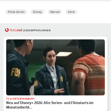
bestätigt – oder…
Filme-Serien
Disney
Marvel
Serie
red
featu
LESEEMPFEHLUNGEN
TV & ENTERTAINMENT
Neu auf Disney+ 2026: Alle Serien- und Filmstarts im
Monatsüberbl…