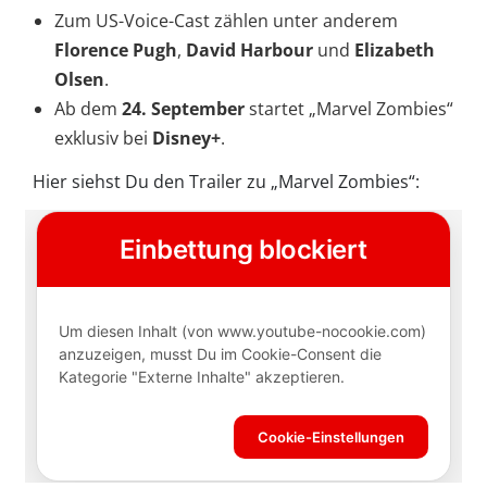
Zum US-Voice-Cast zählen unter anderem
Florence Pugh
,
David Harbour
und
Elizabeth
Olsen
.
Ab dem
24. September
startet „Marvel Zombies“
exklusiv bei
Disney+
.
Hier siehst Du den Trailer zu „Marvel Zombies“: