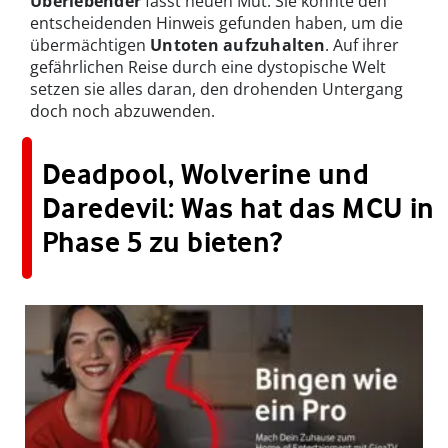
Überlebender
fasst neuen Mut: Sie könnte den
entscheidenden Hinweis gefunden haben, um die
übermächtigen
Untoten aufzuhalten
. Auf ihrer
gefährlichen Reise durch eine dystopische Welt
setzen sie alles daran, den drohenden Untergang
doch noch abzuwenden.
Deadpool, Wolverine und
Daredevil: Was hat das MCU in
Phase 5 zu bieten?