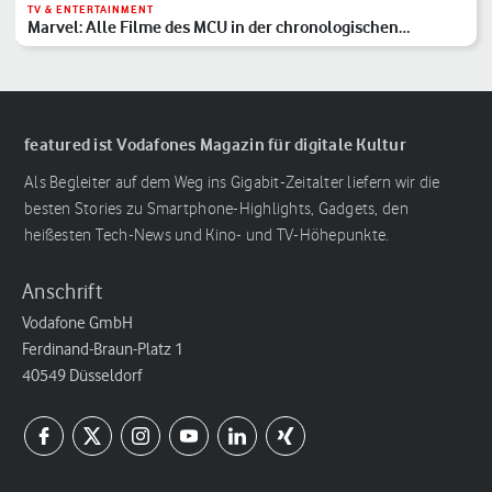
TV & ENTERTAINMENT
Marvel: Alle Filme des MCU in der chronologischen
Reihenfolge
featured ist Vodafones Magazin für digitale Kultur
Als Begleiter auf dem Weg ins Gigabit-Zeitalter liefern wir die
besten Stories zu Smartphone-Highlights, Gadgets, den
heißesten Tech-News und Kino- und TV-Höhepunkte.
Anschrift
Vodafone GmbH
Ferdinand-Braun-Platz 1
40549 Düsseldorf