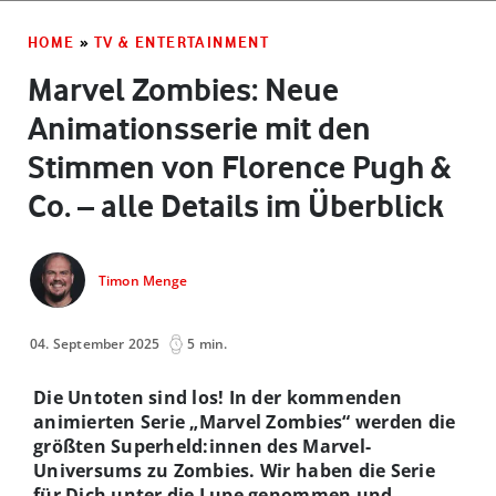
HOME
»
TV & ENTERTAINMENT
Marvel Zombies: Neue
Animationsserie mit den
Stimmen von Florence Pugh &
Co. – alle Details im Überblick
Timon Menge
04. September 2025
5 min.
Die Untoten sind los! In der kommenden
animierten Serie „Marvel Zombies“ werden die
größten Superheld:innen des Marvel-
Universums zu Zombies. Wir haben die Serie
für Dich unter die Lupe genommen und