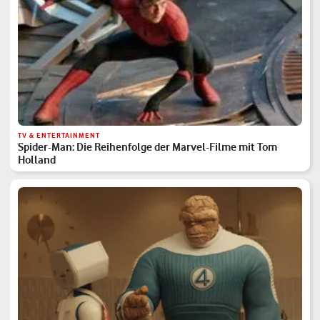
TV & ENTERTAINMENT
Spider-Man: Die Reihenfolge der Marvel-Filme mit Tom
Holland