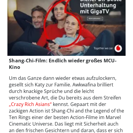
Shang-Chi-Film: Endlich wieder großes MCU-
Kino
Um das Ganze dann wieder etwas aufzulockern,
gesellt sich Katy zur Familie. Awkwafina brilliert
durch knackige Sprüche und die leicht
verschrobene Art, die Du bereits aus dem Streifen
„Crazy Rich Asians“
kennst. Gepaart mit der
zackigen Action ist Shang-Chi and the Legend of the
Ten Rings einer der besten Action-Filme im Marvel
Cinematic Universe. Das liegt mit Sicherheit auch
an den frischen Gesichtern und daran, dass er sich