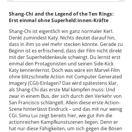
Shang-Chi and the Legend of the Ten Rings:
Erst einmal ohne Superheld:innen-Kräfte
Shang-Chi ist eigentlich ein ganz normaler Kerl.
Denkt zumindest Katy. Nichts deutet darauf hin,
dass in ihm so viel mehr stecken könnte. Gerade zu
Beginn ist es erfrischend, dass der Film nicht direkt
mit der Superheldenkeule schwingt. Du lernst erst
einmal den Protagonisten und seinen Side-Kick
Katy kennenlernst. Doch was wäre ein Marvel-Film
ohne blitzschnelle Action mit Computer Generated
Imagery (CGI)-Einlagen? Das wird spätestens klar,
als Shang-Chi das erste Mal kämpfen muss: Und
zwar in einem Bus, der sich durch den Verkehr von
San Francisco schlängelt. Allein diese erste Action-
Szene hinterlässt Eindruck – und das mit nur wenig
CGI. Simu Lui zeigt bereits hier, wie gut ihm die
actionreichen Kampfkunstszenen liegen. Denn er
hat nur diese Fähigkeiten, um sich gegen die Bösen