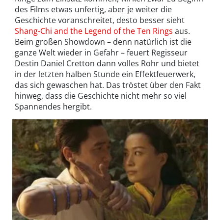
des Films etwas unfertig, aber je weiter die
Geschichte voranschreitet, desto besser sieht
Shang-Chi and the Legend of the Ten Rings
aus.
Beim großen Showdown – denn natürlich ist die
ganze Welt wieder in Gefahr – feuert Regisseur
Destin Daniel Cretton dann volles Rohr und bietet
in der letzten halben Stunde ein Effektfeuerwerk,
das sich gewaschen hat. Das tröstet über den Fakt
hinweg, dass die Geschichte nicht mehr so viel
Spannendes hergibt.