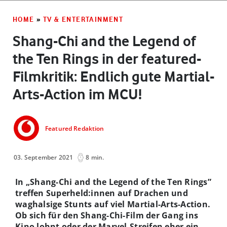
HOME
»
TV & ENTERTAINMENT
Shang-Chi and the Legend of
the Ten Rings in der featured-
Filmkritik: Endlich gute Martial-
Arts-Action im MCU!
Featured Redaktion
03. September 2021
8 min.
In „Shang-Chi and the Legend of the Ten Rings”
treffen Superheld:innen auf Drachen und
waghalsige Stunts auf viel Martial-Arts-Action.
Ob sich für den Shang-Chi-Film der Gang ins
Kino lohnt oder der Marvel-Streifen eher ein