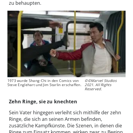
zu behaupten.
1973 wurde Shang-Chi in den Comics von
©©Marvel Studios
Steve Englehart und Jim Starlin erschaffen.
2021. All Rights
Reserved.
Zehn Ringe, sie zu knechten
Sein Vater hingegen verleiht sich mithilfe der zehn
Ringe, die sich an seinen Armen befinden,
zusätzliche Kampfkünste. Die Szenen, in denen die
Ringe zum Einsatz kommen, wirken zwar zu Beginn