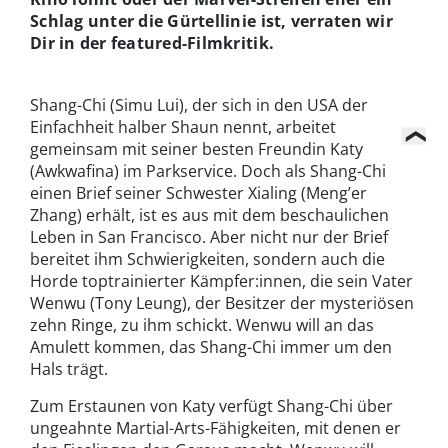
Schlag unter die Gürtellinie ist, verraten wir
Dir in der featured-Filmkritik.
Shang-Chi (Simu Lui), der sich in den USA der
Einfachheit halber Shaun nennt, arbeitet
gemeinsam mit seiner besten Freundin Katy
(Awkwafina) im Parkservice. Doch als Shang-Chi
einen Brief seiner Schwester Xialing (Meng’er
Zhang) erhält, ist es aus mit dem beschaulichen
Leben in San Francisco. Aber nicht nur der Brief
bereitet ihm Schwierigkeiten, sondern auch die
Horde toptrainierter Kämpfer:innen, die sein Vater
Wenwu (Tony Leung), der Besitzer der mysteriösen
zehn Ringe, zu ihm schickt. Wenwu will an das
Amulett kommen, das Shang-Chi immer um den
Hals trägt.
Zum Erstaunen von Katy verfügt Shang-Chi über
ungeahnte Martial-Arts-Fähigkeiten, mit denen er