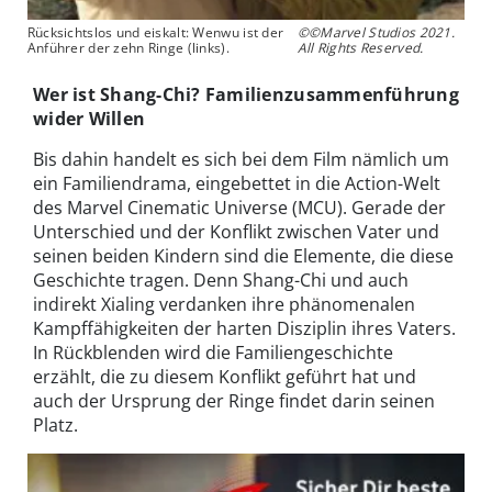
Rücksichtslos und eiskalt: Wenwu ist der
©©Marvel Studios 2021.
Anführer der zehn Ringe (links).
All Rights Reserved.
Wer ist Shang-Chi? Familienzusammenführung
wider Willen
Bis dahin handelt es sich bei dem Film nämlich um
ein Familiendrama, eingebettet in die Action-Welt
des Marvel Cinematic Universe (MCU). Gerade der
Unterschied und der Konflikt zwischen Vater und
seinen beiden Kindern sind die Elemente, die diese
Geschichte tragen. Denn Shang-Chi und auch
indirekt Xialing verdanken ihre phänomenalen
Kampffähigkeiten der harten Disziplin ihres Vaters.
In Rückblenden wird die Familiengeschichte
erzählt, die zu diesem Konflikt geführt hat und
auch der Ursprung der Ringe findet darin seinen
Platz.