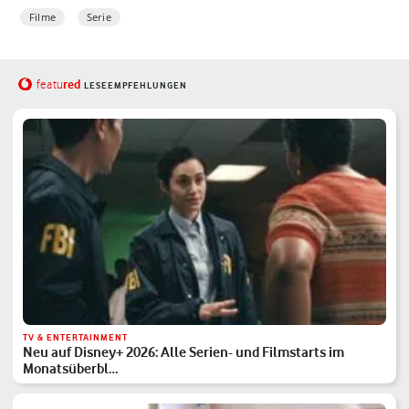
Filme
Serie
red
featu
LESEEMPFEHLUNGEN
TV & ENTERTAINMENT
Neu auf Disney+ 2026: Alle Serien- und Filmstarts im
Monatsüberbl…