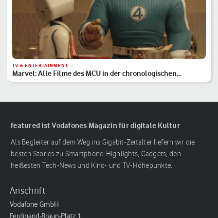
TV & ENTERTAINMENT
Marvel: Alle Filme des MCU in der chronologischen
Reihenfolge
featured ist Vodafones Magazin für digitale Kultur
Als Begleiter auf dem Weg ins Gigabit-Zeitalter liefern wir die
besten Stories zu Smartphone-Highlights, Gadgets, den
heißesten Tech-News und Kino- und TV-Höhepunkte.
Anschrift
Vodafone GmbH
Ferdinand-Braun-Platz 1