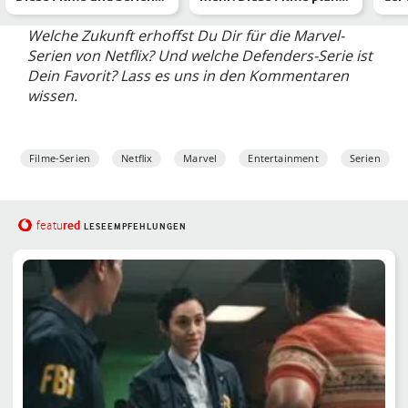
erwarten uns noch
DC ab 2025
Welche Zukunft erhoffst Du Dir für die Marvel-
Serien von Netflix? Und welche Defenders-Serie ist
Dein Favorit? Lass es uns in den Kommentaren
wissen.
Filme-Serien
Netflix
Marvel
Entertainment
Serien
red
featu
LESEEMPFEHLUNGEN