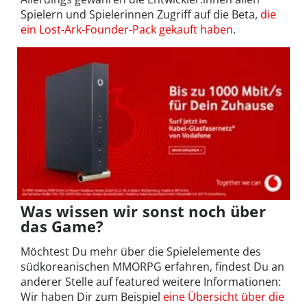
Spielern und Spielerinnen Zugriff auf die Beta,
die
ein Lost-Ark-Founder-Pack gekauft haben
.
Was wissen wir sonst noch über
das Game?
Möchtest Du mehr über die Spielelemente des
südkoreanischen MMORPG erfahren, findest Du an
anderer Stelle auf featured weitere Informationen:
Wir haben Dir zum Beispiel
eine Übersicht über die