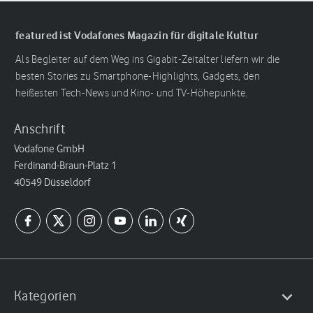
featured ist Vodafones Magazin für digitale Kultur
Als Begleiter auf dem Weg ins Gigabit-Zeitalter liefern wir die
besten Stories zu Smartphone-Highlights, Gadgets, den
heißesten Tech-News und Kino- und TV-Höhepunkte.
Anschrift
Vodafone GmbH
Ferdinand-Braun-Platz 1
40549 Düsseldorf
Kategorien