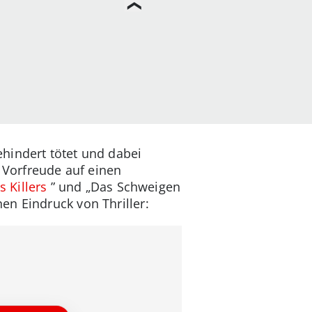
hindert tötet und dabei
e Vorfreude auf einen
s Killers
” und „Das Schweigen
en Eindruck von Thriller: