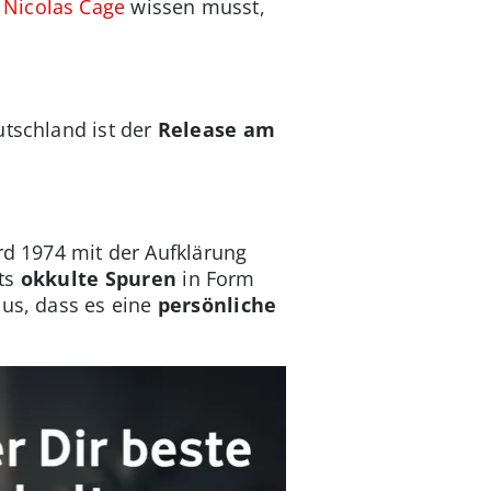
t
Nicolas Cage
wissen musst,
utschland ist der
Release am
ird 1974 mit der Aufklärung
ets
okkulte Spuren
in Form
aus, dass es eine
persönliche