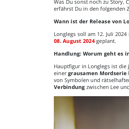
Was Du sonst noch zu Story, 
erfährst Du in den folgenden Z
Wann ist der Release von L
Longlegs soll am 12. Juli 202
08. August 2024
geplant.
Handlung: Worum geht es i
Hauptfigur in Longlegs ist die
einer
grausamen Mordserie
von Symbolen und rätselhaften
Verbindung
zwischen Lee und