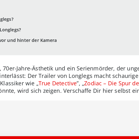
glegs?
Longlegs?
vor und hinter der Kamera
70er-Jahre-Ästhetik und ein Serienmörder, der unge
interlässt: Der Trailer von Longlegs macht schaurig
Klassiker wie „
True Detective
”, „
Zodiac – Die Spur de
e, wird sich zeigen. Verschaffe Dir hier selbst ein