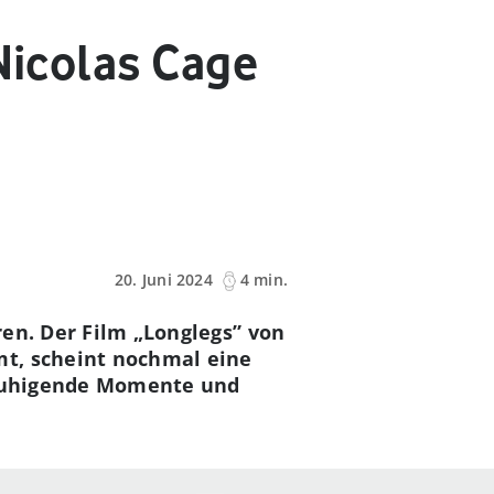
Nicolas Cage
20. Juni 2024
4 min.
eren. Der Film „Longlegs” von
mt, scheint nochmal eine
unruhigende Momente und