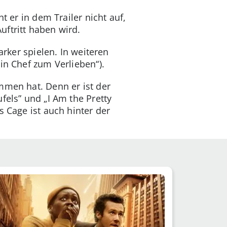
t er in dem Trailer nicht auf,
ftritt haben wird.
arker spielen. In weiteren
in Chef zum Verlieben“).
mmen hat. Denn er ist der
fels” und „I Am the Pretty
s Cage ist auch hinter der