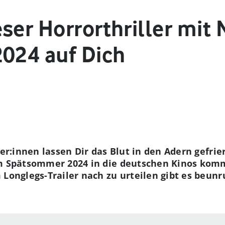
ser Horrorthriller mit 
2024 auf Dich
ler:innen lassen Dir das Blut in den Adern gefri
im Spätsommer 2024 in die deutschen Kinos kom
m Longlegs-Trailer nach zu urteilen gibt es be