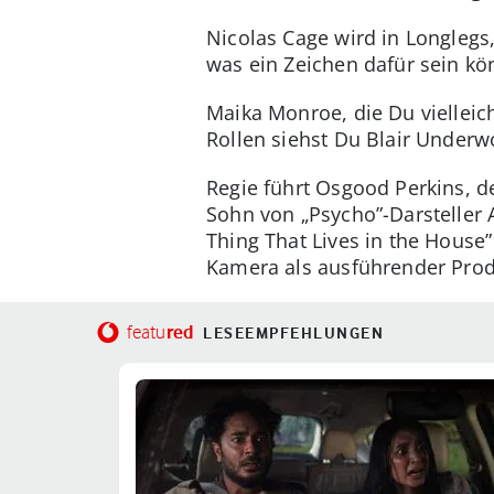
Nicolas Cage wird in Longlegs,
was ein Zeichen dafür sein kö
Maika Monroe, die Du vielleich
Rollen siehst Du Blair Underw
Regie führt Osgood Perkins, d
Sohn von „Psycho”-Darsteller A
Thing That Lives in the House”
Kamera als ausführender Produ
red
featu
LESEEMPFEHLUNGEN