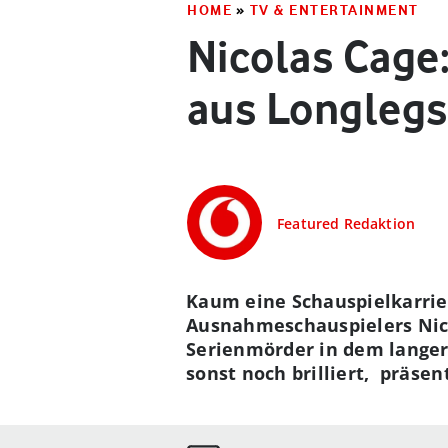
HOME
»
TV & ENTERTAINMENT
Nicolas Cage:
aus Longlegs
Featured Redaktion
Kaum eine Schauspielkarrier
Ausnahmeschauspielers Nico
Serienmörder in dem langerw
sonst noch brilliert, präsen