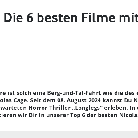
 Die 6 besten Filme mi
e ist solch eine Berg-und-Tal-Fahrt wie die des
las Cage. Seit dem 08. August 2024 kannst Du N
arteten Horror-Thriller „Longlegs“ erleben. In w
tieren wir Dir in unserer Top 6 der besten Nicol