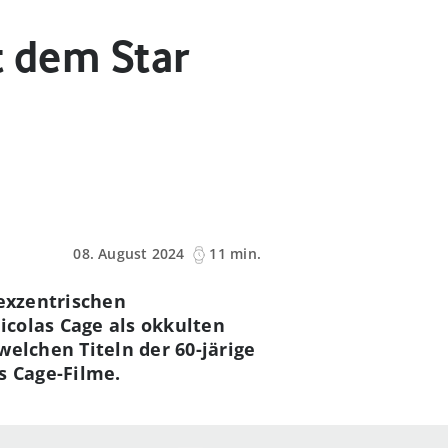
t dem Star
08. August 2024
11 min.
 exzentrischen
icolas Cage als okkulten
elchen Titeln der 60-järige
as Cage-Filme.