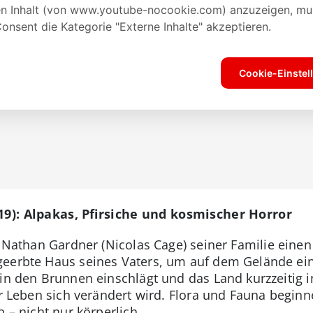
19): Alpakas, Pfirsiche und kosmischer Horror
l Nathan Gardner (Nicolas Cage) seiner Familie eine
geerbte Haus seines Vaters, um auf dem Gelände ei
in den Brunnen einschlägt und das Land kurzzeitig i
ihr Leben sich verändert wird. Flora und Fauna begi
 – nicht nur körperlich.