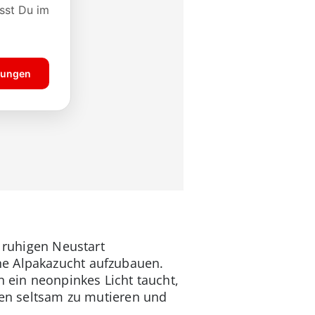
n ruhigen Neustart
ne Alpakazucht aufzubauen.
n ein neonpinkes Licht taucht,
nnen seltsam zu mutieren und