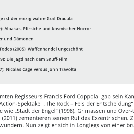
ge ist der einzig wahre Graf Dracula
9): Alpakas, Pfirsiche und kosmischer Horror
iker und Dämonen
 Todes (2005): Waffenhandel ungeschönt
9): Die Jagd nach dem Snuff-Film
7): Nicolas Cage versus John Travolta
mten Regisseurs Francis Ford Coppola, gab sein Kam
Action-Spektakel „The Rock – Fels der Entscheidung“
 wie „Stadt der Engel“ (1998). Grimassen und Over-t
 (2011) zementieren seinen Ruf des Exzentrischen. Z
ewundern. Nun zeigt er sich in Longlegs von einer bru