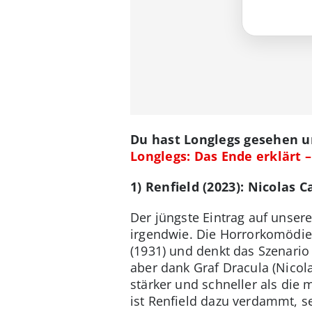
Du hast Longlegs gesehen un
Longlegs: Das Ende erklärt –
1) Renfield (2023): Nicolas 
Der jüngste Eintrag auf unsere
irgendwie. Die Horrorkomödie
(1931) und denkt das Szenario 
aber dank Graf Dracula (Nicolas
stärker und schneller als die
ist Renfield dazu verdammt, s