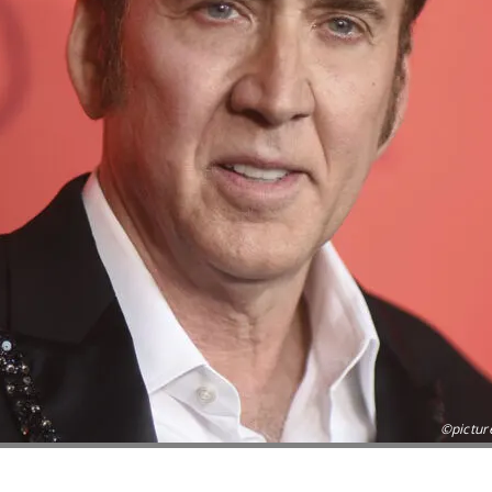
©picture