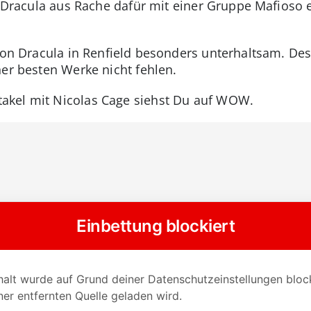
h Dracula aus Rache dafür mit einer Gruppe Mafioso e
 von Dracula in Renfield besonders unterhaltsam. Des
ner besten Werke nicht fehlen.
akel mit Nicolas Cage siehst Du auf WOW.