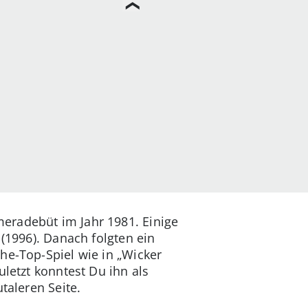
eradebüt im Jahr 1981. Einige
 (1996). Danach folgten ein
he-Top-Spiel wie in „Wicker
uletzt konntest Du ihn als
taleren Seite.