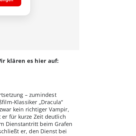
r klären es hier auf:
ortsetzung – zumindest
ilm-Klassiker „Dracula“
zwar kein richtiger Vampir,
 er für kurze Zeit deutlich
em Dienstantritt beim Grafen
chließt er, den Dienst bei