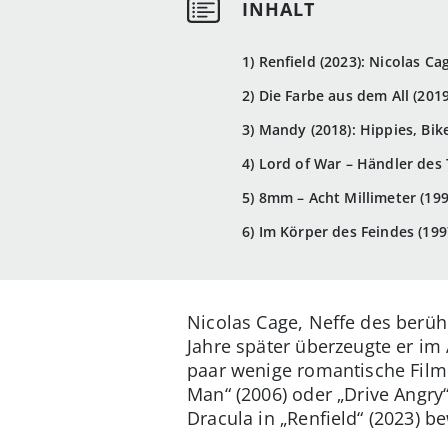
1) Renfield (2023): Nicolas Ca
2) Die Farbe aus dem All (201
3) Mandy (2018): Hippies, B
4) Lord of War – Händler des
5) 8mm – Acht Millimeter (199
6) Im Körper des Feindes (199
Nicolas Cage, Neffe des berüh
Jahre später überzeugte er im 
paar wenige romantische Filme
Man“ (2006) oder „Drive Angry“
Dracula in „Renfield“ (2023) b