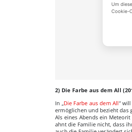
2) Die Farbe aus dem All (20
In „
Die Farbe aus dem All
“ wil
ermöglichen und bezieht das 
Als eines Abends ein Meteorit 
ahnt die Familie nicht, dass 
auch die Familie verändert sich