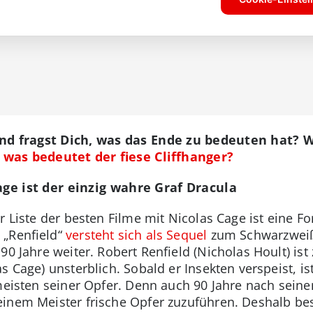
d fragst Dich, was das Ende zu bedeuten hat? Wi
 was bedeutet der fiese Cliffhanger?
Cage ist der einzig wahre Graf Dracula
r Liste der besten Filme mit Nicolas Cage ist eine F
 „Renfield“
versteht sich als Sequel
zum Schwarzweißf
90 Jahre weiter. Robert Renfield (Nicholas Hoult) ist 
 Cage) unsterblich. Sobald er Insekten verspeist, ist
 meisten seiner Opfer. Denn auch 90 Jahre nach sein
einem Meister frische Opfer zuzuführen. Deshalb bes