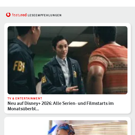
red
featu
LESEEMPFEHLUNGEN
TV & ENTERTAINMENT
Neu auf Disney+ 2026: Alle Serien- und Filmstarts im
Monatsüberbl…