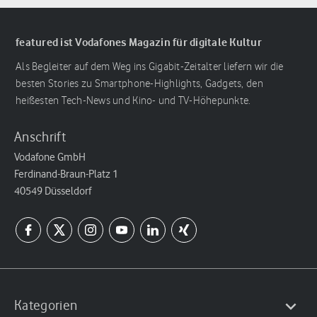
featured ist Vodafones Magazin für digitale Kultur
Als Begleiter auf dem Weg ins Gigabit-Zeitalter liefern wir die
besten Stories zu Smartphone-Highlights, Gadgets, den
heißesten Tech-News und Kino- und TV-Höhepunkte.
Anschrift
Vodafone GmbH
Ferdinand-Braun-Platz 1
40549 Düsseldorf
Kategorien