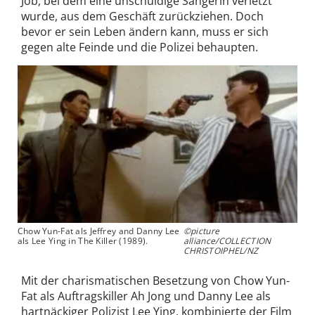
Job, bei dem eine unschuldige Sängerin verletzt
wurde, aus dem Geschäft zurückziehen. Doch
bevor er sein Leben ändern kann, muss er sich
gegen alte Feinde und die Polizei behaupten.
Chow Yun-Fat als Jeffrey and Danny Lee
©picture
als Lee Ying in The Killer (1989).
alliance/COLLECTION
CHRISTOIPHEL/NZ
Mit der charismatischen Besetzung von Chow Yun-
Fat als Auftragskiller Ah Jong und Danny Lee als
hartnäckiger Polizist Lee Ying, kombinierte der Film