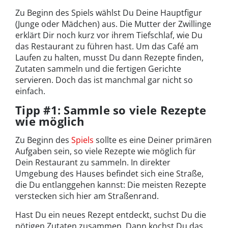
Zu Beginn des Spiels wählst Du Deine Hauptfigur
(Junge oder Mädchen) aus. Die Mutter der Zwillinge
erklärt Dir noch kurz vor ihrem Tiefschlaf, wie Du
das Restaurant zu führen hast. Um das Café am
Laufen zu halten, musst Du dann Rezepte finden,
Zutaten sammeln und die fertigen Gerichte
servieren. Doch das ist manchmal gar nicht so
einfach.
Tipp #1: Sammle so viele Rezepte
wie möglich
Zu Beginn des
Spiels
sollte es eine Deiner primären
Aufgaben sein, so viele Rezepte wie möglich für
Dein Restaurant zu sammeln. In direkter
Umgebung des Hauses befindet sich eine Straße,
die Du entlanggehen kannst: Die meisten Rezepte
verstecken sich hier am Straßenrand.
Hast Du ein neues Rezept entdeckt, suchst Du die
nötigen Zutaten zusammen. Dann kochst Du das