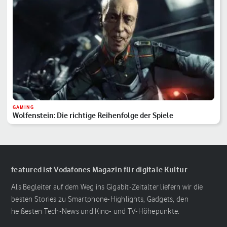
GAMING
Wolfenstein: Die richtige Reihenfolge der Spiele
featured ist Vodafones Magazin für digitale Kultur
Als Begleiter auf dem Weg ins Gigabit-Zeitalter liefern wir die
besten Stories zu Smartphone-Highlights, Gadgets, den
heißesten Tech-News und Kino- und TV-Höhepunkte.