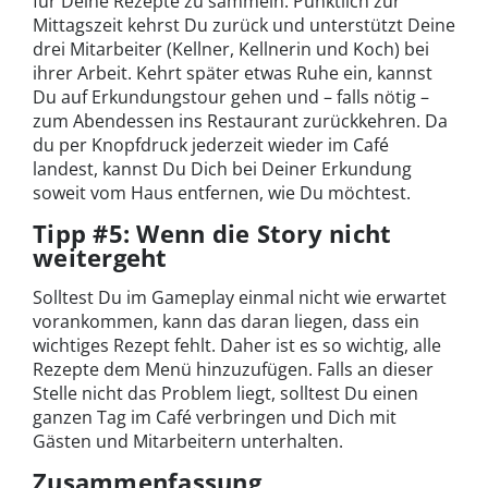
für Deine Rezepte zu sammeln. Pünktlich zur
Mittagszeit kehrst Du zurück und unterstützt Deine
drei Mitarbeiter (Kellner, Kellnerin und Koch) bei
ihrer Arbeit. Kehrt später etwas Ruhe ein, kannst
Du auf Erkundungstour gehen und – falls nötig –
zum Abendessen ins Restaurant zurückkehren. Da
du per Knopfdruck jederzeit wieder im Café
landest, kannst Du Dich bei Deiner Erkundung
soweit vom Haus entfernen, wie Du möchtest.
Tipp #5: Wenn die Story nicht
weitergeht
Solltest Du im Gameplay einmal nicht wie erwartet
vorankommen, kann das daran liegen, dass ein
wichtiges Rezept fehlt. Daher ist es so wichtig, alle
Rezepte dem Menü hinzuzufügen. Falls an dieser
Stelle nicht das Problem liegt, solltest Du einen
ganzen Tag im Café verbringen und Dich mit
Gästen und Mitarbeitern unterhalten.
Zusammenfassung