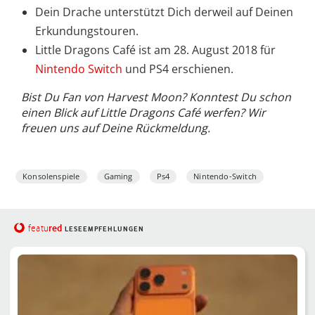
Dein Drache unterstützt Dich derweil auf Deinen
Erkundungstouren.
Little Dragons Café ist am 28. August 2018 für
Nintendo Switch
und PS4 erschienen.
Bist Du Fan von Harvest Moon? Konntest Du schon
einen Blick auf Little Dragons Café werfen? Wir
freuen uns auf Deine Rückmeldung.
Konsolenspiele
Gaming
Ps4
Nintendo-Switch
red
featu
LESEEMPFEHLUNGEN