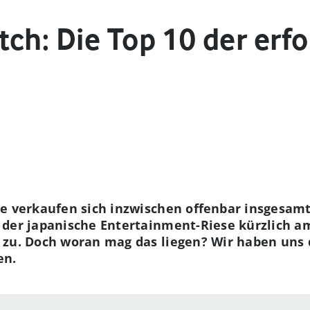
ch: Die Top 10 der erf
le verkaufen sich inzwischen offenbar insgesamt
 der japanische Entertainment-Riese kürzlich 
zu. Doch woran mag das liegen? Wir haben uns d
en.