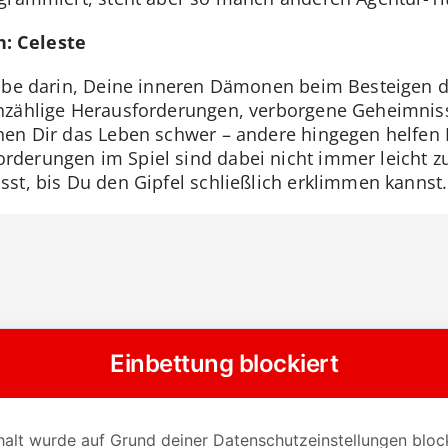
: Celeste
gabe darin, Deine inneren Dämonen beim Besteigen d
nzählige Herausforderungen, verborgene Geheimnis
hen Dir das Leben schwer – andere hingegen helfen 
derungen im Spiel sind dabei nicht immer leicht z
st, bis Du den Gipfel schließlich erklimmen kannst.