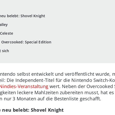
neu belebt: Shovel Knight
alley
 Celeste
 Overcooked: Special Edition
 sich
intendo selbst entwickelt und veröffentlicht wurde, m
eil: Die Independent-Titel für die Nintendo Switch
Nindies-Veranstaltung
wert. Neben der Overcooked S
keiten leckere Mahlzeiten zubereiten musst, hat es
n nur 3 Monaten auf die Bestenliste geschafft.
e neu belebt: Shovel Knight