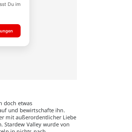
en doch etwas
f und bewirtschafte ihn.
r mit außerordentlicher Liebe
en. Stardew Valley wurde von
eln in nichts nach.