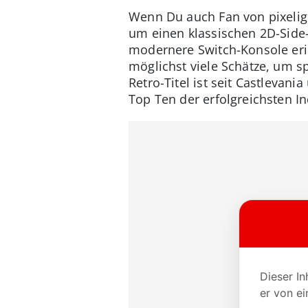
Wenn Du auch Fan von pixelige
um einen klassischen 2D-Side-
modernere Switch-Konsole erinn
möglichst viele Schätze, um s
Retro-Titel ist seit Castleva
Top Ten der erfolgreichsten In