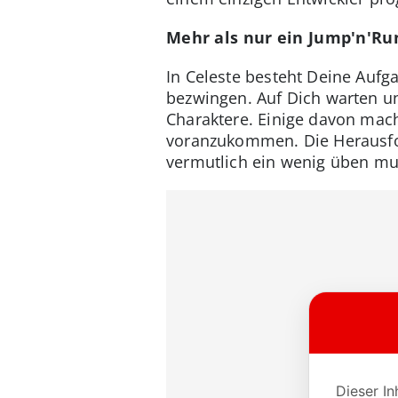
Mehr als nur ein Jump'n'Run
In Celeste besteht Deine Auf
bezwingen. Auf Dich warten u
Charaktere. Einige davon mac
voranzukommen. Die Herausfor
vermutlich ein wenig üben mus