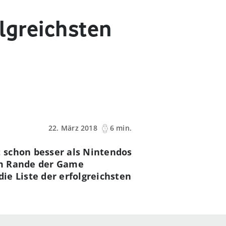
olgreichsten
22. März 2018
6 min.
 schon besser als Nintendos
am Rande der Game
ie Liste der erfolgreichsten