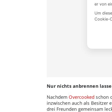
Nur nichts anbrennen lassen
Nachdem
Overcooked
schon d
inzwischen auch als Besitzer e
drei Freunden gemeinsam leck