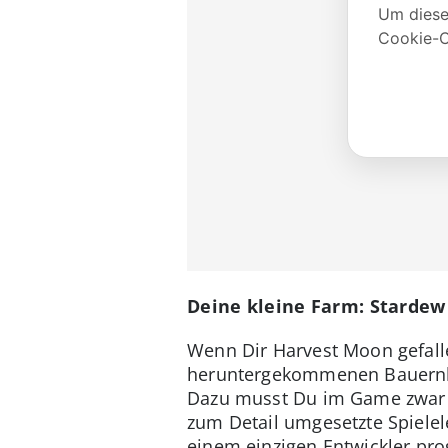
Deine kleine Farm: Stardew
Wenn Dir Harvest Moon gefalle
heruntergekommenen Bauernho
Dazu musst Du im Game zwar D
zum Detail umgesetzte Spielel
einem einzigen Entwickler pro