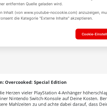
: Overcooked: Special Edition
ie Herzen vieler PlayStation 4-Anhänger höherschl
iner Nintendo Switch-Konsole auf Deine Kosten. Bere
ere Mahlzeiten zu und achte dabei darauf, dass Dei