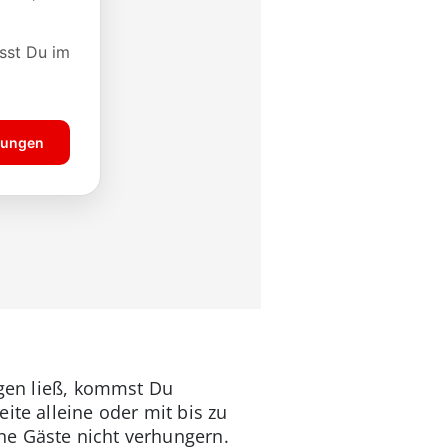
agen ließ, kommst Du
ite alleine oder mit bis zu
ne Gäste nicht verhungern.