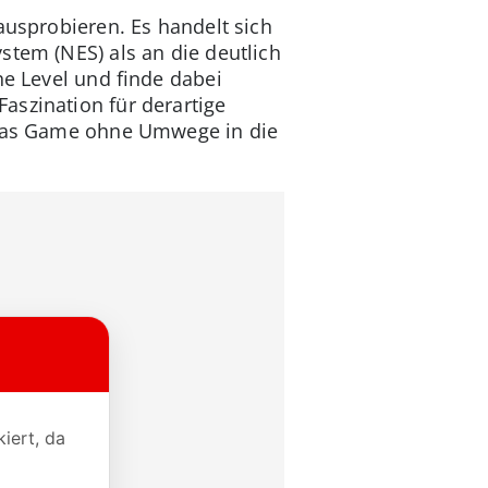
ausprobieren. Es handelt sich
stem (NES) als an die deutlich
he Level und finde dabei
aszination für derartige
s das Game ohne Umwege in die