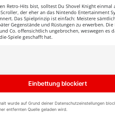
n Retro-Hits bist, solltest Du Shovel Knight einmal 
Scroller, der eher an das Nintendo Entertainment Sy
ert. Das Spielprinzip ist einfach: Meistere sämtlic
päter Gegenstände und Rüstungen zu erwerben. Die F
nia und Co. offensichtlich ungebrochen, weswegen e
die-Spiele geschafft hat.