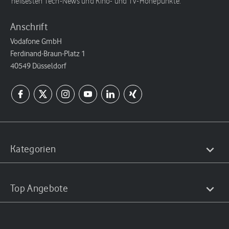
heißesten Tech-News und Kino- und TV-Höhepunkte.
Anschrift
Vodafone GmbH
Ferdinand-Braun-Platz 1
40549 Düsseldorf
Kategorien
Top Angebote