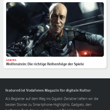
GAMING
Wolfenstein: Die richtige Reihenfolge der Spiele
featured ist Vodafones Magazin für digitale Kultur
Als Begleiter auf dem Weg ins Gigabit-Zeitalter liefern wir die
besten Stories zu Smartphone-Highlights, Gadgets, den