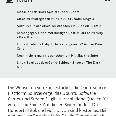
Klassiker der Linux-Spiele: SuperTuxKart
Globales Strategiespiel für Linux: Crusader Kings 3
Auch 2021 noch eines der coolsten Linux-Spiele: Dota 2
Kampf gegen einen mordlustigen Gott: Pillars of Eternity II
– Deadfire
Linux-Spiele mit Labyrinth-Faktor gesucht? Probier Dead
Cells
Noch nicht ganz da, aber schon ein Hit: Slay the Spire
Linux-Spiel aus dem Genre Schleich-Shooter: The Dark
Mod
Die Webseiten von Spielestudios, die Open-Source-
Plattform SourceForge, das Ubuntu Software
Center und Steam: Es gibt verschiedene Quellen für
gute Linux-Spiele. Auf diesen Seiten findest Du
Hunderte Titel, und viele davon sind kostenlos. Bei