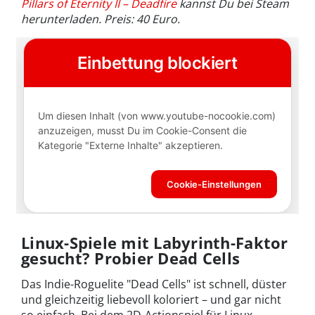
Pillars of Eternity II – Deadfire
kannst Du bei Steam
herunterladen. Preis: 40 Euro.
Linux-Spiele mit Labyrinth-Faktor
gesucht? Probier Dead Cells
Das Indie-Roguelite "Dead Cells" ist schnell, düster
und gleichzeitig liebevoll koloriert – und gar nicht
so einfach. Bei dem 2D-Actionspiel für Linux