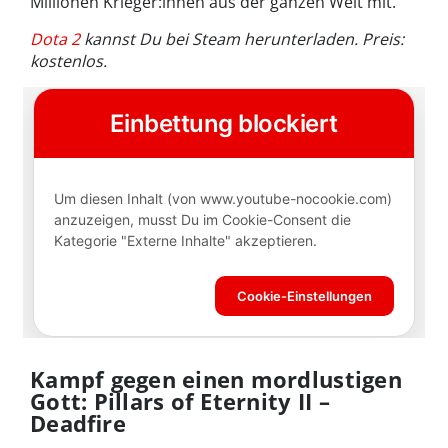
Millionen Krieger:innen aus der ganzen Welt mit.
Dota 2
kannst Du bei Steam herunterladen. Preis:
kostenlos.
Kampf gegen einen mordlustigen
Gott: Pillars of Eternity II –
Deadfire