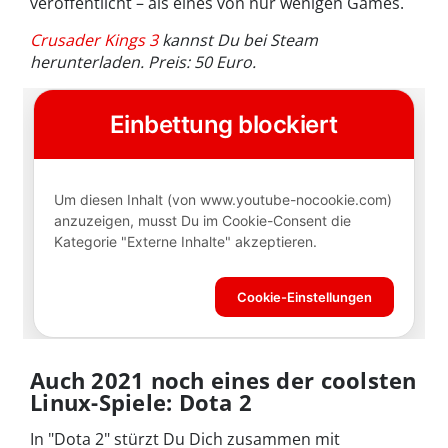
veröffentlicht – als eines von nur wenigen Games.
Crusader Kings 3
kannst Du bei Steam
herunterladen. Preis: 50 Euro.
Auch 2021 noch eines der coolsten
Linux-Spiele: Dota 2
In "Dota 2" stürzt Du Dich zusammen mit