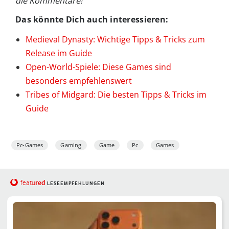
die Kommentare!
Das könnte Dich auch interessieren:
Medieval Dynasty: Wichtige Tipps & Tricks zum
Release im Guide
Open-World-Spiele: Diese Games sind
besonders empfehlenswert
Tribes of Midgard: Die besten Tipps & Tricks im
Guide
Pc-Games
Gaming
Game
Pc
Games
red
featu
LESEEMPFEHLUNGEN