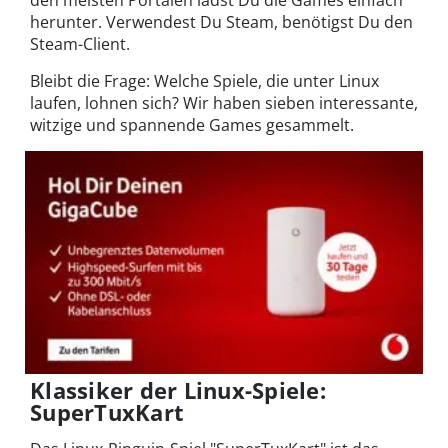
den meisten Portalen lädst Du die Games einfach
herunter. Verwendest Du Steam, benötigst Du den
Steam-Client.
Bleibt die Frage: Welche Spiele, die unter Linux
laufen, lohnen sich? Wir haben sieben interessante,
witzige und spannende Games gesammelt.
Klassiker der Linux-Spiele:
SuperTuxKart