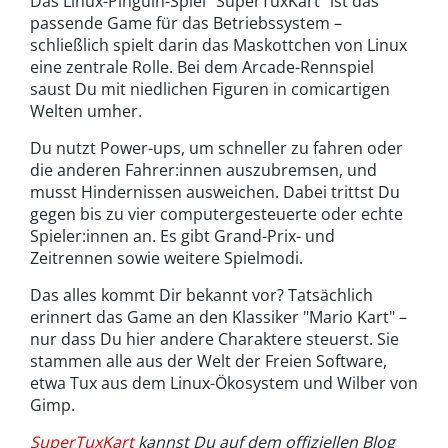
Das Linux-Pinguin-Spiel "SuperTuxKart" ist das
passende Game für das Betriebssystem –
schließlich spielt darin das Maskottchen von Linux
eine zentrale Rolle. Bei dem Arcade-Rennspiel
saust Du mit niedlichen Figuren in comicartigen
Welten umher.
Du nutzt Power-ups, um schneller zu fahren oder
die anderen Fahrer:innen auszubremsen, und
musst Hindernissen ausweichen. Dabei trittst Du
gegen bis zu vier computergesteuerte oder echte
Spieler:innen an. Es gibt Grand-Prix- und
Zeitrennen sowie weitere Spielmodi.
Das alles kommt Dir bekannt vor? Tatsächlich
erinnert das Game an den Klassiker "Mario Kart" –
nur dass Du hier andere Charaktere steuerst. Sie
stammen alle aus der Welt der Freien Software,
etwa Tux aus dem Linux-Ökosystem und Wilber von
Gimp.
SuperTuxKart
kannst Du auf dem offiziellen Blog