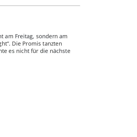
cht am Freitag, sondern am
ght“. Die Promis tanzten
hte es nicht für die nächste