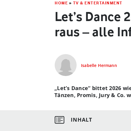
HOME
»
TV & ENTERTAINMENT
Let’s Dance 2
raus – alle In
Isabelle Hermann
„Let’s Dance“ bittet 2026 w
Tänzen, Promis, Jury & Co. 