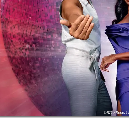
©RTL / Robert 