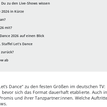
t Du zu den Live-Shows wissen
e 2026 in Kürze
 an?
26 mit?
 Dance 2026 auf einen Blick
. Staffel Let’s Dance
o zurück?
ow ab
Let’s Dance“ zu den festen Größen im deutschen TV: Di
, bevor sich das Format dauerhaft etablierte. Auch 
Promis und ihrer Tanzpartner:innen. Welche Auftritte
ows.