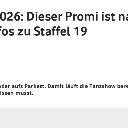
026: Dieser Promi ist 
fos zu Staffel 19
ieder aufs Parkett. Damit läuft die Tanzshow ber
wissen musst.