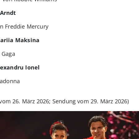
 Arndt
n Freddie Mercury
ariia Maksina
y Gaga
lexandru Ionel
Madonna
vom 26. März 2026; Sendung vom 29. März 2026)