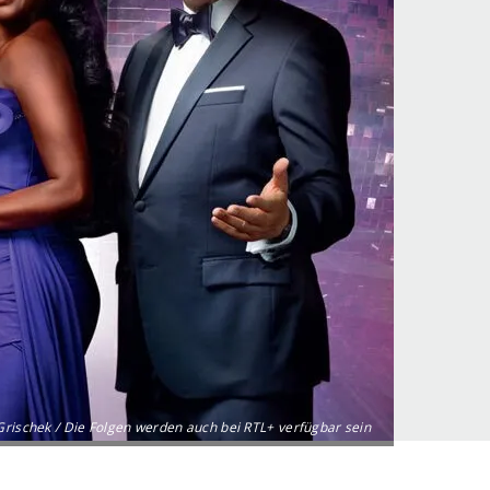
Grischek / Die Folgen werden auch bei RTL+ verfügbar sein