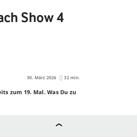
nach Show 4
30. März 2026
32 min.
eits zum 19. Mal. Was Du zu