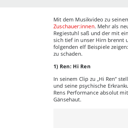
Mit dem Musikvideo zu seinem
Zuschauer:innen
. Mehr als ne
Regiestuhl saß und der mit ei
sich tief in unser Hirn brenn
folgenden elf Beispiele zeigen
zu schaden.
1) Ren: Hi Ren
In seinem Clip zu „Hi Ren“ st
und seine psychische Erkranku
Rens Performance absolut mitr
Gänsehaut.