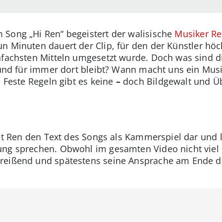
 Song „Hi Ren“ begeistert der walisische
Musiker R
un Minuten dauert der Clip, für den der Künstler hö
nfachsten Mitteln umgesetzt wurde. Doch was sind die
t und für immer dort bleibt? Wann macht uns ein Mus
: Feste Regeln gibt es keine
–
doch Bildgewalt und Ü
ellt Ren den Text des Songs als Kammerspiel dar und 
ng sprechen. Obwohl im gesamten Video nicht viel m
eißend und spätestens seine Ansprache am Ende des 