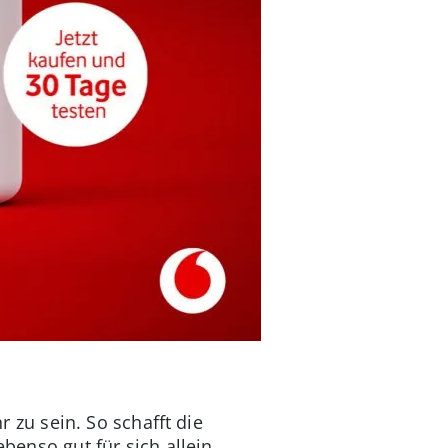
zu sein. So schafft die
ebenso gut für sich allein