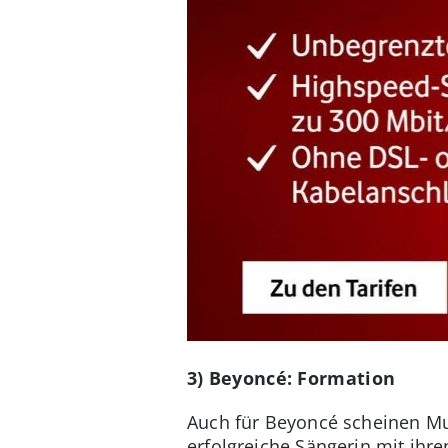
3) Beyoncé: Formation
Auch für Beyoncé scheinen Mu
erfolgreiche Sängerin mit ihre