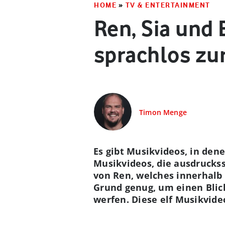
HOME
»
TV & ENTERTAINMENT
Ren, Sia und 
sprachlos zu
Timon Menge
Es gibt Musikvideos, in den
Musikvideos, die ausdruckss
von Ren, welches innerhalb
Grund genug, um einen Blic
werfen. Diese elf Musikvide