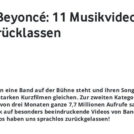
Beyoncé: 11 Musikvideo
rücklassen
en eine Band auf der Bühne steht und ihren Song
tarken Kurzfilmen gleichen. Zur zweiten Katego
 von drei Monaten ganze 7,7 Millionen Aufrufe 
k auf besonders beeindruckende Videos von Ban
os haben uns sprachlos zurückgelassen!