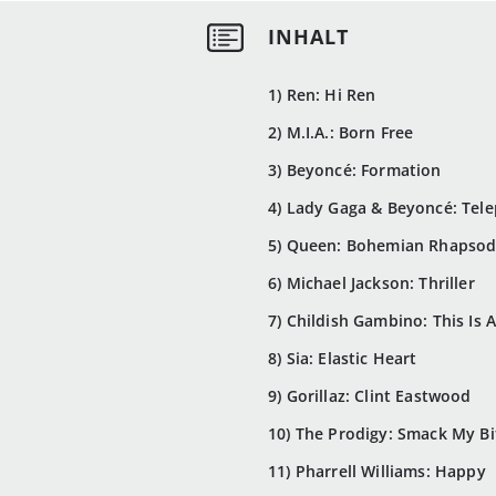
1) Ren: Hi Ren
2) M.I.A.: Born Free
3) Beyoncé: Formation
4) Lady Gaga & Beyoncé: Tel
5) Queen: Bohemian Rhapso
6) Michael Jackson: Thriller
7) Childish Gambino: This Is 
8) Sia: Elastic Heart
9) Gorillaz: Clint Eastwood
10) The Prodigy: Smack My B
11) Pharrell Williams: Happy