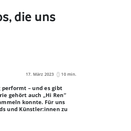
s, die uns
17. März 2023
10 min.
 performt – und es gibt
rie gehört auch „Hi Ren“
sammeln konnte. Für uns
ds und Künstler:innen zu