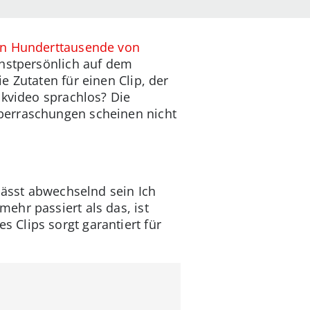
en
Hunderttausende von
chstpersönlich auf dem
 Zutaten für einen Clip, der
ikvideo sprachlos? Die
berraschungen scheinen nicht
lässt abwechselnd sein Ich
ehr passiert als das, ist
Clips sorgt garantiert für