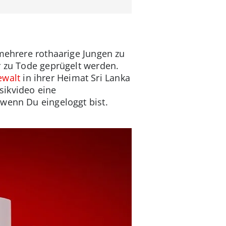
 mehrere rothaarige Jungen zu
r zu Tode geprügelt werden.
ewalt
in ihrer Heimat Sri Lanka
sikvideo eine
 wenn Du eingeloggt bist.