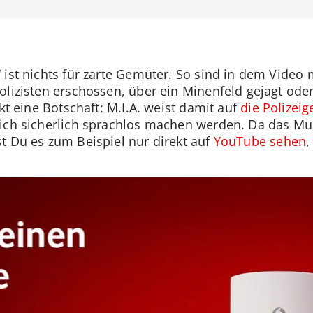
 ist nichts für zarte Gemüter. So sind in dem Video
olizisten erschossen, über ein Minenfeld gejagt ode
kt eine Botschaft: M.I.A. weist damit auf
die Polizeig
Dich sicherlich sprachlos machen werden. Da das Mu
t Du es zum Beispiel nur direkt auf
YouTube sehen
,