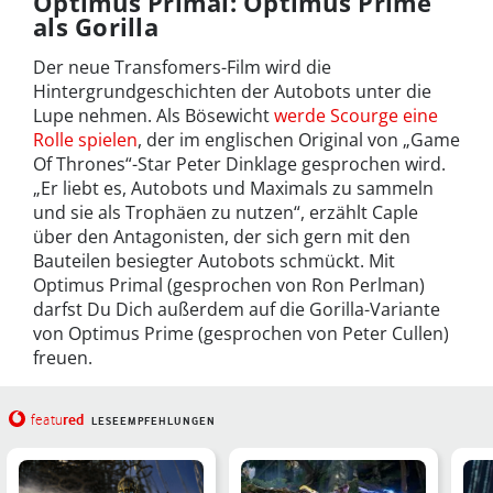
Optimus Primal: Optimus Prime
als Gorilla
Der neue Transfomers-Film wird die
Hintergrundgeschichten der Autobots unter die
Lupe nehmen. Als Bösewicht
werde Scourge eine
Rolle spielen
, der im englischen Original von „Game
Of Thrones“-Star Peter Dinklage gesprochen wird.
„Er liebt es, Autobots und Maximals zu sammeln
und sie als Trophäen zu nutzen“, erzählt Caple
über den Antagonisten, der sich gern mit den
Bauteilen besiegter Autobots schmückt. Mit
Optimus Primal (gesprochen von Ron Perlman)
darfst Du Dich außerdem auf die Gorilla-Variante
von Optimus Prime (gesprochen von Peter Cullen)
freuen.
red
featu
LESEEMPFEHLUNGEN