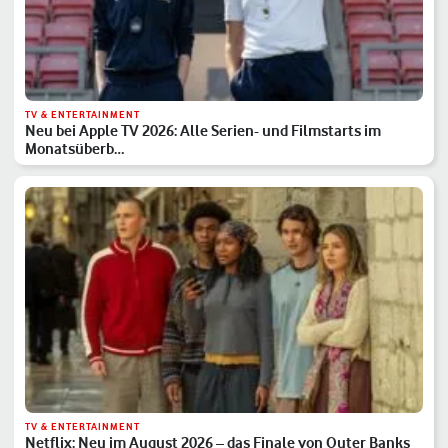
TV & ENTERTAINMENT
Neu bei Apple TV 2026: Alle Serien- und Filmstarts im
Monatsüberb…
TV & ENTERTAINMENT
Netflix: Neu im August 2026 – das Finale von Outer Banks