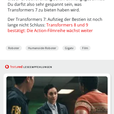
Du darfst also sehr gespannt sein, was
Transformers 7 zu bieten haben wird.
Der Transformers 7: Aufstieg der Bestien ist noch
lange nicht Schluss:
Transformers 8 und 9
bestätigt: Die Action-Filmreihe wächst weiter
Roboter
Humanoide-Roboter
Gigatv
Film
red
featu
LESEEMPFEHLUNGEN