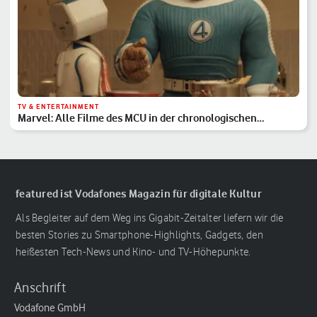
TV & ENTERTAINMENT
Marvel: Alle Filme des MCU in der chronologischen
Reihenfolge
featured ist Vodafones Magazin für digitale Kultur
Als Begleiter auf dem Weg ins Gigabit-Zeitalter liefern wir die
besten Stories zu Smartphone-Highlights, Gadgets, den
heißesten Tech-News und Kino- und TV-Höhepunkte.
Anschrift
Vodafone GmbH