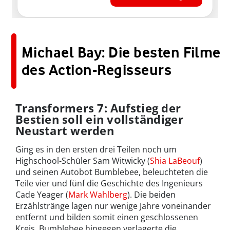
Michael Bay: Die besten Filme
des Action-Regisseurs
Transformers 7: Aufstieg der
Bestien soll ein vollständiger
Neustart werden
Ging es in den ersten drei Teilen noch um
Highschool-Schüler Sam Witwicky (
Shia LaBeouf
)
und seinen Autobot Bumblebee, beleuchteten die
Teile vier und fünf die Geschichte des Ingenieurs
Cade Yeager (
Mark Wahlberg
). Die beiden
Erzählstränge lagen nur wenige Jahre voneinander
entfernt und bilden somit einen geschlossenen
Kreis. Bumblebee hingegen verlagerte die