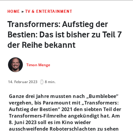
2017 Hasbro. All Rights Reserved
HOME
»
TV & ENTERTAINMENT
Transformers: Aufstieg der
Bestien: Das ist bisher zu Teil 7
der Reihe bekannt
Timon Menge
14. Februar 2023
8 min.
Ganze drei Jahre mussten nach „Bumblebee“
vergehen, bis Paramount mit „Transformers:
Aufstieg der Bestien
“
2021 den siebten Teil der
Transformers-Filmreihe angekündigt hat. Am
8. Juni 2023 soll es im Kino wieder
ausschweifende Roboterschlachten zu sehen