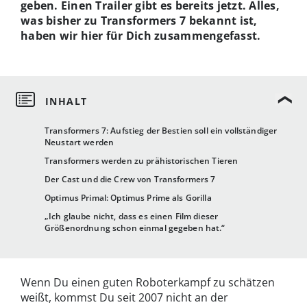
geben. Einen Trailer gibt es bereits jetzt. Alles,
was bisher zu Transformers 7 bekannt ist,
haben wir hier für Dich zusammengefasst.
Transformers 7: Aufstieg der Bestien soll ein vollständiger
Neustart werden
Transformers werden zu prähistorischen Tieren
Der Cast und die Crew von Transformers 7
Optimus Primal: Optimus Prime als Gorilla
„Ich glaube nicht, dass es einen Film dieser
Größenordnung schon einmal gegeben hat.“
Wenn Du einen guten Roboterkampf zu schätzen
weißt, kommst Du seit 2007 nicht an der