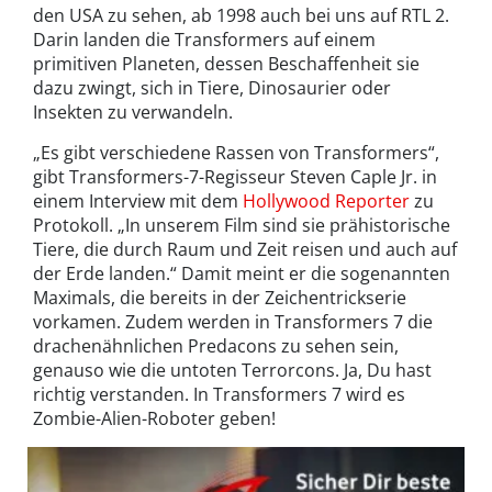
den USA zu sehen, ab 1998 auch bei uns auf RTL 2.
Darin landen die Transformers auf einem
primitiven Planeten, dessen Beschaffenheit sie
dazu zwingt, sich in Tiere, Dinosaurier oder
Insekten zu verwandeln.
„Es gibt verschiedene Rassen von Transformers“,
gibt Transformers-7-Regisseur Steven Caple Jr. in
einem Interview mit dem
Hollywood Reporter
zu
Protokoll. „In unserem Film sind sie prähistorische
Tiere, die durch Raum und Zeit reisen und auch auf
der Erde landen.“ Damit meint er die sogenannten
Maximals, die bereits in der Zeichentrickserie
vorkamen. Zudem werden in Transformers 7 die
drachenähnlichen Predacons zu sehen sein,
genauso wie die untoten Terrorcons. Ja, Du hast
richtig verstanden. In Transformers 7 wird es
Zombie-Alien-Roboter geben!