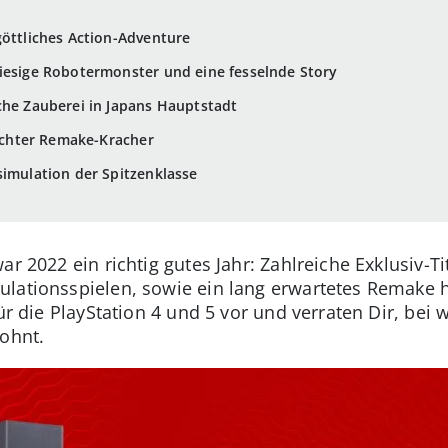
göttliches Action-Adventure
iesige Robotermonster und eine fesselnde Story
che Zauberei in Japans Hauptstadt
 echter Remake-Kracher
simulation der Spitzenklasse
ar 2022 ein richtig gutes Jahr: Zahlreiche Exklusiv-Ti
ulationsspielen, sowie ein lang erwartetes Remake 
für die PlayStation 4 und 5 vor und verraten Dir, bei
lohnt.