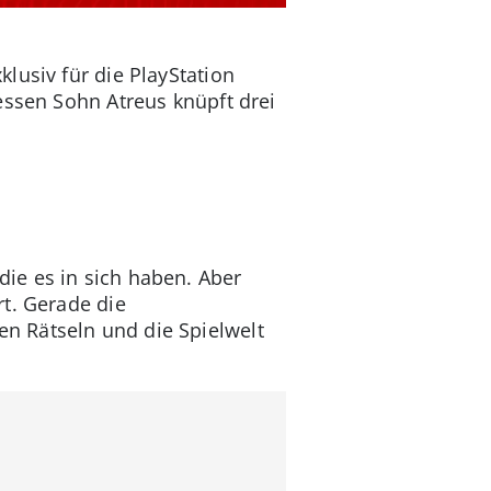
lusiv für die PlayStation
essen Sohn Atreus knüpft drei
ie es in sich haben. Aber
t. Gerade die
n Rätseln und die Spielwelt