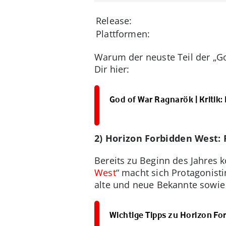
Release:
Plattformen:
Warum der neuste Teil der „God
Dir hier:
God of War Ragnarök | Kritik:
2) Horizon Forbidden West:
Bereits zu Beginn des Jahres k
West
“ macht sich Protagonist
alte und neue Bekannte sowie
Wichtige Tipps zu Horizon Fo