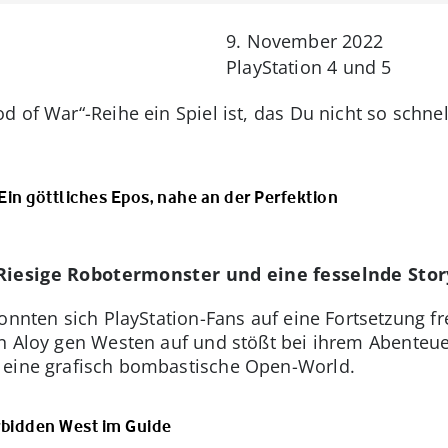
9. November 2022
PlayStation 4 und 5
 of War“-Reihe ein Spiel ist, das Du nicht so schnel
 Ein göttliches Epos, nahe an der Perfektion
 Riesige Robotermonster und eine fesselnde Stor
onnten sich PlayStation-Fans auf eine Fortsetzung fr
in Aloy gen Westen auf und stößt bei ihrem Abenteu
 eine grafisch bombastische Open-World.
rbidden West im Guide