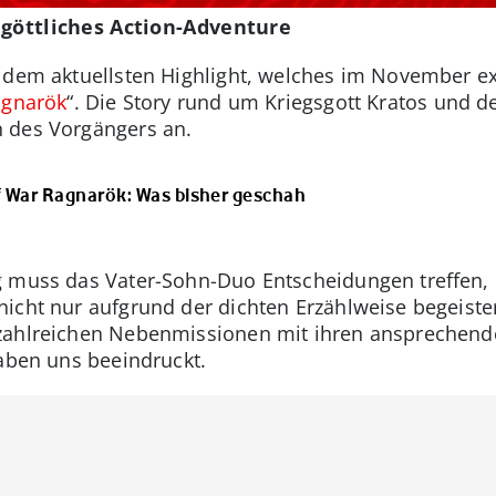
 göttliches Action-Adventure
 dem aktuellsten Highlight, welches im November exk
agnarök
“. Die Story rund um Kriegsgott Kratos und d
 des Vorgängers an.
f War Ragnarök: Was bisher geschah
 muss das Vater-Sohn-Duo Entscheidungen treffen, d
icht nur aufgrund der dichten Erzählweise begeister
zahlreichen Nebenmissionen mit ihren ansprechende
haben uns beeindruckt.