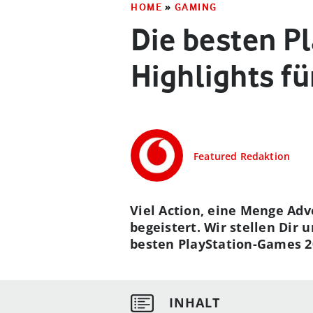
HOME
»
GAMING
Die besten P
Highlights fü
Featured Redaktion
Viel Action, eine Menge Ad
begeistert. Wir stellen Dir 
besten PlayStation-Games 2