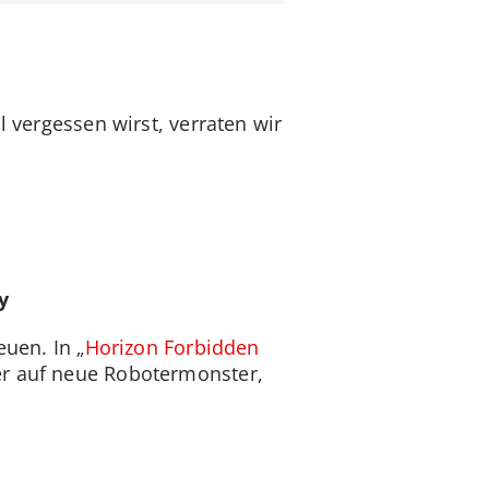
l vergessen wirst, verraten wir
y
euen. In „
Horizon Forbidden
er auf neue Robotermonster,