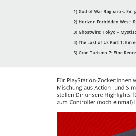
1) God of War Ragnarök: Ein 
2) Horizon Forbidden West: R
3) Ghostwire: Tokyo – Mystis
4) The Last of Us Part 1: Ein
5) Gran Turismo 7: Eine Renn
Für PlayStation-Zocker:innen w
Mischung aus Action- und Sim
stellen Dir unsere Highlights 
zum Controller (noch einmal) 