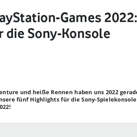
layStation-Games 2022:
r die Sony-Konsole
venture und heiße Rennen haben uns 2022 gerade
unsere fünf Highlights für die Sony-Spielekonsole
022!